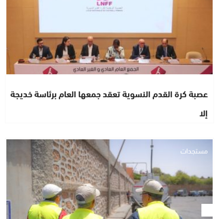
عصبة كرة القدم النسوية تعقد جمعها العام برئاسة خديجة
إلا
مستجدات