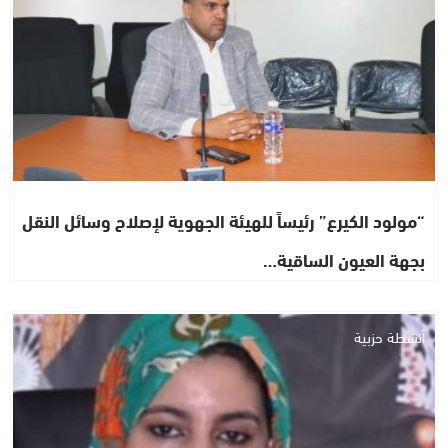
“مولود الكيرع” رئيساً للهيئة الجهوية لإصلاح وسائل النقل
بجهة العيون الساقية…
أنشطة حزبية