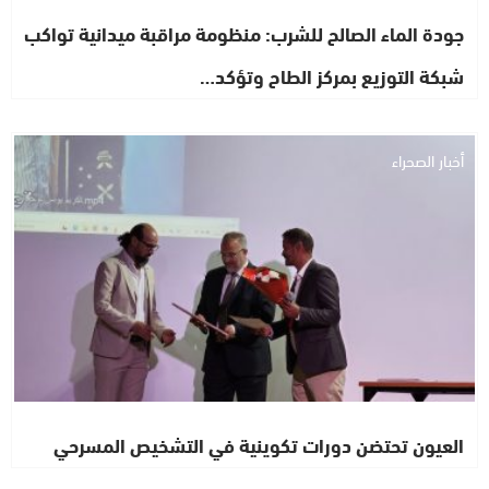
جودة الماء الصالح للشرب: منظومة مراقبة ميدانية تواكب
شبكة التوزيع بمركز الطاح وتؤكد…
أخبار الصحراء
العيون تحتضن دورات تكوينية في التشخيص المسرحي