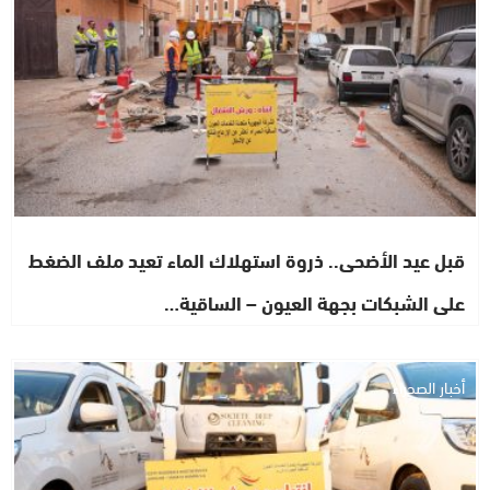
قبل عيد الأضحى.. ذروة استهلاك الماء تعيد ملف الضغط
على الشبكات بجهة العيون – الساقية…
أخبار الصحراء