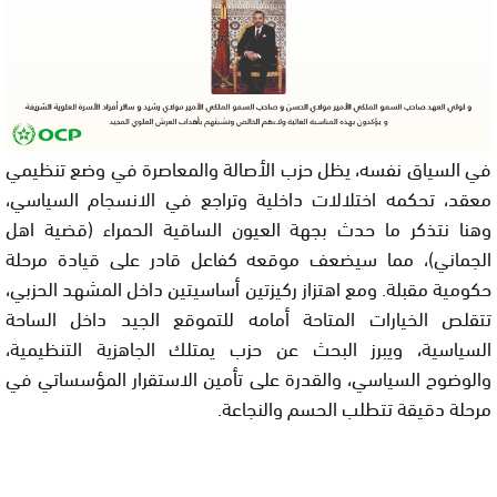
في السياق نفسه، يظل حزب الأصالة والمعاصرة في وضع تنظيمي
معقد، تحكمه اختلالات داخلية وتراجع في الانسجام السياسي،
وهنا نتذكر ما حدث بجهة العيون الساقية الحمراء (قضية اهل
الجماني)، مما سيضعف موقعه كفاعل قادر على قيادة مرحلة
حكومية مقبلة. ومع اهتزاز ركيزتين أساسيتين داخل المشهد الحزبي،
تتقلص الخيارات المتاحة أمامه للتموقع الجيد داخل الساحة
السياسية، ويبرز البحث عن حزب يمتلك الجاهزية التنظيمية،
والوضوح السياسي، والقدرة على تأمين الاستقرار المؤسساتي في
مرحلة دقيقة تتطلب الحسم والنجاعة.