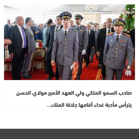
أخبار وطنية
صاحب السمو الملكي ولي العهد الأمير مولاي الحسن
يترأس مأدبة غداء أقامها جلالة الملك…