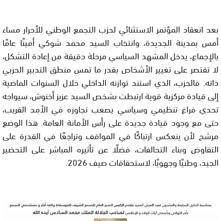
بعد انعقاد المؤتمر الاستثنائي لحزب التجمع الوطني للأحرار مساء
أمس بمدينة الجديدة، وانتخاب السيد محمد شوكي أمينًا عامًا
بالإجماع، يدخل المشهد السياسي مرحلة دقيقة من إعادة التشكل،
لا تقتصر على تغيير الأشخاص بقدر ما تمس منطق التدبير الحزبي
ذاته. فالحزب، الذي استند توازنه الداخلي خلال السنوات الماضية
إلى قيادة مركزية قوية ارتبطت بشخص السيد عزيز أخنوش، سيواجه
تحدي فراغ تنظيمي وسياسي يصعب تجاوزه في الأمد القريب،
حتى مع وجود قيادة جديدة على رأس الأمانة العامة. هذا الوضع
مرشح لأن ينعكس ارتباكًا في المواقف وتراجعًا في القدرة على
التفاوض وبناء التحالفات، فضلًا عن تأثيره المباشر على التحضير
الجيد، وطنيًا وجهويًا، لاستحقاقات صيف 2026.