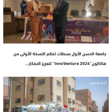
جامعة الحسن الأول بسطات تنظم النسخة الأولى من
هاكاثون“InnoVenture 2026” لتعزيز الابتكار…
أخبار الصحراء