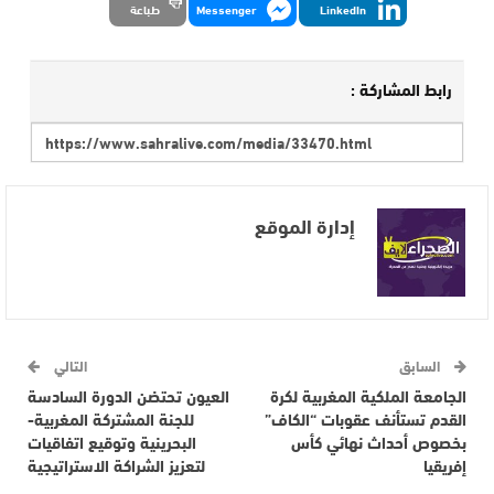
LinkedIn
Messenger
طباعة
رابط المشاركة :
إدارة الموقع
السابق
التالي
الجامعة الملكية المغربية لكرة
العيون تحتضن الدورة السادسة
القدم تستأنف عقوبات “الكاف”
للجنة المشتركة المغربية-
بخصوص أحداث نهائي كأس
البحرينية وتوقيع اتفاقيات
إفريقيا
لتعزيز الشراكة الاستراتيجية