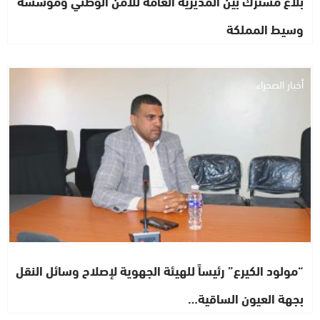
بلاغ مشترك بين المديرية العامة للأمن الوطني ومؤسسة
وسيط المملكة
أخبار الصحراء
“مولود الكيرع” رئيساً للهيئة الجهوية لإصلاح وسائل النقل
بجهة العيون الساقية…