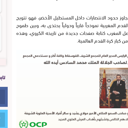
اوز حدود الانتصارات داخل المستطيل الأخضر، فهو تتويج
م المغربية نموذجاً قارياً ودولياً يحتذى به، وبين طموح
صل المغرب كتابة صفحات جديدة من تاريخه الكروي، وهذه
ن كبار كرة القدم العالمية.
تاب