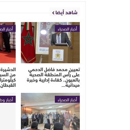
شاهد أيضا
أخبار الصحراء
أخبار الص
تعيين محمد فاضل الدحمي
الدشيرة 
على رأس المنطقة الصحية
بالعيون.. كفاءة إدارية وخبرة
كيلومترا
ميدانية…
القبطان
أخبار الصحراء
أخبار وط