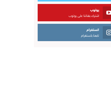
يوتوب
اشترك بقناتنا على يوتوب
انستغرام
تابعنا بانستغرام