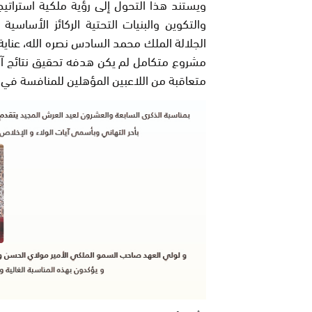
ويستند هذا التحول إلى رؤية ملكية استراتي
والتكوين والبنيات التحتية الركائز الأساس
الجلالة الملك محمد السادس نصره الله، عناية
مشروع متكامل لم يكن هدفه تحقيق نتائج آنية
متعاقبة من اللاعبين المؤهلين للمنافسة في 