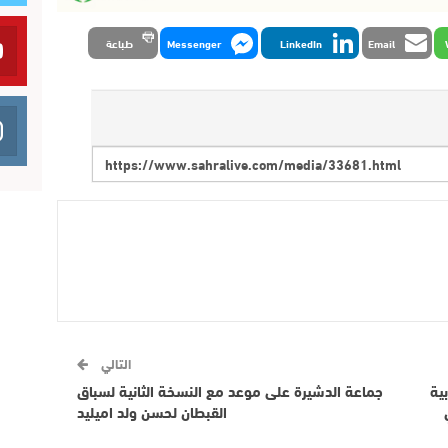
Email
LinkedIn
Messenger
طباعة
التالي
بية
جماعة الدشيرة على موعد مع النسخة الثانية لسباق
القبطان لحسن ولد اميليد