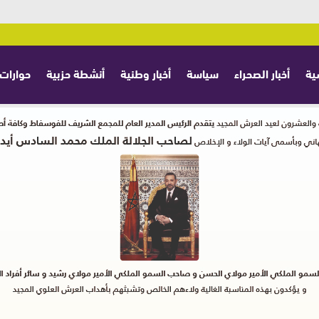
ية
أخبار الصحراء
سياسة
أخبار وطنية
أنشطة حزبية
حوارات