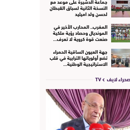
جماعة الدشيرة على موعد مع
النسخة الثانية لسباق القبطان
لحسن ولد اميليد
المغرب.. المحارب الأخير في
المونديال وحصاد رؤية ملكية
صنعت قوة كروية لا تعرف…
جهة العيون الساقية الحمراء
تضع أولوياتها الترابية في قلب
الاستراتيجية الوطنية…
حراء لايف TV