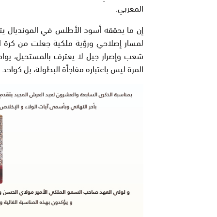
المغربي.
إن ما يحققه أسود الأطلس في المونديال يتج
لمسار إصلاحي ورؤية ملكية جعلت من كرة القد
شعب وإصرار جيل لا يعترف بالمستحيل، يوا
المرة ليس باعتباره مفاجأة البطولة، بل كواحد م