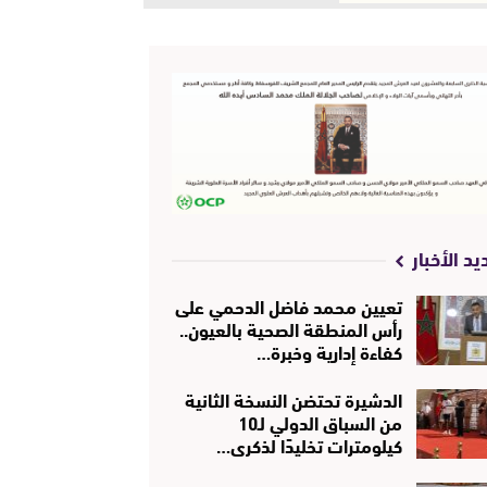
يد الأخبار
تعيين محمد فاضل الدحمي على
رأس المنطقة الصحية بالعيون..
كفاءة إدارية وخبرة…
الدشيرة تحتضن النسخة الثانية
من السباق الدولي لـ10
كيلومترات تخليدًا لذكرى…