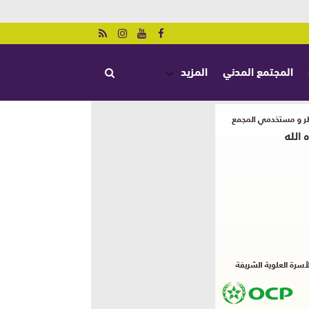
المجتمع المدني
المزيد