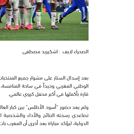
الصحراء لايف : اشكيريد مصطفى
بعد إسدال الستار على مشوار جميع المنتخبات
الوطني المغربي وحيداً في ساحة المنافسة، حام
قارة بأكملها في أكبر محفل كروي عالمي.
ولم يعد حضور “أسود الأطلس” بين كبار العالم 
تصاعدي رسخته النتائج والأداء والشخصية 
الدولية، ليؤكد مباراة بعد أخرى أن المغرب بات 