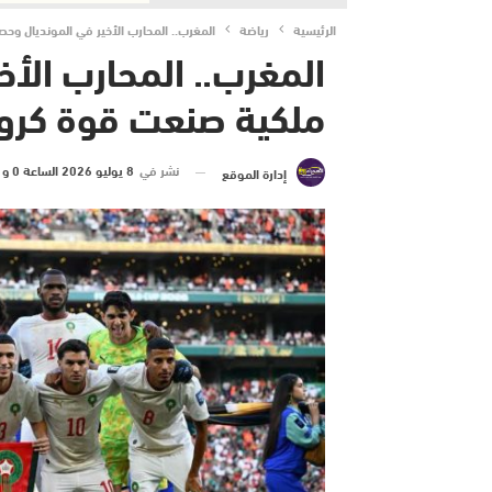
الرئيسية
رياضة
المغرب.. المحارب الأخير في المونديال و
المغرب.. المحارب الأخ
ملكية صنعت قوة كروي
نشر في
8 يوليو 2026 الساعة 0 و 54 دقيقة
إدارة الموقع