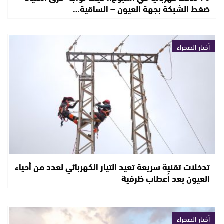
ضغط الشبكة بجهة العيون – الساقية…
أخبار الصحراء
تدخلات تقنية سريعة تعيد التيار الكهربائي لعدد من أحياء
العيون بعد أعطاب ظرفية
أخبار الصحراء