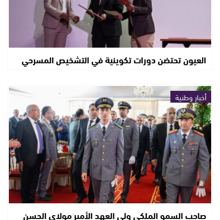
العيون تحتضن دورات تكوينية في التشخيص المسرحي
أخبار وطنية
صاحب السمو الملكي ولي العهد الأمير مولاي الحسن