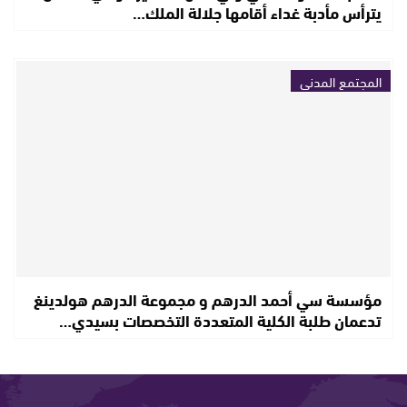
يترأس مأدبة غداء أقامها جلالة الملك…
المجتمع المدني
مؤسسة سي أحمد الدرهم و مجموعة الدرهم هولدينغ
تدعمان طلبة الكلية المتعددة التخصصات بسيدي…