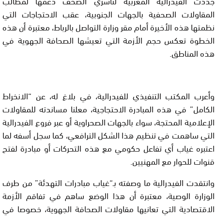
جددت الفيدرالية المغربية لناشري الصحف دعمها لمطالب
المقاولات الصحفية بالجهات الجنوبية، عقب الاحتجاجات التي
نظمتها هذه الأخيرة أمام مقر وزارة التواصل بالرباط، معتبرة أن هذه
الخطوة تعكس حجم الأزمة التي تعيشها الصحافة الجهوية في
هذه المناطق.
وأعرب المكتب التنفيذي للفيدرالية، في بلاغ له، عن “الانخراط
الكامل” في هذه المبادرة الاحتجاجية، معلنا مساندته للمقاولات
الإعلامية المحتجة، سواء بالجهات الصحراوية أو عبر فروع الفيدرالية
التي ساهمت في تنظيم هذا الشكل الترافعي، كما سجل أسفه لما
اعتبره غياب أي تفاعل حكومي مع هذه التحركات أو مبادرة لفتح
قنوات للحوار مع المهنيين.
وانتقدت الفيدرالية ما وصفته بـ“غياب مبادرات التهدئة” من طرف
الوزارة الوصية، معتبرة أن هذا الوضع ساهم في تفاقم الأزمة
الاقتصادية التي تعانيها مقاولات الصحافة الجهوية، خصوصا في