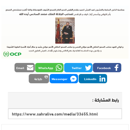
Email
WhatsApp
Twitter
Facebook
LinkedIn
Messenger
طباعة
رابط المشاركة :