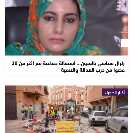
زلزال سياسي بالعيون… استقالة جماعية مع أكثر من 30
عضوا من حزب العدالة والتنمية
أخبار الصحراء