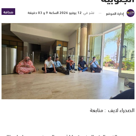
صحافة
نشر في
12 يونيو 2026 الساعة 9 و 03 دقيقة
إدارة الموقع
الصحراء لايف : متابعة