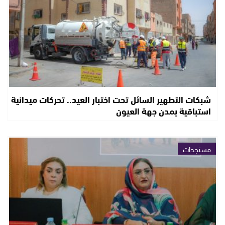
شبكات التطهير السائل تحت اختبار العيد.. تحركات ميدانية
استباقية بمدن جهة العيون
مستجدات