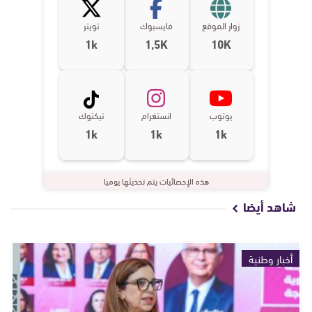
زوار الموقع
فايسبوك
تويتر
1k
1,5K
10K
يوتوب
انستغرام
تيكتوك
1k
1k
1k
هذه الإحصائيات يتم تحديثها يوميا
شاهد أيضا
أخبار وطنية