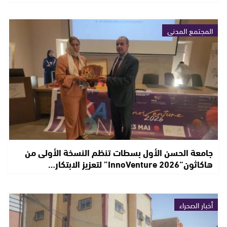
المجتمع المدني
جامعة الحسن الأول بسطات تنظم النسخة الأولى من
هاكاثون“InnoVenture 2026” لتعزيز الابتكار…
أخبار الصحراء