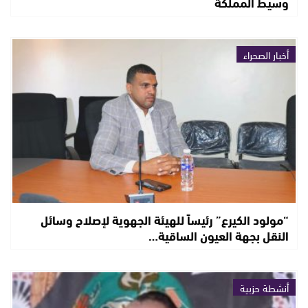
وسيط المملكة
أخبار الصحراء
“مولود الكيرع” رئيساً للهيئة الجهوية لإصلاح وسائل
النقل بجهة العيون الساقية…
أنشطة حزبية