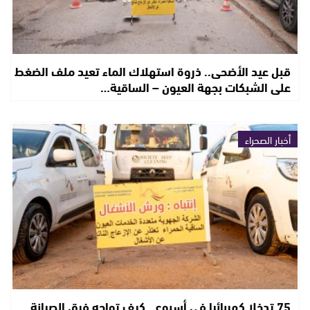
قبل عيد الأضحى.. ذروة استهلاك الماء تعيد ملف الضغط
على الشبكات بجهة العيون – الساقية…
أخبار الصحراء
75 تدخلا كهربائيا في أسبوع.. كيف تواجه فرق الصيانة