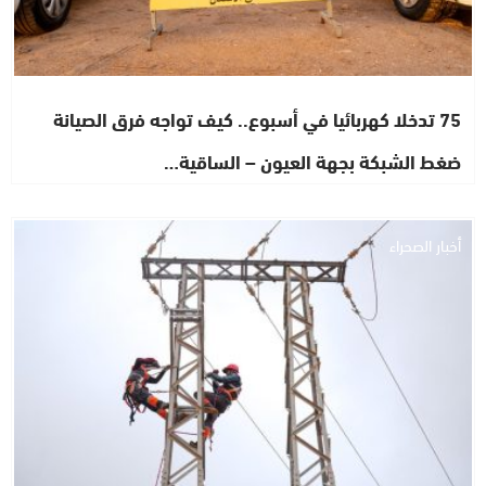
75 تدخلا كهربائيا في أسبوع.. كيف تواجه فرق الصيانة
ضغط الشبكة بجهة العيون – الساقية…
أخبار الصحراء