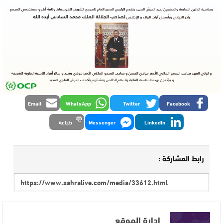
Email
WhatsApp
Twitter
Facebook
LinkedIn
Messenger
طباعة
رابط المشاركة :
إدارة الموقع