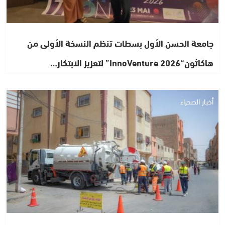
جامعة الحسن الأول بسطات تنظم النسخة الأولى من
هاكاثون“InnoVenture 2026” لتعزيز الابتكار…
أخبار الصحراء