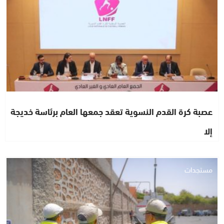
عصبة كرة القدم النسوية تعقد جمعها العام برئاسة خديجة
إلا
مستجدات