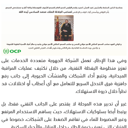
وفي هذا الإطار، تعمل الشركة الجهوية متعددة الخدمات على
تعزيز منظومة اليقظة التقنية، من خلال تكثيف عمليات المراقبة
الميدانية، وتتبع أداء الشبكات والمنشآت الحيوية، إلى جانب رفع
جاهزية فرق التدخل السريع للتعامل مع أي أعطاب أو اختلالات قد
تطرأ خلال ذروة الاستهلاك.
غير أن تدبير هذه المرحلة لا يقتصر على الجانب التقني فقط، بل
يرتبط أيضا بسلوكيات الاستهلاك، حيث يساهم الاستخدام المرتفع
وغير المضبوط للماء في تفاقم الضغط على الشبكات، خصوصا في
الفترات التي تعرف ذروة الطلب داخل المنازل والأحياء السكنية.