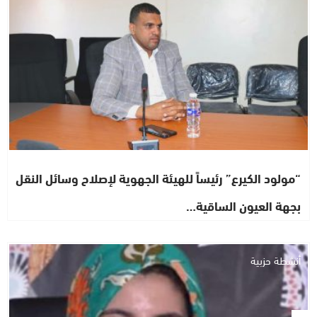
“مولود الكيرع” رئيساً للهيئة الجهوية لإصلاح وسائل النقل
بجهة العيون الساقية…
أنشطة حزبية