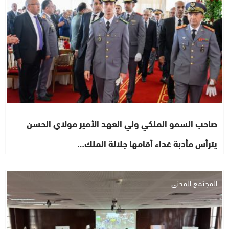
صاحب السمو الملكي ولي العهد الأمير مولاي الحسن
يترأس مأدبة غداء أقامها جلالة الملك…
المجتمع المدني