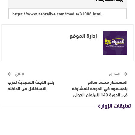
إدارة الموقع
السابق
التالي
المستشار محمد سالم
بلاغ اللجنة التنفيذية لحزب
بنمسعود في الدوحة للمشاركة
الاستقلال من الداخلة
في الدورة 140 للبرلمان الدولي
تعليقات الزوار