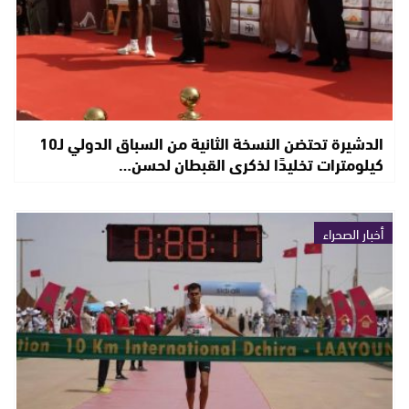
الدشيرة تحتضن النسخة الثانية من السباق الدولي لـ10
كيلومترات تخليدًا لذكرى القبطان لحسن…
أخبار الصحراء