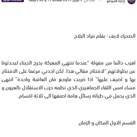
إدارة الموقع
الصحراء لايف : بقلم مراد البلاح
اهرب دائما من مقولة “عندما تنتهي المعركة يخرج الجبناء ليحدثونا
عن بطولاتهم “لافتتاح مقالي هذا. لكن اجدني مرغما على الافتتاح
بها و اضيف عليها” اذا ضربت فاوجع فان العاقبة واحدة” انتهى
مساء امس اللقاء الجماهيري الذي نظمه حزب الاستقلال بالعيون و
الذي يحمل في طياته رسائل هامة اصنفها الى ثلاثة اقسام.
القسم الاول المكان
و الزمان