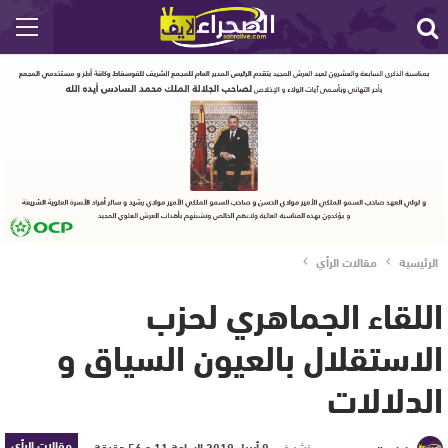
الرئيسية
مقالات الرأي
اللقاء الجماهري لحزب
الاستقلال بالعيون السياق و
الدلالات
مقالات الرأي
نشر في
9 أبريل 2019 الساعة 11 و 56 دقيقة