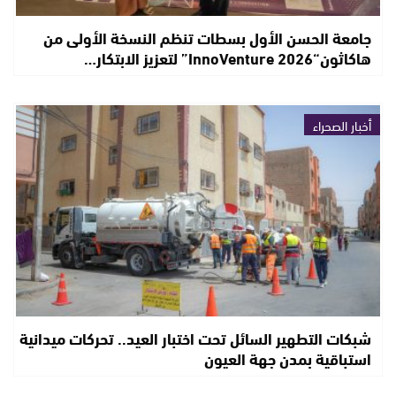
جامعة الحسن الأول بسطات تنظم النسخة الأولى من
هاكاثون“InnoVenture 2026” لتعزيز الابتكار…
أخبار الصحراء
شبكات التطهير السائل تحت اختبار العيد.. تحركات ميدانية
استباقية بمدن جهة العيون