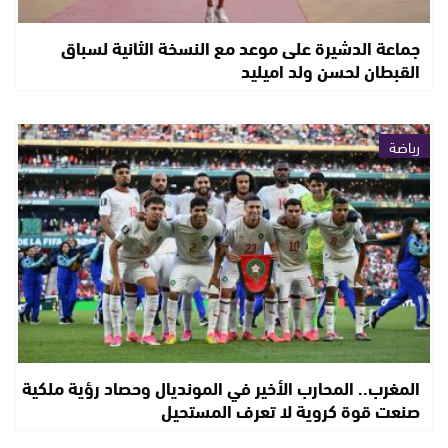
جماعة الدشيرة على موعد مع النسخة الثانية لسباق
القبطان لحسن ولد اميليد
رياضة
المغرب.. المحارب الأخير في المونديال وحصاد رؤية ملكية
صنعت قوة كروية لا تعرف المستحيل