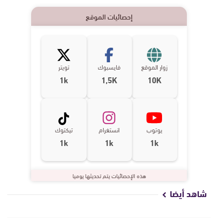
إحصائيات الموقع
زوار الموقع
فايسبوك
تويتر
1k
1,5K
10K
يوتوب
انستغرام
تيكتوك
1k
1k
1k
هذه الإحصائيات يتم تحديثها يوميا
شاهد أيضا