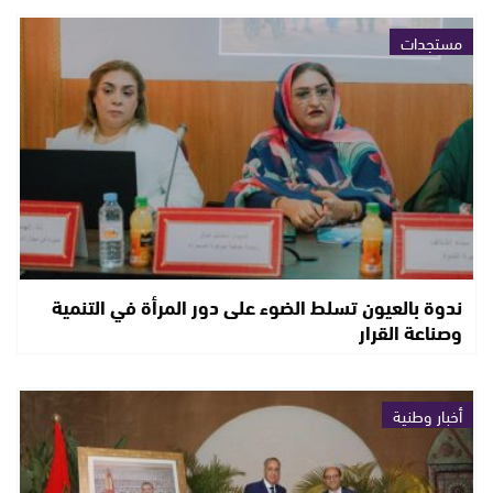
مستجدات
ندوة بالعيون تسلط الضوء على دور المرأة في التنمية
وصناعة القرار
أخبار وطنية