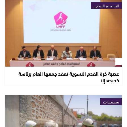
المجتمع المدني
عصبة كرة القدم النسوية تعقد جمعها العام برئاسة
خديجة إلا
مستجدات