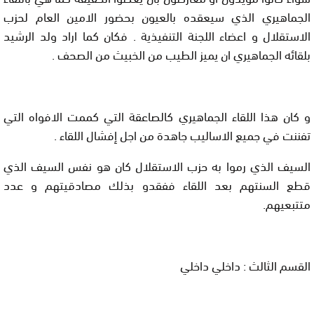
الجماهيري الذي سيعقده بالعيون بحضور الامين العام لحزب
الاستقلال و اعضاء اللجنة التنفيذية . فكان كما اراد ولد الرشيد
بلقائه الجماهيري ان يميز الطيب من الخبيث من الصحف .
و كان هذا اللقاء الجماهيري كالصاعقة التي كممت الافواه التي
تفننت في جميع الاساليب جاهدة من اجل إفشال اللقاء .
السيف الذي رموا به حزب الاستقلال كان هو نفس السيف الذي
قطع السنتهم بعد اللقاء ففقدو بذلك مصادقيتهم و عدد
متتبعيهم.
القسم الثالث : داخلي داخلي