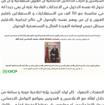
تخول له نفسه الدخول في الانتخابات القادمة عليه ان يعي جيدا انه
في منافسة مع 50 الف من الاستقلاليات و الاستقلالين باقليم
العيون و ان من يوهم نفسه بالوصول الى نتائج ايجايبية بالاقليم
سيظل حبيس اوهامه البعيدة المنال و المستعصية الوصول.
الصفحات الصفراء
: كان لولد الرشيد رؤية اعلامية قوية و سباقة من
خلال لقائه مع الاعلاميين و المدونين بمواقع التواصل الاجتماعي
سواء كانوا مؤيدون او معارضون بان يغطوا الحقيقة كما هي باللقاء