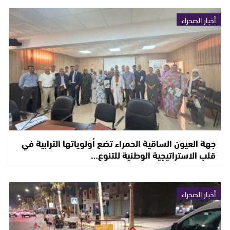
أخبار الصحراء
جهة العيون الساقية الحمراء تضع أولوياتها الترابية في
قلب الاستراتيجية الوطنية للتنوع…
أخبار الصحراء