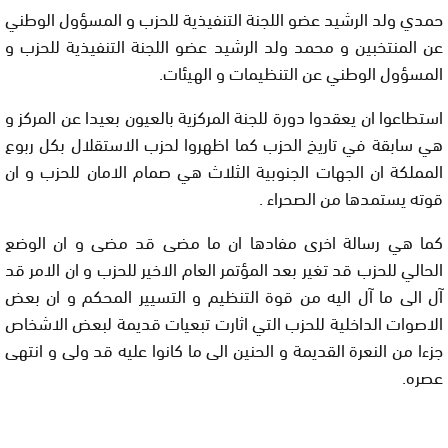
حمدي ولد الرشيد عضو اللجنة التنفيذية للحزب و المسؤول الوطني
عن المنتخبين و محمد ولد الرشيد عضو اللجنة التنفيذية للحزب و
المسؤول الوطني عن التنظيمات و الهيئات.
استطاعوا ان يعقدوا دورة للجنة المركزية بالعيون بعيدا عن المركز و
هي سابقة في تاريخ الحزب كما اظهروا لحزب الاستقلال بكل ربوع
المملكة ان الجهات الجنوبية الثلاث هي صمام الامان للحزب و ان
قوته يستمدها من الصحراء .
كما هي رسالة اخرى مفادها ان ما مضى قد مضى و ان الوضع
الحالي للحزب قد تغير بعد المؤتمر العام الاخير للحزب و ان الامر قد
آل الى ما آل اليه من قوة التنظيم و التسيير المحكم و ان بعض
الاصوات الداخلية للحزب التي اثارت تبعيات قديمة لبعض الاشخاص
جزءا من النعرة القديمة و الحنين الى ما كانوا عليه قد ولى و انتهى
عصره.