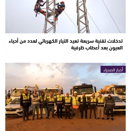
تدخلات تقنية سريعة تعيد التيار الكهربائي لعدد من أحياء
العيون بعد أعطاب ظرفية
أخبار الصحراء