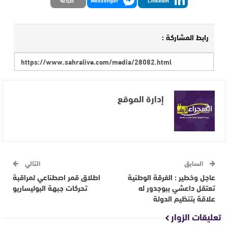
LinkedIn
Messenger
طباعة
رابط المشاركة :
إدارة الموقع
السابق
التالي
عاجل وخطير : الفرقة الوطنية
اطلاق قمر اصطناعي لمراقبة
تعتقل داعشي ببوجدور له
تحركات جبهة البوليساريو
علاقة بتنظيم الدولة
تعليقات الزوار