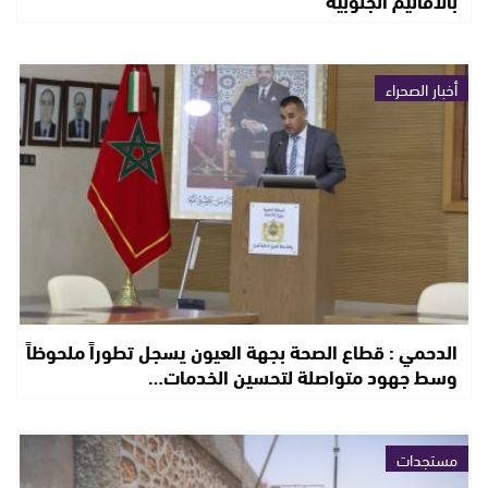
بالأقاليم الجنوبية
أخبار الصحراء
الدحمي : قطاع الصحة بجهة العيون يسجل تطوراً ملحوظاً
وسط جهود متواصلة لتحسين الخدمات…
مستجدات