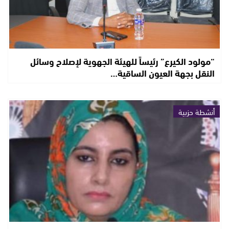
“مولود الكيرع” رئيساً للهيئة الجهوية لإصلاح وسائل
النقل بجهة العيون الساقية…
أنشطة حزبية