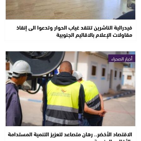
فيدرالية الناشرين تنتقد غياب الحوار وتدعوا الى إنقاذ
مقاولات الإعلام بالاقاليم الجنوبية
أخبار الصحراء
الاقتصاد الأخضر.. رهان متصاعد لتعزيز التنمية المستدامة