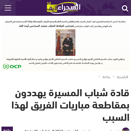
الرئيسية
رياضة
قادة شباب المسيرة يهددون
بمقاطعة مباريات الفريق لهذا
السبب
رياضة
نشر في
21 سبتمبر 2017 الساعة 1 و 05 دقيقة