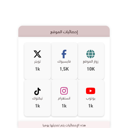
إحصائيات الموقع
زوار الموقع
فايسبوك
تويتر
1k
1,5K
10K
يوتوب
انستغرام
تيكتوك
1k
1k
1k
هذه الإحصائيات يتم تحديثها يوميا