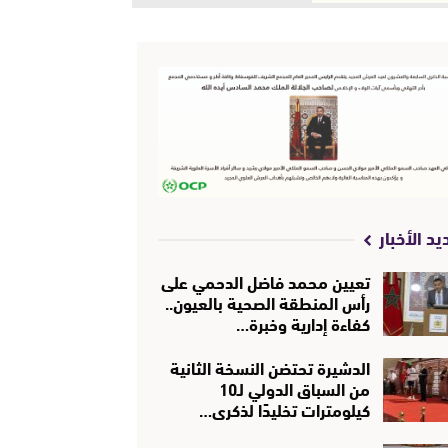
يد الأخبار
تعيين محمد فاضل الدحمي على
رأس المنطقة الصحية بالعيون..
كفاءة إدارية وخبرة…
الدشيرة تحتضن النسخة الثانية
من السباق الدولي لـ10
كيلومترات تخليدًا لذكرى…