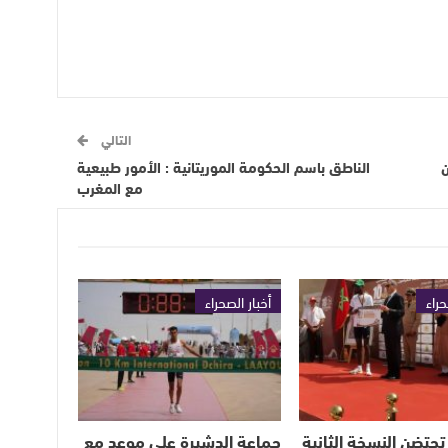
التالي
ن
الناطق باسم الحكومة الموريتانية : الأمور طبيعية
مع المغرب
حراء
أخبار الصحراء
تحتضن النسخة الثانية
جماعة الدشيرة على موعد مع