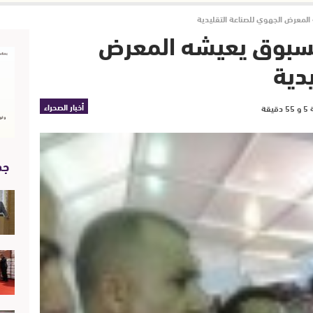
 المعرض الجهوي للصناعة التقليدية
 مسبوق يعيشه المعرض
دية
أخبار الصحراء
جد