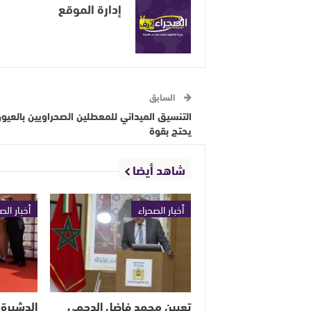
إدارة الموقع
السابق
التنسيق الميداني للمعطلين الصحراويين بالعيو
يحتج بقوة
شاهد أيضا
أخبار الصحراء
أخبار الص
تعيين محمد فاضل الدحمي
الدشيرة 