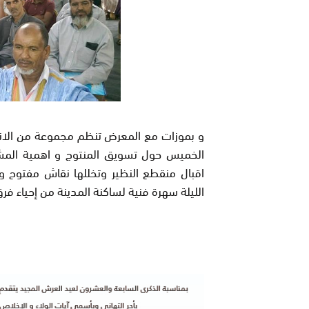
و
بموزات مع المعرض تنظم مجموعة من الانشطة
الخميس حول تسويق المنتوج و
اهمية المش
اقبال منقطع النظير وتخللها نقاش مفتوح و
الليلة سهرة فنية لساكنة المدينة من إحياء فر