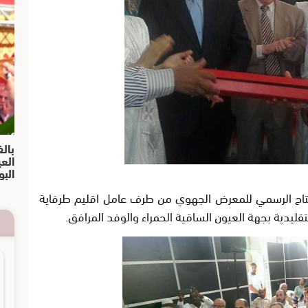
بالف
الع
البو
الاربعاء 17 غشت الافتتاح الرسمي للمعرض الجهوي من طرف عامل اقليم طرفاية
ليدية بجهة العيون الساقية الحمراء والوفد المرافق
.