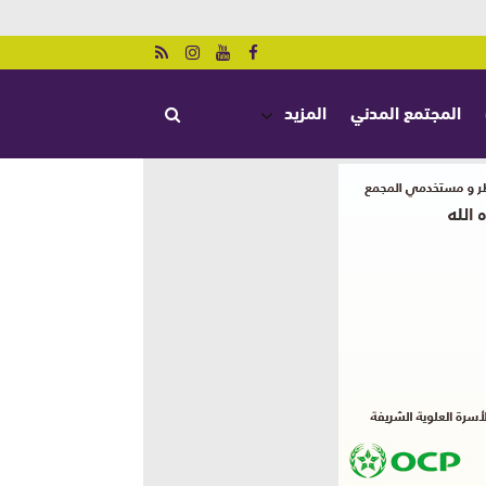
المجتمع المدني
المزيد