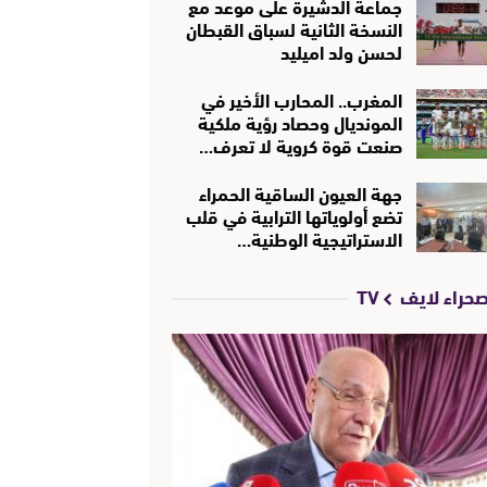
جماعة الدشيرة على موعد مع
النسخة الثانية لسباق القبطان
لحسن ولد اميليد
المغرب.. المحارب الأخير في
المونديال وحصاد رؤية ملكية
صنعت قوة كروية لا تعرف…
جهة العيون الساقية الحمراء
تضع أولوياتها الترابية في قلب
الاستراتيجية الوطنية…
حراء لايف TV