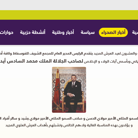
ية
أخبار الصحراء
سياسة
أخبار وطنية
أنشطة حزبية
حوارات