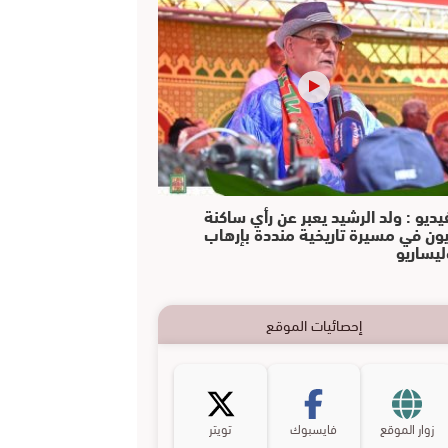
يديو : ولد الرشيد يعبر عن رأي ساكنة
يون في مسيرة تاريخية منددة بإرهاب
ليساريو
إحصائيات الموقع
زوار الموقع
فايسبوك
تويتر