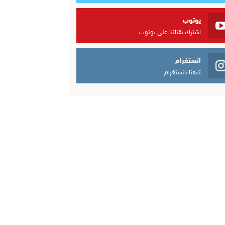
يوتوب
اشترك بقناتنا على يوتوب
انستغرام
تابعنا بانستغرام