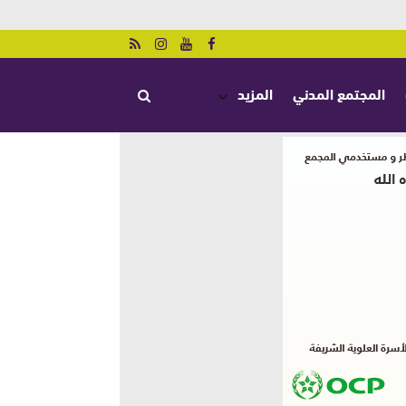
المجتمع المدني
المزيد