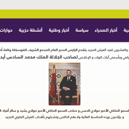
ية
أخبار الصحراء
سياسة
أخبار وطنية
أنشطة حزبية
حوارات