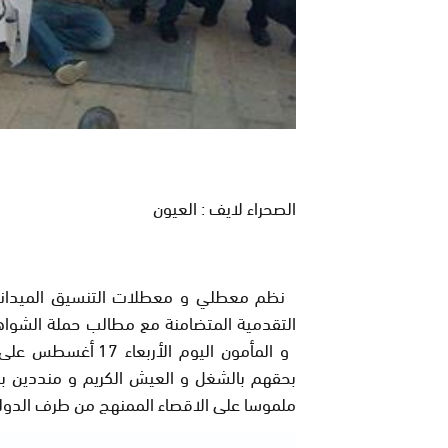
الصحراء لايف : العيون
نظم معطلي و معطلات التنسيق الميداني با
التقدمية المتضامنة مع مطالب حملة الشواه
و المأمون اليوم ال
بحقهم بالشغل و العيش الكريم و منددين بن
ملموسا على الاقصاء الممنهج من طرف الدولة ا