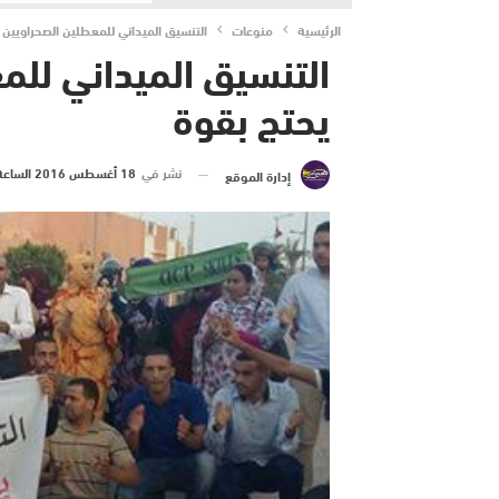
الرئيسية
منوعات
التنسيق الميداني للمعطلين الصحراويين 
التنسيق الميداني للم
يحتج بقوة
نشر في
18 أغسطس 2016 الساعة 2 و 49 دقيقة
إدارة الموقع