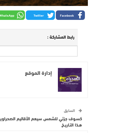
WhatsApp
Twitter
Facebook
رابط المشاركة :
إدارة الموقع
السابق
كسـوف جزئي للشمس سيعم الأقاليم الصحراوي
هـذا التـاريـخ