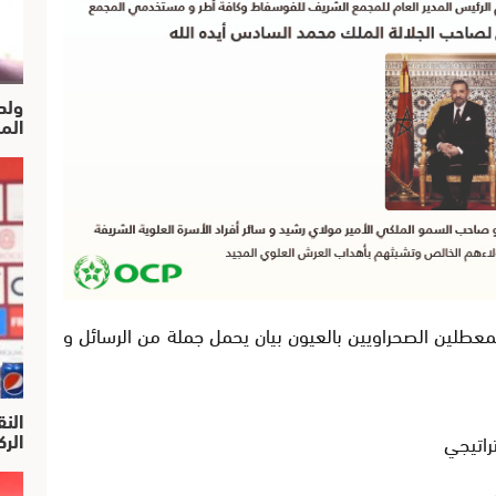
ولد
الم
عطلين الصحراويين بالعيون بيان يحمل جملة من الرسائل و
النق
الركرا