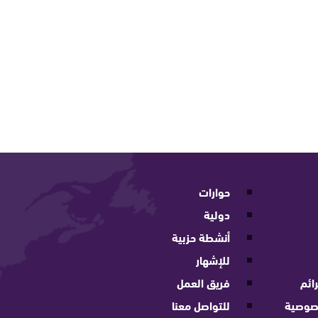
حوارات
دولية
أنشطة حزبية
للإشهار
ائم
فريق العمل
صوصية
للتواصل معنا