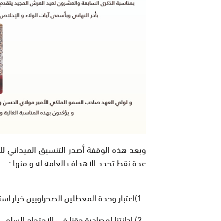
وبعد هذه الوقفة أصدر التنسيق الميداني للم
عدة نقط تحدد الاهداف العامة له و منها :
1)اعتبار وحدة المعطلين الصحراويين خيار استراتيجي
2) ادانتنا لمصادرة حقنا في الاحتجاج السلمي