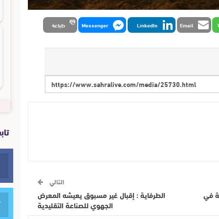
Email
LinkedIn
Messenger
طباعة
تاب
التالي
ة في
الطرفاية : إقبال غير مسبوق يعيشه المعرض
الجهوي للصناعة التقليدية