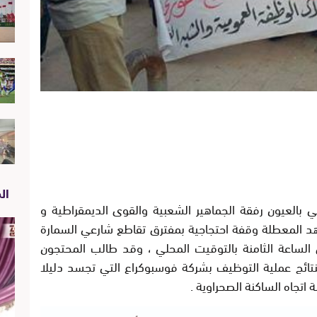
الص
لعيون رفقة الجماهير الشعبية والقوى الديمقراطية و
د المعطلة وقفة احتجاجية بمفترق تقاطع شارعي السمارة
أربعاء 17 أغسطس على الساعة الثامنة بالتوقيت المحلي ، وقد طالب المحتجون
تائج عملية التوظيف بشركة فوسبوكراع التي تجسد دليلا
تجاه الساكنة الصحراوية .