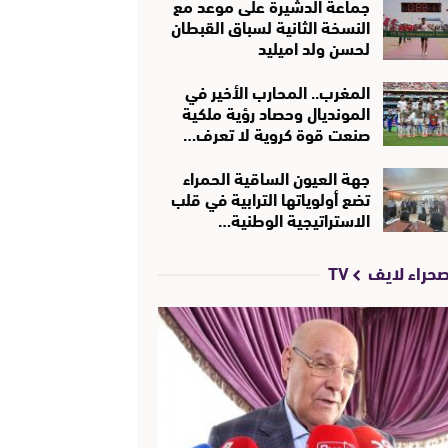
جماعة الدشيرة على موعد مع
النسخة الثانية لسباق القبطان
لحسن ولد اميليد
المغرب.. المحارب الأخير في
المونديال وحصاد رؤية ملكية
صنعت قوة كروية لا تعرف…
جهة العيون الساقية الحمراء
تضع أولوياتها الترابية في قلب
الاستراتيجية الوطنية…
حراء لايف TV