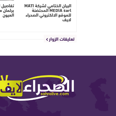
البيان الختامي لشركة MATI
تفاصيل ا
MEDIA sarl المحتضنة
برلمان م
للموقع الالكتروني الصحراء
العيون
لايف
تعليقات الزوار