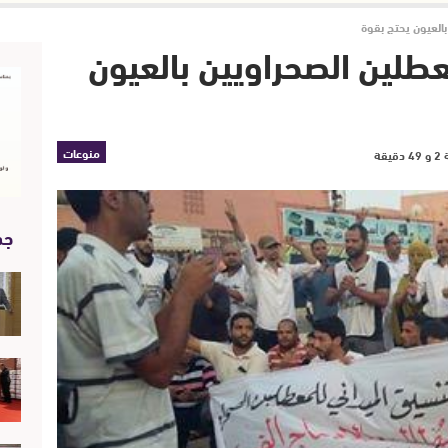
بالعيون يحتج بقوة
عطلين الصحراويين بالعيون
منوعات
جد