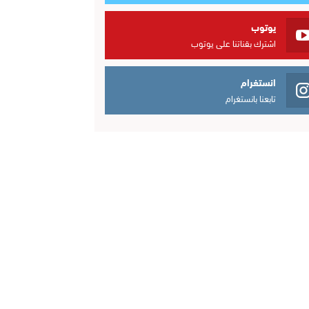
يوتوب
اشترك بقناتنا على يوتوب
انستغرام
تابعنا بانستغرام