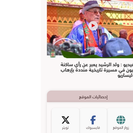
يديو : ولد الرشيد يعبر عن رأي ساكنة
يون في مسيرة تاريخية منددة بإرهاب
ليساريو
إحصائيات الموقع
زوار الموقع
فايسبوك
تويتر