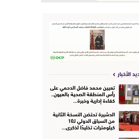
يد الأخبار
تعيين محمد فاضل الدحمي على
رأس المنطقة الصحية بالعيون..
كفاءة إدارية وخبرة…
الدشيرة تحتضن النسخة الثانية
من السباق الدولي لـ10
كيلومترات تخليدًا لذكرى…