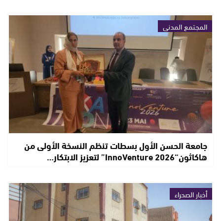
المجتمع المدني
جامعة الحسن الأول بسطات تنظم النسخة الأولى من
هاكاثون“InnoVenture 2026” لتعزيز الابتكار…
أخبار الصحراء