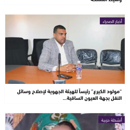
أخبار الصحراء
“مولود الكيرع” رئيساً للهيئة الجهوية لإصلاح وسائل
النقل بجهة العيون الساقية…
أنشطة حزبية