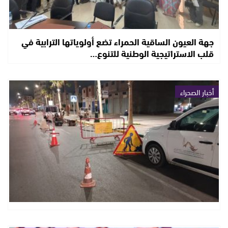
جهة العيون الساقية الحمراء تضع أولوياتها الترابية في
قلب الاستراتيجية الوطنية للتنوع…
أخبار الصحراء