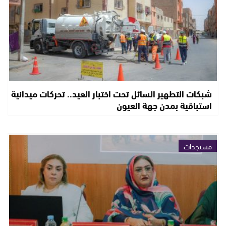
شبكات التطهير السائل تحت اختبار العيد.. تحركات ميدانية
استباقية بمدن جهة العيون
مستجدات