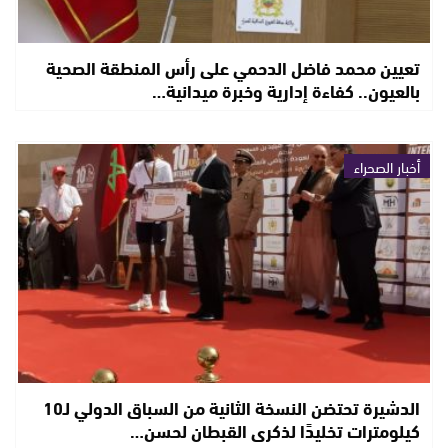
تعيين محمد فاضل الدحمي على رأس المنطقة الصحية
بالعيون.. كفاءة إدارية وخبرة ميدانية…
أخبار الصحراء
الدشيرة تحتضن النسخة الثانية من السباق الدولي لـ10
كيلومترات تخليدًا لذكرى القبطان لحسن…