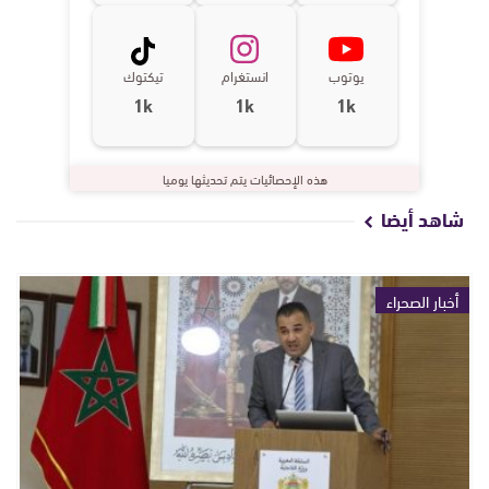
يوتوب
انستغرام
تيكتوك
1k
1k
1k
هذه الإحصائيات يتم تحديثها يوميا
شاهد أيضا
أخبار الصحراء