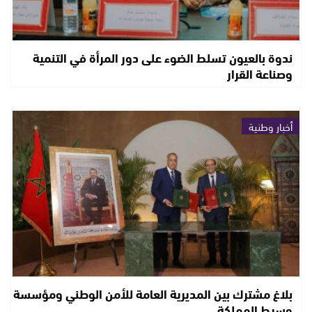
ندوة بالعيون تسلط الضوء على دور المرأة في التنمية
وصناعة القرار
أخبار وطنية
بلاغ مشترك بين المديرية العامة للأمن الوطني ومؤسسة
وسيط المملكة