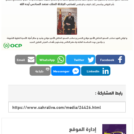
Email
WhatsApp
Twitter
Facebook
LinkedIn
Messenger
طباعة
رابط المشاركة :
إدارة الموقع