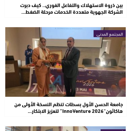
بين ذروة الاستهلاك والتفاعل الفوري.. كيف دبرت
الشركة الجهوية متعددة الخدمات مرحلة الضغط…
المجتمع المدني
جامعة الحسن الأول بسطات تنظم النسخة الأولى من
هاكاثون“InnoVenture 2026” لتعزيز الابتكار…