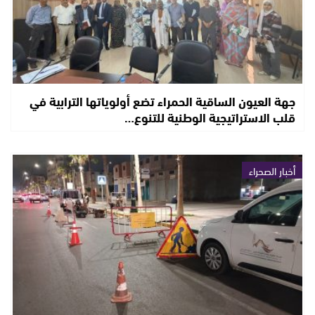
جهة العيون الساقية الحمراء تضع أولوياتها الترابية في
قلب الاستراتيجية الوطنية للتنوع…
أخبار الصحراء