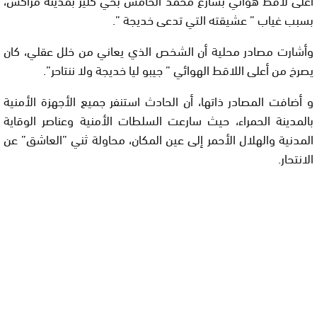
بسبب غياب ” عشيقته التي تدعى خديجة ”.
وأشارت مصادر محلية أن الشخص الذي يعاني من خلل عقلي، كان
يصرخ من أعلى اللاقط الهوائي ” جيبو ليا خديجة ولا ننتاحر”.
و أضافت المصادر ذاتها، أن الحادث استنفر جميع الأجهزة الأمنية
بالمدينة الحمراء، حيث سارعت السلطات الأمنية وعناصر الوقاية
المدنية والهلال الأحمر إلى عين المكان، محاولة ثني ”العاشق” عن
الانتحار.