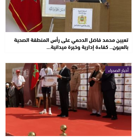
تعيين محمد فاضل الدحمي على رأس المنطقة الصحية
بالعيون.. كفاءة إدارية وخبرة ميدانية…
أخبار الصحراء