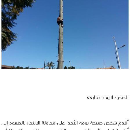
الصحراء لايف : متابعة
أقدم شخص صبيحة يومه الأحد، على محاولة الانتحار بالصعود إلى
أعلى لاقط هوائي بشارع محمد الخامس بحي كليز بمدينة مراكش،