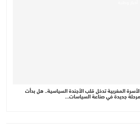
أخبار وطنية
لأسرة المغربية تدخل قلب الأجندة السياسية.. هل بدأت
رحلة جديدة في صناعة السياسات…