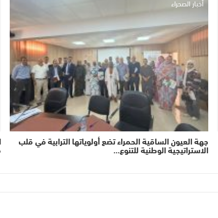
أخبار الصحراء
جهة العيون الساقية الحمراء تضع أولوياتها الترابية في قلب
ا
الاستراتيجية الوطنية للتنوع…
م