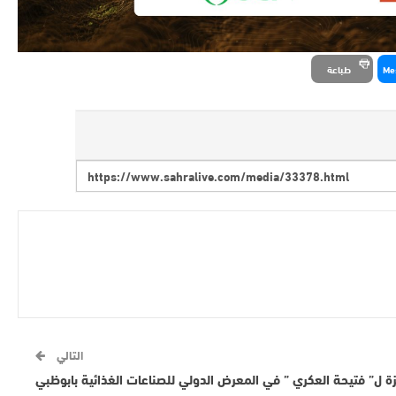
Me
طباعة
التالي
 ل” فتيحة العكري ” في المعرض الدولي للصناعات الغذائية بابوظبي