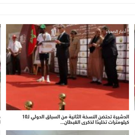
أخبار الصحراء
الدشيرة تحتضن النسخة الثانية من السباق الدولي لـ10
ج
كيلومترات تخليدًا لذكرى القبطان…
ل