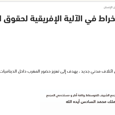
 الإنسان
اط في الآلية الإفريقية لحقوق ا
لاف مدني جديد ، يهدف إلى تعزيز حضور المغرب داخل الديناميات ال