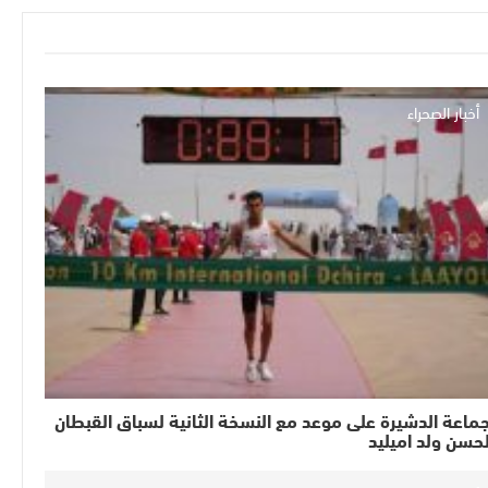
أخبار الصحراء
ماعة الدشيرة على موعد مع النسخة الثانية لسباق القبطان
حسن ولد اميليد