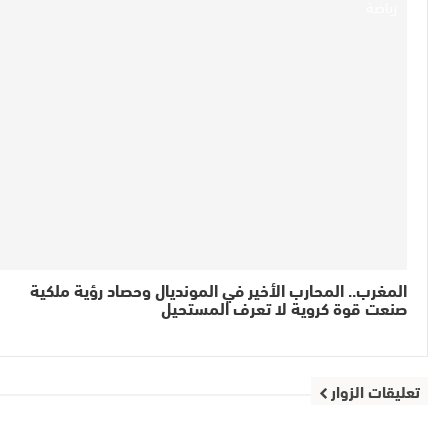
رياضة
المغرب.. المحارب الأخير في المونديال وحصاد رؤية ملكية
صنعت قوة كروية لا تعرف المستحيل
تعليقات الزوار