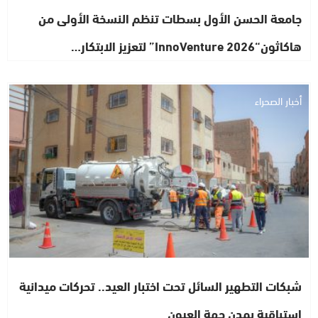
جامعة الحسن الأول بسطات تنظم النسخة الأولى من
هاكاثون“InnoVenture 2026” لتعزيز الابتكار…
أخبار الصحراء
شبكات التطهير السائل تحت اختبار العيد.. تحركات ميدانية
استباقية بمدن جهة العيون