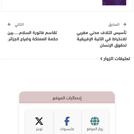
السابق
التالي
تأسيس ائتلاف مدني مغربي
تقاسم فاتورة السلام…..بين
للانخراط في الآلية الإفريقية
حكمة المملكة وضياع الجزائر.
لحقوق الإنسان
تعليقات الزوار
إحصائيات الموقع
زوار الموقع
فايسبوك
تويتر