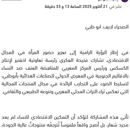
نشر في
21 أكتوبر 2025 الساعة 13 و 33 دقيقة
الصحراء لايف: ابو ظبي
في إطار الرؤية الرامية إلى تعزيز حضور المرأة في المجال
الاقتصادي، تشارك فتيحة العكري رئيسة تعاونية اخفنير لإنتاج
الكسكس ورئيس المركز المغربي للمناهضة العنف ضد النساء
بالاقاليم الجنوبية في المعرض الدولي للصناعات الغذائية بأبوظبي،
لتسليط الضوء على التجارب الرائدة في مجال المنتجات المجالية
التي تعكس ثراء التراث المحلي المغربي وتنوعه الطبيعي والثقافي.
تأتي هذه المشاركة لتؤكد أن التمكين الاقتصادي للنساء لم يعد
مجرد شعار، بل أصبح واقعاً ملموساً تُترجمُه منتوجاتٌ عالية الجودة،