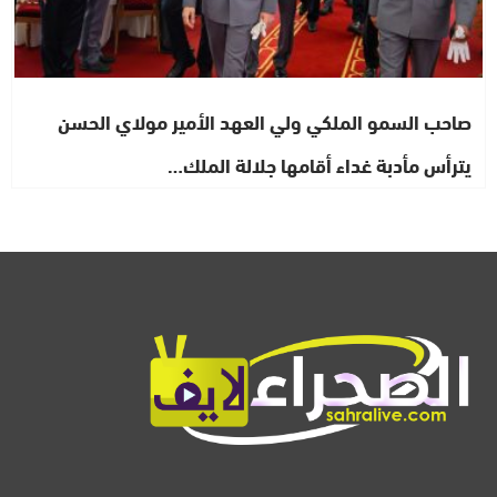
صاحب السمو الملكي ولي العهد الأمير مولاي الحسن
يترأس مأدبة غداء أقامها جلالة الملك…