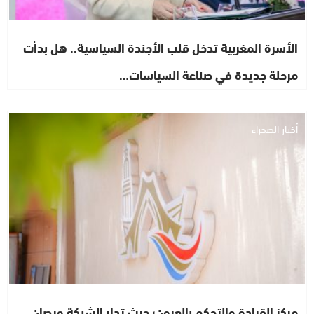
الأسرة المغربية تدخل قلب الأجندة السياسية.. هل بدأت
مرحلة جديدة في صناعة السياسات…
أخبار الصحراء
مركز القيادة والتحكم بالعيون؛ حيث تدار الشبكة ويصان