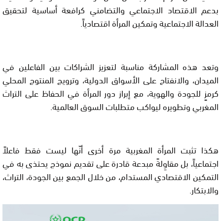
بدعم الاقتصاد الاجتماعي والتضامني كرافعة أساسية لتحقيق
العدالة الاجتماعية وتمكين المرأة اقتصادياً.
وتعد هذه المشاركة مناسبة لتعزيز الشراكات بين الفاعلين في
الميدان، والانفتاح على الأسواق الدولية، وترويج المنتوج المحلي
كرمزٍ للجودة والهوية، مع إبراز دور المرأة في الحفاظ على التراث
المغربي وتطويره ليواكب متطلبات السوق العالمية.
هكذا تثبت المرأة المغربية مرة أخرى أنّها ليست فقط فاعلاً
اجتماعياً، بل مقاوِلةً مبدعة قادرة على تقديم نموذج يحتذى به في
التمكين الاقتصادي المستدام، من خلال الجمع بين الجودة، التراث،
والابتكار.