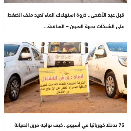
قبل عيد الأضحى.. ذروة استهلاك الماء تعيد ملف الضغط
على الشبكات بجهة العيون – الساقية…
أخبار الصحراء
75 تدخلا كهربائيا في أسبوع.. كيف تواجه فرق الصيانة