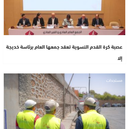
عصبة كرة القدم النسوية تعقد جمعها العام برئاسة خديجة
إلا
مستجدات