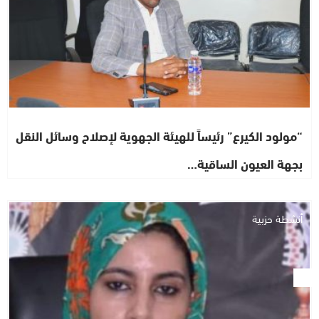
“مولود الكيرع” رئيساً للهيئة الجهوية لإصلاح وسائل النقل
بجهة العيون الساقية…
أنشطة حزبية