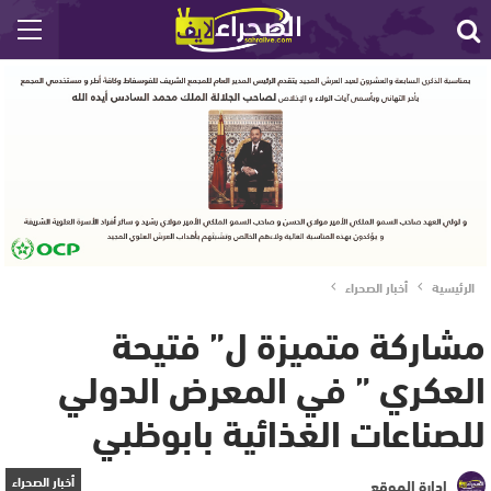
الرئيسية
أخبار الصحراء
مشاركة متميزة ل” فتيحة
العكري ” في المعرض الدولي
للصناعات الغذائية بابوظبي
أخبار الصحراء
إدارة الموقع