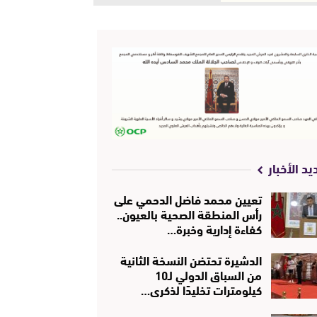
يد الأخبار
تعيين محمد فاضل الدحمي على
رأس المنطقة الصحية بالعيون..
كفاءة إدارية وخبرة…
الدشيرة تحتضن النسخة الثانية
من السباق الدولي لـ10
كيلومترات تخليدًا لذكرى…