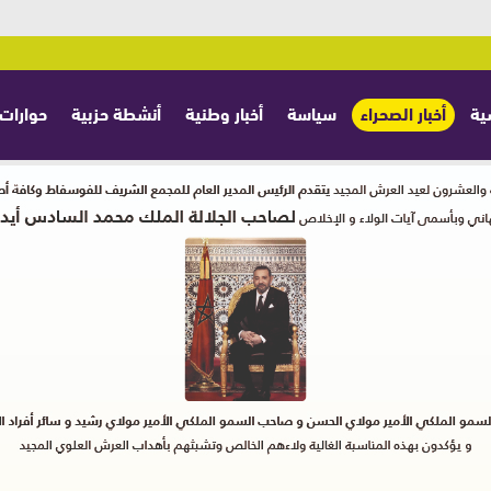
ية
أخبار الصحراء
سياسة
أخبار وطنية
أنشطة حزبية
حوارات