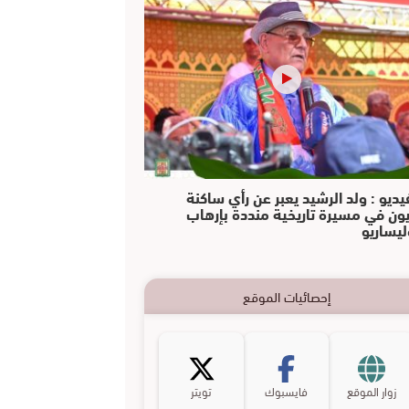
يديو : ولد الرشيد يعبر عن رأي ساكنة
يون في مسيرة تاريخية منددة بإرهاب
ليساريو
إحصائيات الموقع
زوار الموقع
فايسبوك
تويتر