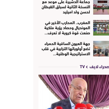
جماعة الدشيرة على موعد مع
النسخة الثانية لسباق القبطان
لحسن ولد اميليد
المغرب.. المحارب الأخير في
المونديال وحصاد رؤية ملكية
صنعت قوة كروية لا تعرف…
جهة العيون الساقية الحمراء
تضع أولوياتها الترابية في قلب
الاستراتيجية الوطنية…
حراء لايف TV