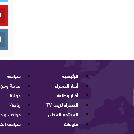
الرئيسية
سياسة
أخبار الصحراء
ثقافة وفن
أخبار وطنية
دولية
الصحراء لايف TV
رياضة
المجتمع المدني
حوادث و جر
منوعات
سياسة الخ