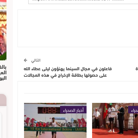
التالي
بالف
ة
فاعلون في مجال السينما يهنؤون ليلى عطاء الله
الع
على حصولها بطاقة الإخراج في هذه المجالات
البو
حراء
أخبار الصحراء