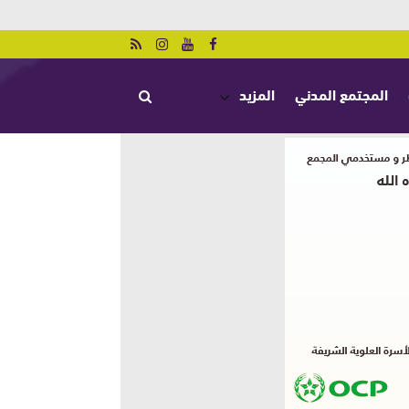
المجتمع المدني
المزيد