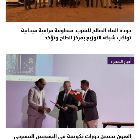
جودة الماء الصالح للشرب: منظومة مراقبة ميدانية
تواكب شبكة التوزيع بمركز الطاح وتؤكد…
أخبار الصحراء
العيون تحتضن دورات تكوينية في التشخيص المسرحي