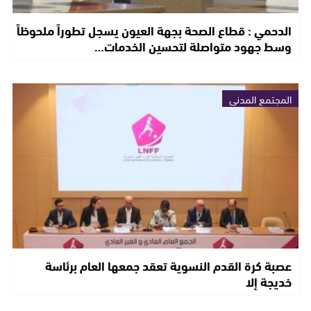
الدحمي : قطاع الصحة بجهة العيون يسجل تطوراً ملحوظاً
وسط جهود متواصلة لتحسين الخدمات…
المجتمع المدني
عصبة كرة القدم النسوية تعقد جمعها العام برئاسة
خديجة إلا