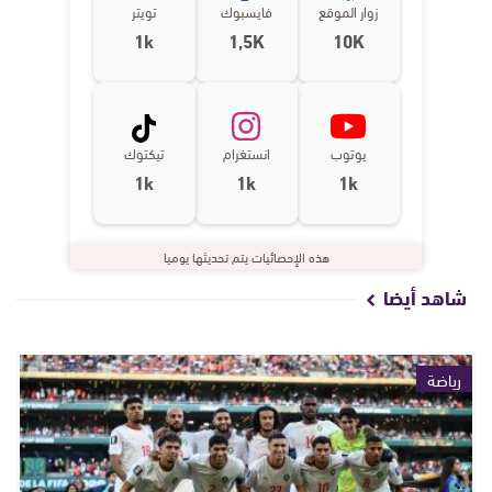
زوار الموقع
فايسبوك
تويتر
1k
1,5K
10K
يوتوب
انستغرام
تيكتوك
1k
1k
1k
هذه الإحصائيات يتم تحديثها يوميا
شاهد أيضا
رياضة