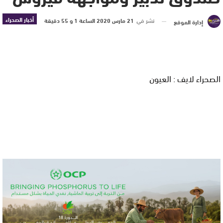
أخبار الصحراء
نشر في
21 مارس 2020 الساعة 1 و 55 دقيقة
إدارة الموقع
الصحراء لايف : العيون