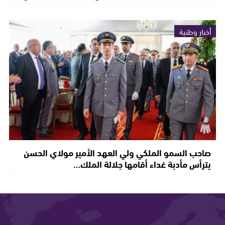
أخبار وطنية
صاحب السمو الملكي ولي العهد الأمير مولاي الحسن
يترأس مأدبة غداء أقامها جلالة الملك…