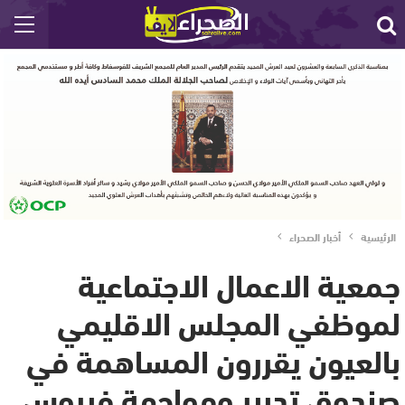
الرئيسية
أخبار الصحراء
جمعية الاعمال الاجتماعية
لموظفي المجلس الاقليمي
بالعيون يقررون المساهمة في
صندوق تدبير ومواجهة فيروس