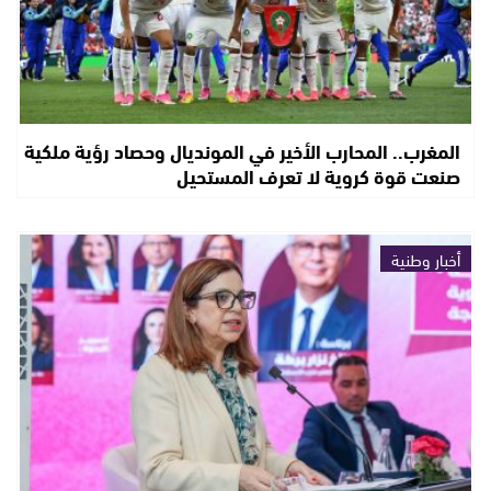
المغرب.. المحارب الأخير في المونديال وحصاد رؤية ملكية
صنعت قوة كروية لا تعرف المستحيل
أخبار وطنية