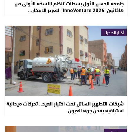
جامعة الحسن الأول بسطات تنظم النسخة الأولى من
هاكاثون“InnoVenture 2026” لتعزيز الابتكار…
أخبار الصحراء
شبكات التطهير السائل تحت اختبار العيد.. تحركات ميدانية
استباقية بمدن جهة العيون