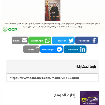
Email
WhatsApp
Twitter
Facebook
LinkedIn
Messenger
طباعة
رابط المشاركة :
إدارة الموقع