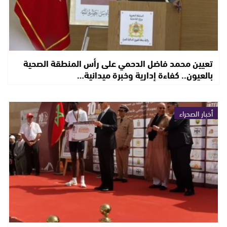
تعيين محمد فاضل الدحمي على رأس المنطقة الصحية
بالعيون.. كفاءة إدارية وخبرة ميدانية…
أخبار الصحراء