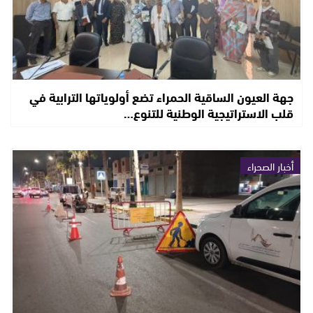
جهة العيون الساقية الحمراء تضع أولوياتها الترابية في
قلب الاستراتيجية الوطنية للتنوع…
أخبار الصحراء