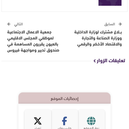
السابق
التالي
بــلاغ مشترك لوزارة الداخلية
جمعية الاعمال الاجتماعية
ووزارة الصناعة والتجارة
لموظفي المجلس الاقليمي
والاقتصاد الأخضر والرقمي
بالعيون يقررون المساهمة في
صندوق تدبير ومواجهة فيروس
تعليقات الزوار
إحصائيات الموقع
زوار الموقع
فايسبوك
تويتر