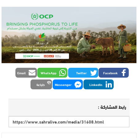
Email
WhatsApp
Twitter
Facebook
LinkedIn
Messenger
طباعة
رابط المشاركة :