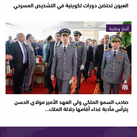
العيون تحتضن دورات تكوينية في التشخيص المسرحي
أخبار وطنية
صاحب السمو الملكي ولي العهد الأمير مولاي الحسن
يترأس مأدبة غداء أقامها جلالة الملك…