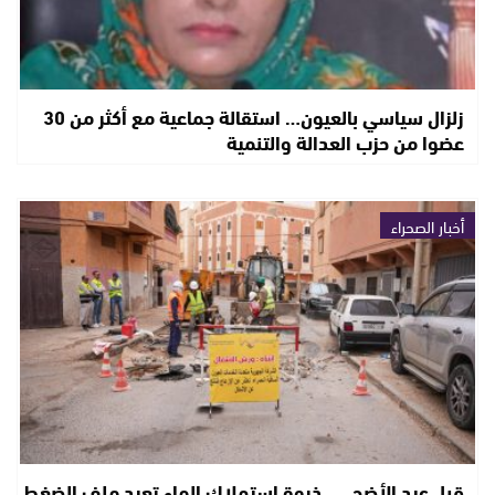
زلزال سياسي بالعيون… استقالة جماعية مع أكثر من 30
عضوا من حزب العدالة والتنمية
أخبار الصحراء
قبل عيد الأضحى.. ذروة استهلاك الماء تعيد ملف الضغط