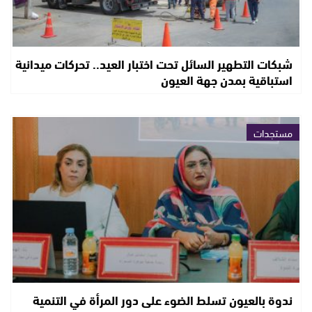
شبكات التطهير السائل تحت اختبار العيد.. تحركات ميدانية
استباقية بمدن جهة العيون
مستجدات
ندوة بالعيون تسلط الضوء على دور المرأة في التنمية