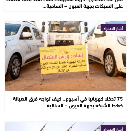
على الشبكات بجهة العيون – الساقية…
أخبار الصحراء
75 تدخلا كهربائيا في أسبوع.. كيف تواجه فرق الصيانة
ضغط الشبكة بجهة العيون – الساقية…
أخبار الصحراء