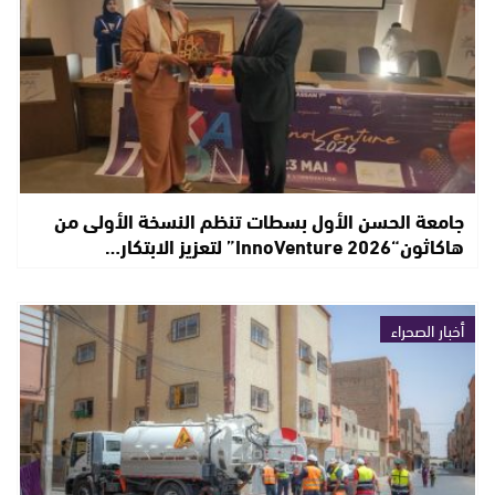
جامعة الحسن الأول بسطات تنظم النسخة الأولى من
هاكاثون“InnoVenture 2026” لتعزيز الابتكار…
أخبار الصحراء