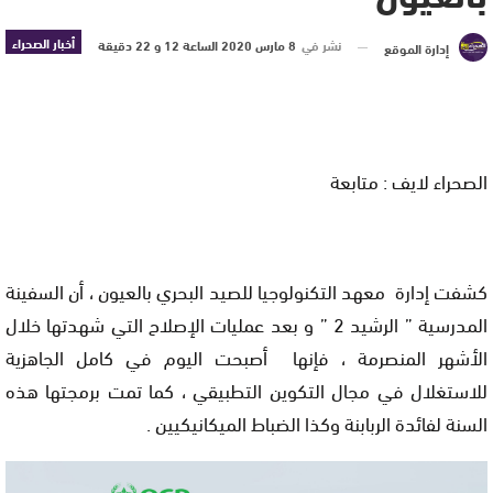
أخبار الصحراء
نشر في
8 مارس 2020 الساعة 12 و 22 دقيقة
إدارة الموقع
الصحراء لايف : متابعة
كشفت إدارة معهد التكنولوجيا للصيد البحري بالعيون ، أن السفينة
المدرسية ” الرشيد 2 ” و بعد عمليات الإصلاح التي شهدتها خلال
الأشهر المنصرمة ، فإنها أصبحت اليوم في كامل الجاهزية
للاستغلال في مجال التكوين التطبيقي ، كما تمت برمجتها هذه
السنة لفائدة الربابنة وكذا الضباط الميكانيكيين .