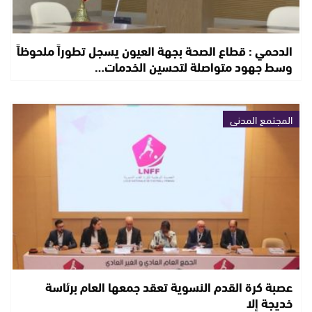
الدحمي : قطاع الصحة بجهة العيون يسجل تطوراً ملحوظاً
وسط جهود متواصلة لتحسين الخدمات…
المجتمع المدني
عصبة كرة القدم النسوية تعقد جمعها العام برئاسة
خديجة إلا