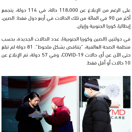
على الرغم من الإبلاغ عن 118،000 حالة، في 114 دولة، يتجمع
أكثر من 90 في المائة من تلك الحالات في أربع دول فقط: الصين،
إيطاليا، كوريا الجنوبية وإيران.
في دولتين (الصين وكوريا الجنوبية)، عدد الحالات الجديدة، بحسب
منظمة الصحة العالمية، “يتناقص بشكل ملحوظ”. 81 دولة لم تبلغ
حتى الآن عن أي حالات COVID-19، وفي 57 دولة، تم الإبلاغ عن
10 حالات أو أقل فقط.