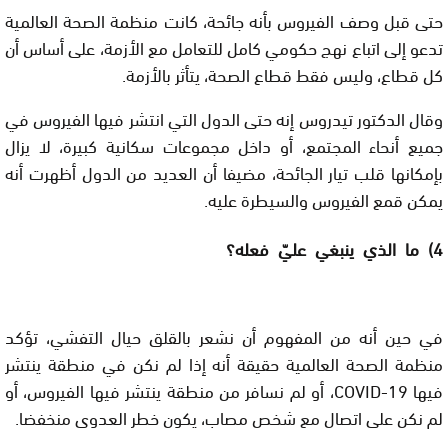
حتى قبل وصف الفيروس بأنه جائحة، كانت منظمة الصحة العالمية
تدعو إلى اتباع نهج حكومي كامل للتعامل مع الأزمة، على أساس أن
كل قطاع، وليس فقط قطاع الصحة، يتأثر بالأزمة.
وقال الدكتور تيدروس إنه حتى الدول التي انتشر فيها الفيروس في
جميع أنحاء المجتمع، أو داخل مجموعات سكانية كبيرة، لا يزال
بإمكانها قلب تيار الجائحة، مضيفا أن العديد من الدول أظهرت أنه
يمكن قمع الفيروس والسيطرة عليه.
4) ما الذي ينبغي عليّ فعله؟
في حين أنه من المفهوم أن نشعر بالقلق حيال التفشي، تؤكد
منظمة الصحة العالمية حقيقة أنه إذا لم نكن في منطقة ينتشر
فيها COVID-19، أو لم نسافر من منطقة ينتشر فيها الفيروس، أو
لم نكن على اتصال مع شخص مصاب، يكون خطر العدوى منخفضا.