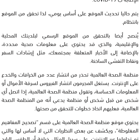
يتم حاليا تحديث الموقع على أساس يومي، لذا تحقق من الموقع
بانتظام.
يُنصح أيضا بالتحقق من الموقع الرسمي لبلديتك المحلية
والإقليمية، والذي قد يحتوي على معلومات صحية محددة،
بالإضافة إلى الأخبار المتعلقة بمجتمعك، مثل إرشادات السفر
ونقاط التفشي الساخنة.
منظمة الصحة العالمية تحذر من انتشار عدد من الخرافات والخدع
على الإنترنت. يستغل المجرمون انتشار الفيروس لسرقة الأموال أو
المعلومات الحساسة، وتقول منظمة الصحة العالمية، إذا اتصل أي
شخص من قبل شخص أو منظمة يدعي أنه من المنظمة الصحة
العالمية، فعليهم اتخاذ خطوات للتحقق من صحتها.
يحتوي موقع منظمة الصحة العالمية على قسم “
تصحيح المفاهيم
المغلوطة
“، ويكشف عن بعض النظريات التي لا أساس لها والتي
تم تداولها عبر الإنترنت. على سبيل المثال، خرافة أن الطقس البارد