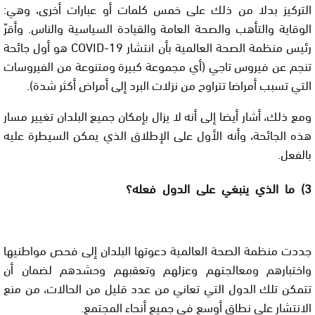
التركيز بدلا من ذلك على خمس كلمات أو عبارات أخرى، وهي:
الوقاية والتأهب والصحة العامة والقيادة السياسية والناس. وأقرّ
رئيس منظمة الصحة العالمية بأن انتشار COVID-19 هو أول جائحة
تنجم عن فيروس تاجي (أي مجموعة كبيرة ومتنوعة من الفيروسات
التي تسبب أمراضا تتراوح من نزلات البرد إلى أمراض أكثر شدة).
ومع ذلك، أشار أيضا إلى أنه لا يزال بإمكان جميع البلدان تغيير مسار
هذه الجائحة، وأنه الأول على الإطلاق الذي يمكن السيطرة عليه
بالفعل.
3) ما الذي ينبغي على الدول فعله؟
جددت منظمة الصحة العالمية دعوتها البلدان إلى فحص مواطنيها
واختبارهم ومعالجتهم وعزلهم وتعقبهم وحشدهم لضمان أن
تتمكن تلك الدول التي تعاني من عدد قليل من الحالات، من منع
الانتشار على نطاق أوسع في جميع أنحاء المجتمع.