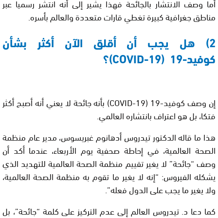
أما وصف الانتشار بالجائحة فهذا يشير إلى أنه انتشر رسميا عبر
مناطق جغرافية كبيرة تغطي قارات متعددة والعالم بأسره.
2) هل يجب أن أقلق الآن أكثر بشأن
كوفيد-19 (COVID-19)؟
إن وصف كوفيد-19 (COVID-19) بأنه جائحة لا يعني أنه أصبح أكثر
فتكا، بل هو اعتراف بانتشاره العالمي.
هذا ما قاله الدكتور تيدروس أدهانوم غبريسوس، مدير عام منظمة
الصحة العالمية، في إحاطة صحفية يوم الأربعاء
، عندما أكد أن
وصف “جائحة” لا يغير تقييم منظمة الصحة العالمية للتهديد الذي
يشكله الفيروس: “إنه لا يغير ما تقوم به منظمة الصحة العالمية،
ولا يغير ما يجب على الدول فعله”.
كما دعا د. تيدروس العالم إلى عدم التركيز على كلمة “جائحة”، بل