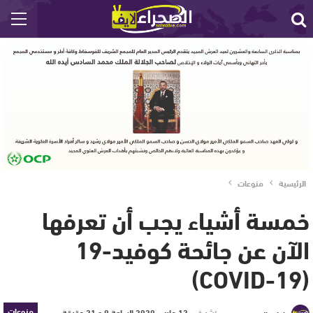
الرئيسية
منوعات
خمسة أشياء يجب أن تعرفها
الآن عن جائحة كوفيد-19
(COVID-19)
منوعات
نشر في
12 مارس 2020 الساعة 9 و 21 دقيقة