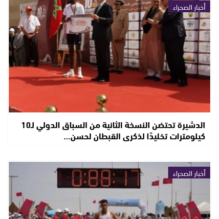
أخبار الصحراء
الدشيرة تحتضن النسخة الثانية من السباق الدولي لـ10
كيلومترات تخليدًا لذكرى القبطان لحسن…
أخبار الصحراء