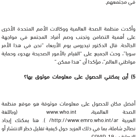
في مجتمعهم.
وأكدت منظمة الصحة العالمية ووكالات الأمم المتحدة الأخرى
على أهمية التضامن وتجنب وصم أفراد المجتمع في مواجهة
الجائحة.
قال الدكتور تيدروس يوم الأربعاء “نحن في هذا الأمر
سويا”، وحث الجميع على “القيام بالأمور الصحيحة بهدوء وحماية
مواطني العالم”، مؤكدا أن “هذا ممكن.”
5) أين يمكنني الحصول على معلومات موثوق بها؟
أفضل مكان للحصول على معلومات موثوقة هو موقع منظمة
الصحة العالمية،
www.who.int
(وباللغة
العربية
http://www.emro.who.int/ar/
). هنا يمكنك إيجاد
نصائح شاملة، بما في ذلك المزيد حول كيفية تقليل خطر الانتشار أو
الإصابة ب COVID-19.