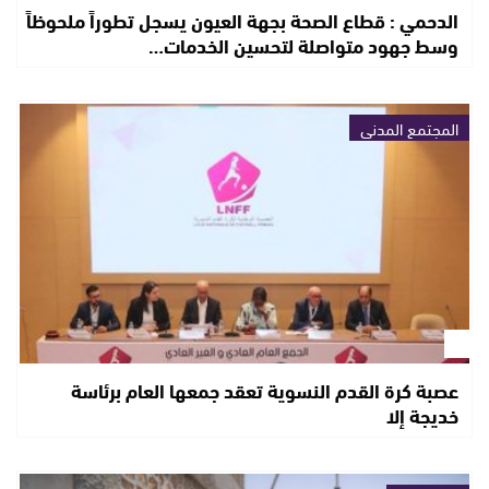
الدحمي : قطاع الصحة بجهة العيون يسجل تطوراً ملحوظاً
وسط جهود متواصلة لتحسين الخدمات…
المجتمع المدني
عصبة كرة القدم النسوية تعقد جمعها العام برئاسة
خديجة إلا