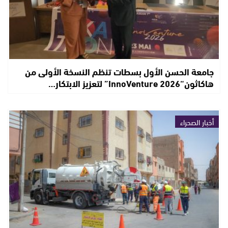
جامعة الحسن الأول بسطات تنظم النسخة الأولى من
هاكاثون“InnoVenture 2026” لتعزيز الابتكار…
أخبار الصحراء