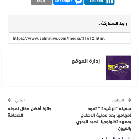
LinkedIn
Messenger
طباعة
رابط المشاركة :
إدارة الموقع
السابق
التالي
سفينة “الرشيد2 ” تعود
جائزة أفضل مقال لمجلة
لمهامها بعد عملية الاصلاح
الصحافة
بمعهد تكنولوجيا الصيد البحري
بالعيون
تعليقات الزوار