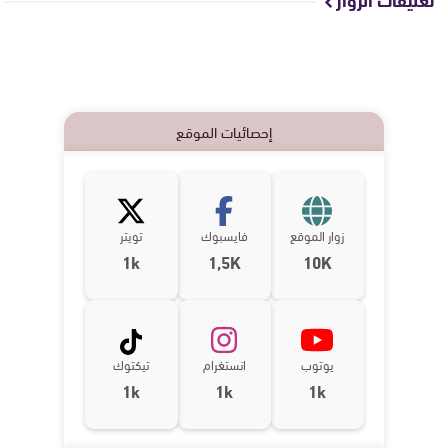
إحصائيات الموقع
زوار الموقع
فايسبوك
تويتر
1k
1,5K
10K
يوتوب
انستغرام
تيكتوك
1k
1k
1k