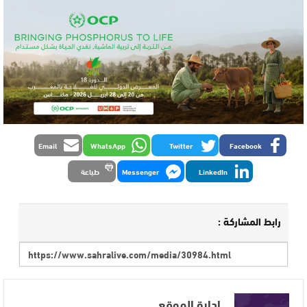
Email
WhatsApp
Twitter
Facebook
LinkedIn
Messenger
طباعة
رابط المشاركة :
إدارة الموقع