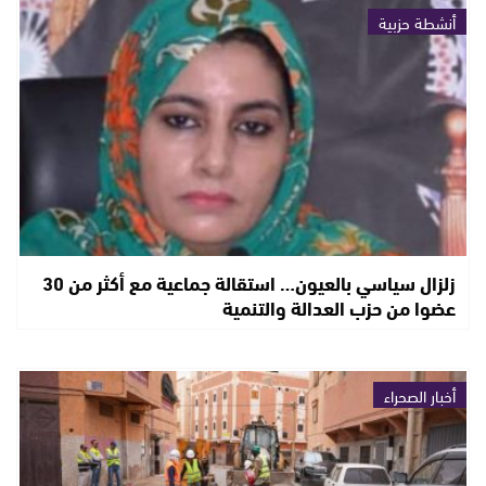
أنشطة حزبية
زلزال سياسي بالعيون… استقالة جماعية مع أكثر من 30
عضوا من حزب العدالة والتنمية
أخبار الصحراء