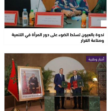
ندوة بالعيون تسلط الضوء على دور المرأة في التنمية
وصناعة القرار
أخبار وطنية