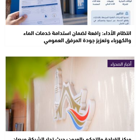
انتظام الأداء: رافعة لضمان استدامة خدمات الماء
والكهرباء وتعزيز جودة المرفق العمومي
أخبار الصحراء
مركز القيادة والتحكم بالعيون؛ حيث تدار الشبكة ويصان