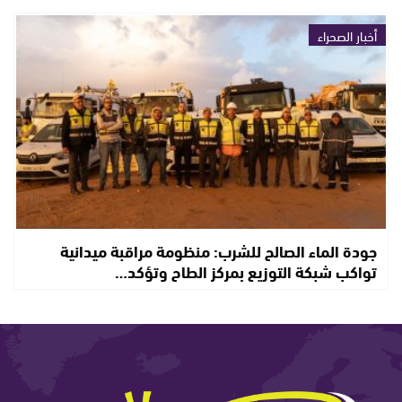
أخبار الصحراء
جودة الماء الصالح للشرب: منظومة مراقبة ميدانية
تواكب شبكة التوزيع بمركز الطاح وتؤكد…