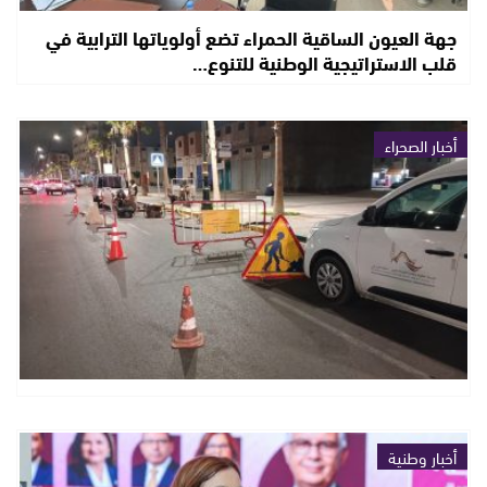
جهة العيون الساقية الحمراء تضع أولوياتها الترابية في
قلب الاستراتيجية الوطنية للتنوع…
أخبار الصحراء
أخبار وطنية