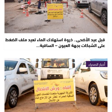
قبل عيد الأضحى.. ذروة استهلاك الماء تعيد ملف الضغط
على الشبكات بجهة العيون – الساقية…
أخبار الصحراء