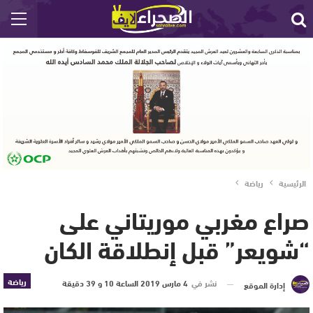
الرئيسية
رياضة
صراع مغربي موريتاني على
“شويعر” قبل إنطلاقة الكان
رياضة
نشر في
4 مارس 2019 الساعة 10 و 39 دقيقة
إدارة الموقع