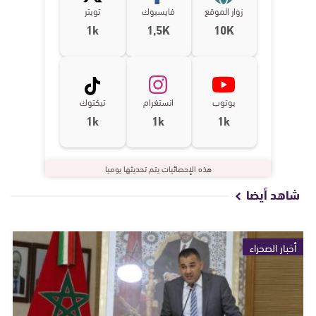
زوار الموقع
فايسبوك
تويتر
1k
1,5K
10K
يوتوب
انستغرام
تيكتوك
1k
1k
1k
هذه الإحصائيات يتم تحديثها يوميا
شاهد أيضا
أخبار الصحراء