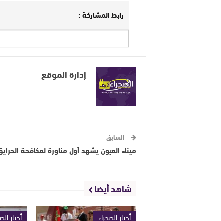
رابط المشاركة :
إدارة الموقع
السابق
ميناء العيون يشهد أول مناورة لمكافحة الحرايق
شاهد أيضا
أخبار الصحراء
أخبار الص