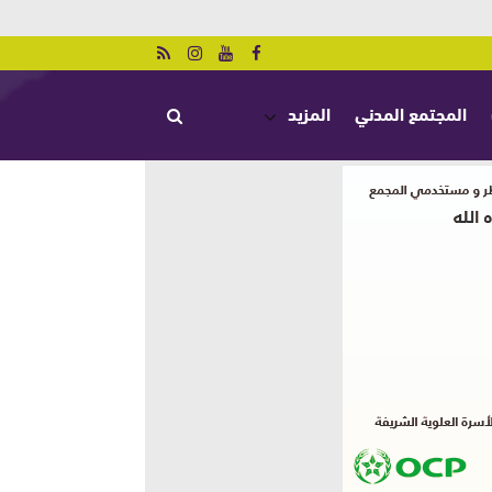
المجتمع المدني
المزيد