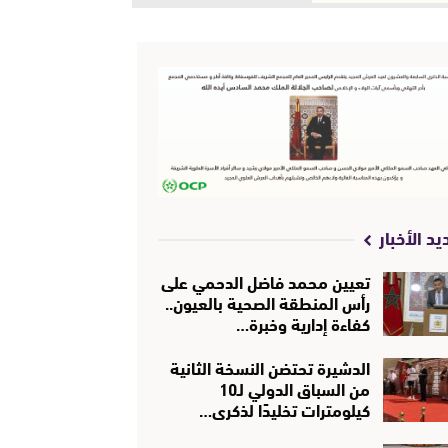
يد الأخبار
تعيين محمد فاضل الدحمي على
رأس المنطقة الصحية بالعيون..
كفاءة إدارية وخبرة…
الدشيرة تحتضن النسخة الثانية
من السباق الدولي لـ10
كيلومترات تخليدًا لذكرى…