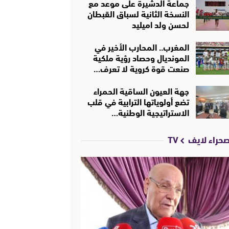
جماعة الدشيرة على موعد مع
النسخة الثانية لسباق القبطان
لحسن ولد اميليد
المغرب.. المحارب الأخير في
المونديال وحصاد رؤية ملكية
صنعت قوة كروية لا تعرف…
جهة العيون الساقية الحمراء
تضع أولوياتها الترابية في قلب
الاستراتيجية الوطنية…
حراء لايف TV