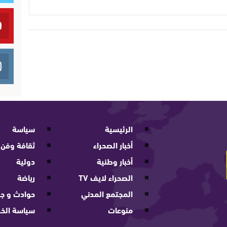
الرئيسية
سياسة
أخبار الصحراء
ثقافة وفن
أخبار وطنية
دولية
الصحراء لايف TV
رياضة
المجتمع المدني
حوادث و جر
منوعات
سياسة الخ