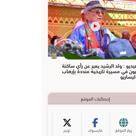
يديو : ولد الرشيد يعبر عن رأي ساكنة
يون في مسيرة تاريخية منددة بإرهاب
ليساريو
إحصائيات الموقع
زوار الموقع
فايسبوك
تويتر