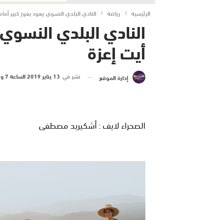
الرئيسية
رياضة
النادي البلدي النسوي يعود بفوز كبير أمام 
النادي البلدي النسوي ي
أيت إعزة
نشر في
13 يناير 2019 الساعة 7 و 16 دقيقة
إدارة الموقع
الصحراء لايف : أشكيريد مصطفى