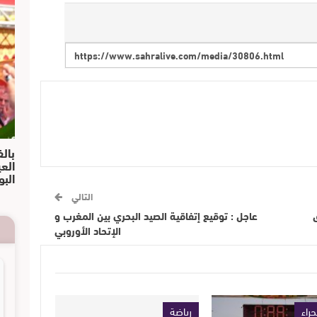
بالف
الع
البو
التالي
عاجل : توقيع إتفاقية الصيد البحري بين المغرب و
الإتحاد الأوروبي
حراء
رياضة