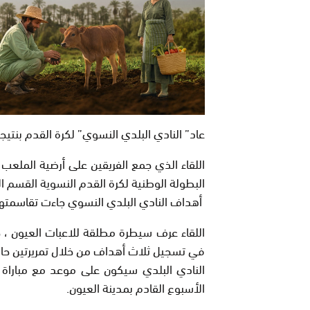
عاد” النادي البلدي النسوي” لكرة القدم بنتيجة
اللقاء الذي جمع الفريقين على أرضية الملعب 
البطولة الوطنية لكرة القدم النسوية القسم ال
أهداف النادي البلدي النسوي جاءت تقاسمتها ك
اللقاء عرف سيطرة مطلقة للاعبات العيون ، 
في تسجيل ثلاث أهداف من خلال تمريرتين حاسم
النادي البلدي سيكون على موعد مع مباراة
الأسبوع القادم بمدينة العيون.