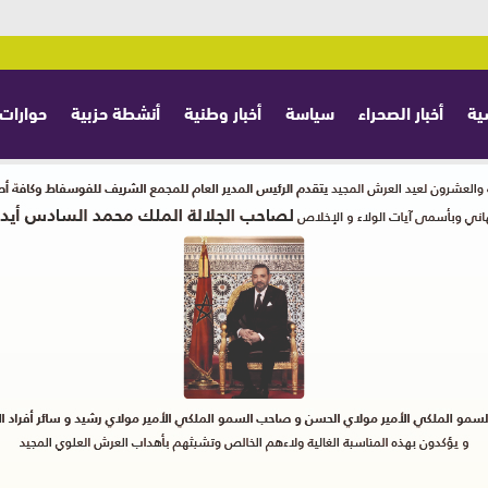
ية
أخبار الصحراء
سياسة
أخبار وطنية
أنشطة حزبية
حوارات