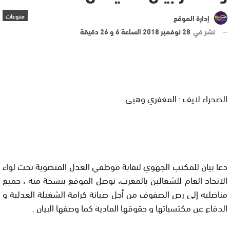
منوعات
إدارة الموقع
نشر في
28 نوفمبر 2018 الساعة 6 و 26 دقيقة
الصحراء لايف : المغفري وهبي
دعا بيان للمكتب الجهوي لنقابة موظفي العدل المنضوية تحت لواء
الاتحاد العام للشغالين بالمغرب، توصل الموقع بنسخة منه ، جميع
مناضليه إلى رص الصفوف من أجل صيانة كرامة الشغيلة العدلية و
الدفاع عن مكتسباتها و حقوقها المادية كما وصفها البيان .