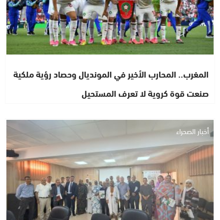
المغرب.. المحارب الأخير في المونديال وحصاد رؤية ملكية
صنعت قوة كروية لا تعرف المستحيل
أخبار الصحراء