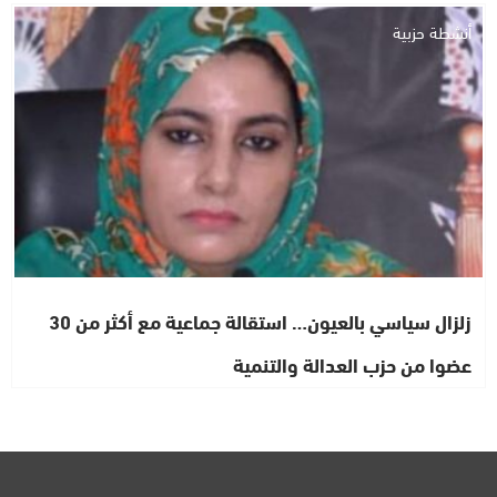
أنشطة حزبية
زلزال سياسي بالعيون… استقالة جماعية مع أكثر من 30
عضوا من حزب العدالة والتنمية