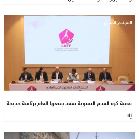
المجتمع المدني
عصبة كرة القدم النسوية تعقد جمعها العام برئاسة خديجة
إلا
مستجدات