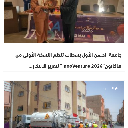
جامعة الحسن الأول بسطات تنظم النسخة الأولى من
هاكاثون“InnoVenture 2026” لتعزيز الابتكار…
أخبار الصحراء