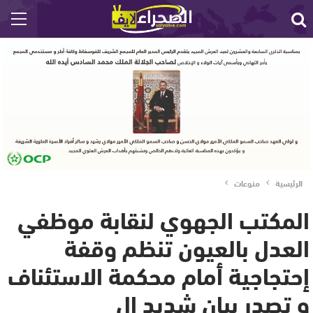
الرئيسية
منوعات
المكتب الجهوي لنقابة موظفي
العدل بالعيون تنظم وقفة
إحتجاجية أمام محكمة الاستئناف
و تصدر بيان شديد ال