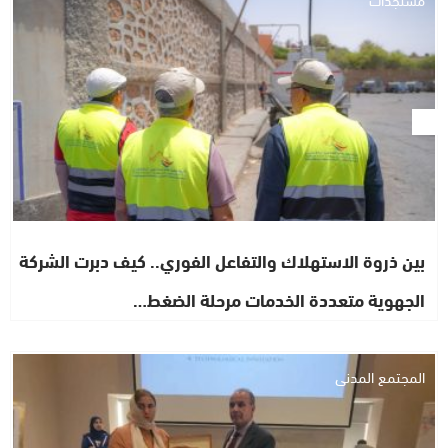
بين ذروة الاستهلاك والتفاعل الفوري.. كيف دبرت الشركة
الجهوية متعددة الخدمات مرحلة الضغط…
المجتمع المدني