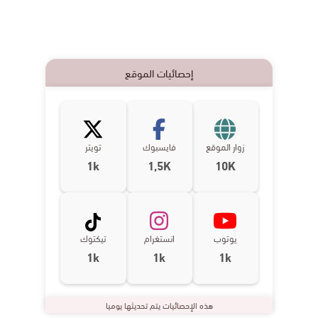
إحصائيات الموقع
زوار الموقع
فايسبوك
تويتر
1k
1,5K
10K
يوتوب
انستغرام
تيكتوك
1k
1k
1k
هذه الإحصائيات يتم تحديثها يوميا