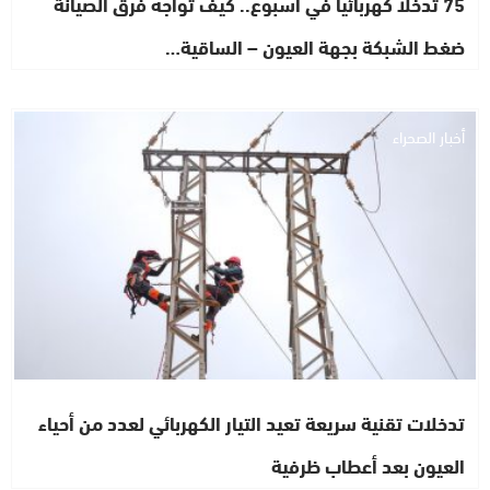
75 تدخلا كهربائيا في أسبوع.. كيف تواجه فرق الصيانة
ضغط الشبكة بجهة العيون – الساقية…
أخبار الصحراء
تدخلات تقنية سريعة تعيد التيار الكهربائي لعدد من أحياء
العيون بعد أعطاب ظرفية