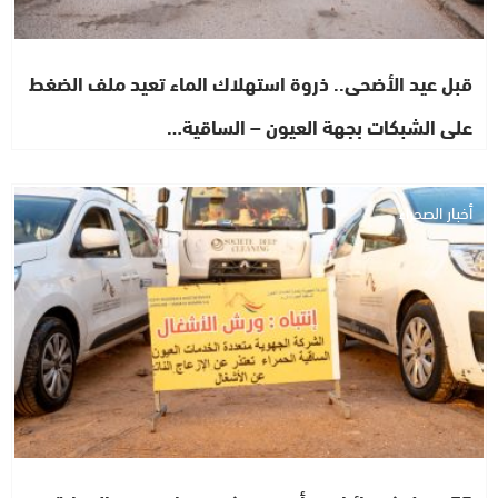
قبل عيد الأضحى.. ذروة استهلاك الماء تعيد ملف الضغط
على الشبكات بجهة العيون – الساقية…
أخبار الصحراء