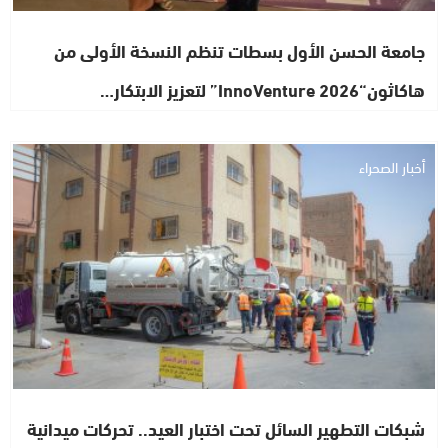
جامعة الحسن الأول بسطات تنظم النسخة الأولى من
هاكاثون“InnoVenture 2026” لتعزيز الابتكار…
أخبار الصحراء
شبكات التطهير السائل تحت اختبار العيد.. تحركات ميدانية