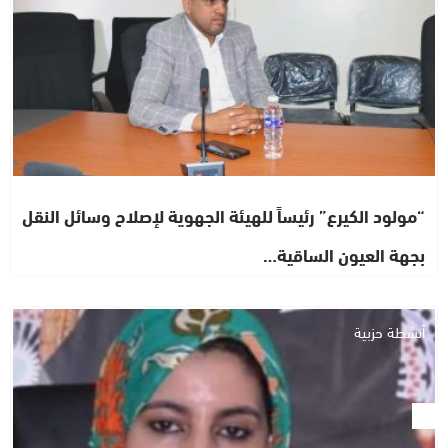
“مولود الكيرع” رئيساً للهيئة الجهوية لإصلاح وسائل النقل
بجهة العيون الساقية…
أنشطة حزبية