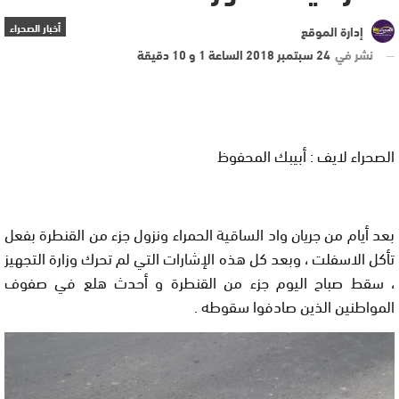
أخبار الصحراء
إدارة الموقع
نشر في
24 سبتمبر 2018 الساعة 1 و 10 دقيقة
الصحراء لايف : أبيبك المحفوظ
بعد أيام من جريان واد الساقية الحمراء ونزول جزء من القنطرة بفعل
تأكل الاسفلت ، وبعد كل هذه الإشارات التي لم تحرك وزارة التجهيز
، سقط صباح اليوم جزء من القنطرة و أحدث هلع في صفوف
المواطنين الذين صادفوا سقوطه .