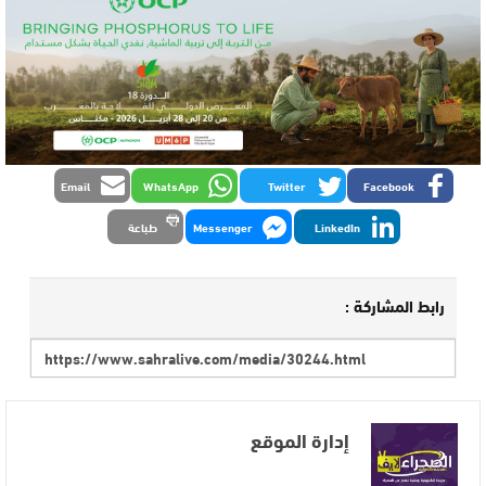
Email
WhatsApp
Twitter
Facebook
LinkedIn
Messenger
طباعة
رابط المشاركة :
إدارة الموقع