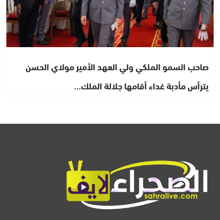
صاحب السمو الملكي ولي العهد الأمير مولاي الحسن
يترأس مأدبة غداء أقامها جلالة الملك…