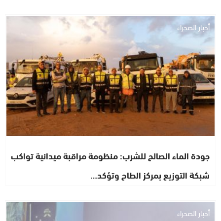
أخبار الصحراء
جودة الماء الصالح للشرب: منظومة مراقبة ميدانية تواكب
شبكة التوزيع بمركز الطاح وتؤكد…
أخبار الصحراء