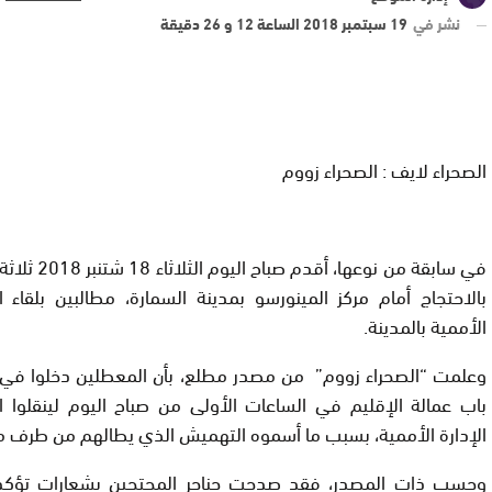
نشر في
19 سبتمبر 2018 الساعة 12 و 26 دقيقة
الصحراء لايف : الصحراء زووم
في سابقة من نوعها
بالاحتجاج أمام مركز المينورسو بمدينة السمارة، مطالبين بلقاء
الأممية بالمدينة.
وعلمت “الصحراء زووم” من مصدر مطلع، بأن المعطلين دخلوا في 
باب عمالة الإقليم في الساعات الأولى من صباح اليوم لينقلوا ا
الإدارة الأممية، بسبب ما أسموه التهميش الذي يطالهم من طرف م
وحسب ذات المصدر، فقد صدحت حناجر المحتجين بشعارات تؤك