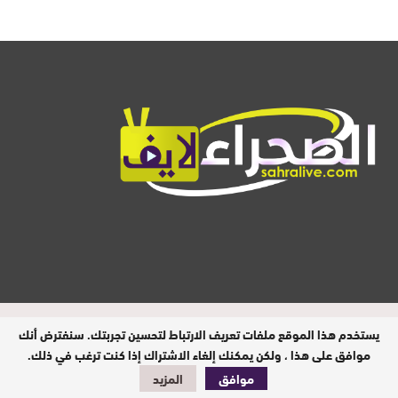
المدير المسؤول : ابيبك المحفوظ / جميع
يستخدم هذا الموقع ملفات تعريف الارتباط لتحسين تجربتك. سنفترض أنك
الحقوق محفوظة © 2026
موافق على هذا ، ولكن يمكنك إلغاء الاشتراك إذا كنت ترغب في ذلك.
موافق
المزيد
تصميم وبرمجة