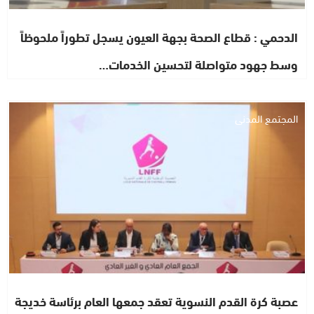
الدحمي : قطاع الصحة بجهة العيون يسجل تطوراً ملحوظاً
وسط جهود متواصلة لتحسين الخدمات…
المجتمع المدني
عصبة كرة القدم النسوية تعقد جمعها العام برئاسة خديجة