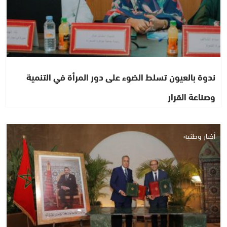
ندوة بالعيون تسلط الضوء على دور المرأة في التنمية
وصناعة القرار
أخبار وطنية