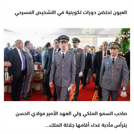
العيون تحتضن دورات تكوينية في التشخيص المسرحي
أخبار وطنية
صاحب السمو الملكي ولي العهد الأمير مولاي الحسن
يترأس مأدبة غداء أقامها جلالة الملك…