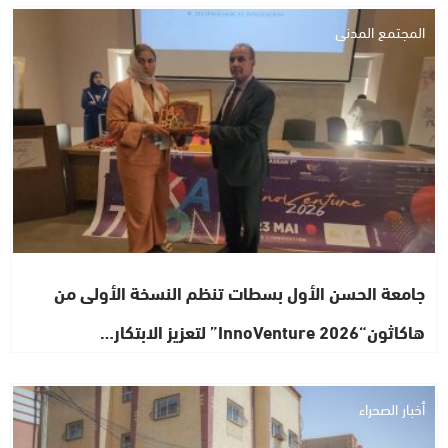
المجتمع المدني
جامعة الحسن الأول بسطات تنظم النسخة الأولى من
هاكاثون“InnoVenture 2026” لتعزيز الابتكار…
أخبار الصحراء