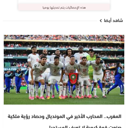
هذه الإحصائيات يتم تحديثها يوميا
شاهد أيضا
رياضة
المغرب.. المحارب الأخير في المونديال وحصاد رؤية ملكية
صنعت قوة كروية لا تعرف المستحيل