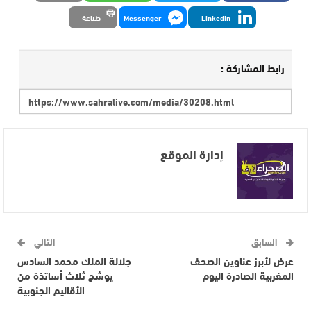
LinkedIn
Messenger
طباعة
رابط المشاركة :
إدارة الموقع
السابق
التالي
عرض لأبرز عناوين الصحف
جلالة الملك محمد السادس
المغربية الصادرة اليوم
يوشح ثلاث أساتذة من
الأقاليم الجنوبية