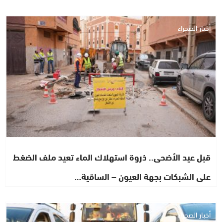
أخبار الصحراء
قبل عيد الأضحى.. ذروة استهلاك الماء تعيد ملف الضغط
على الشبكات بجهة العيون – الساقية…
أخبار الصحراء