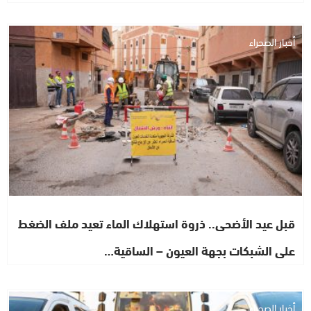
أخبار الصحراء
قبل عيد الأضحى.. ذروة استهلاك الماء تعيد ملف الضغط
على الشبكات بجهة العيون – الساقية…
أخبار الصحراء