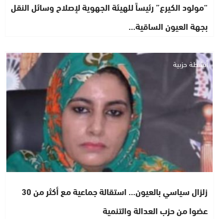
“مولود الكيرع” رئيساً للهيئة الجهوية لإصلاح وسائل النقل
بجهة العيون الساقية…
أنشطة حزبية
زلزال سياسي بالعيون… استقالة جماعية مع أكثر من 30
عضوا من حزب العدالة والتنمية