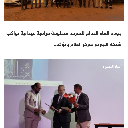
جودة الماء الصالح للشرب: منظومة مراقبة ميدانية تواكب
شبكة التوزيع بمركز الطاح وتؤكد…
أخبار الصحراء