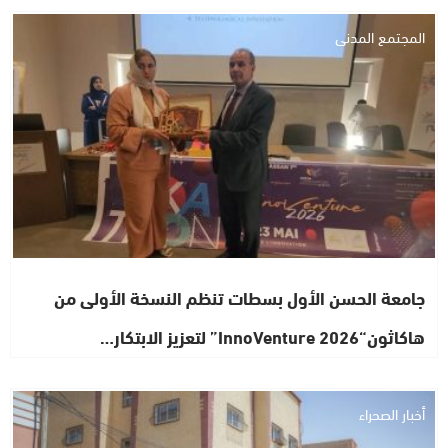
المجتمع المدني
جامعة الحسن الأول بسطات تنظم النسخة الأولى من
هاكاثون“InnoVenture 2026” لتعزيز الابتكار…
أخبار الصحراء