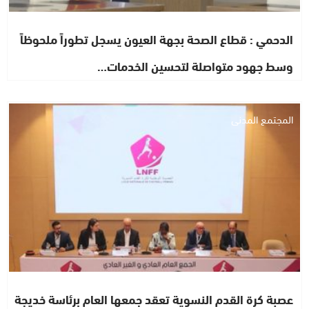
الدحمي : قطاع الصحة بجهة العيون يسجل تطوراً ملحوظاً
وسط جهود متواصلة لتحسين الخدمات…
المجتمع المدني
عصبة كرة القدم النسوية تعقد جمعها العام برئاسة خديجة