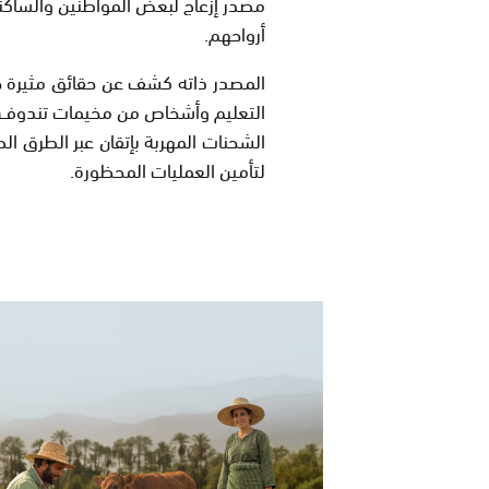
مصدر إزعاج لبعض المواطنين والساكن
أرواحهم.
المصدر ذاته كشف عن حقائق مثيرة حو
التعليم وأشخاص من مخيمات تندوف 
الشحنات المهربة بإتقان عبر الطرق 
لتأمين العمليات المحظورة.