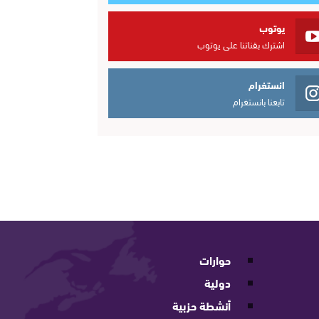
يوتوب
اشترك بقناتنا على يوتوب
انستغرام
تابعنا بانستغرام
حوارات
دولية
أنشطة حزبية