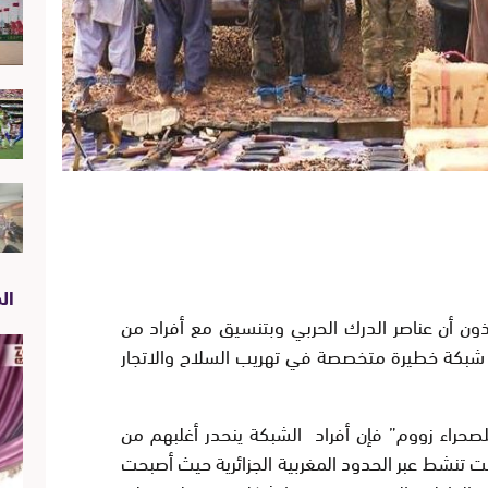
الص
ن أن عناصر الدرك الحربي وبتنسيق مع أفراد من
 شبكة خطيرة متخصصة في تهريب السلاح والاتجار
حراء زووم” فإن أفراد الشبكة ينحدر أغلبهم من
ت تنشط عبر الحدود المغربية الجزائرية حيث أصبحت