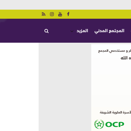
المجتمع المدني
المزيد