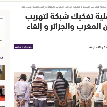
كة لتهريب السلاح و المخدرات بين المغرب والجزائر و إلقاء القبض على جند
ية تفكيك شبكة لتهريب
المغرب والجزائر و إلقاء
حوادث و جرائم
جد