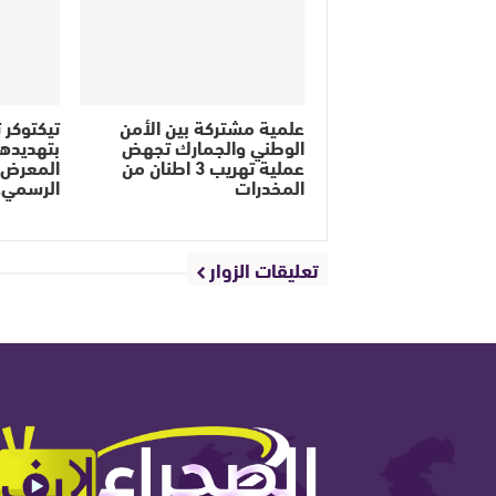
علمية مشتركة بين الأمن
تيكتوكر ت
الوطني والجمارك تجهض
بتهديده
عملية تهريب 3 اطنان من
المعرض ا
المخدرات
الرسمي
تعليقات الزوار