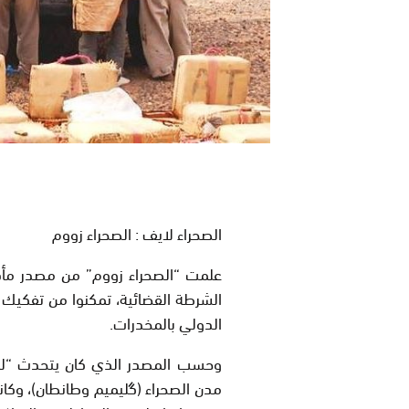
الصحراء لايف : الصحراء زووم
علمت “الصحراء زووم” من مصدر مأذو
الشرطة القضائية، تمكنوا من تفكيك
الدولي بالمخدرات.
وحسب المصدر الذي كان يتحدث “للص
مدن الصحراء (گليميم وطانطان)، وكان