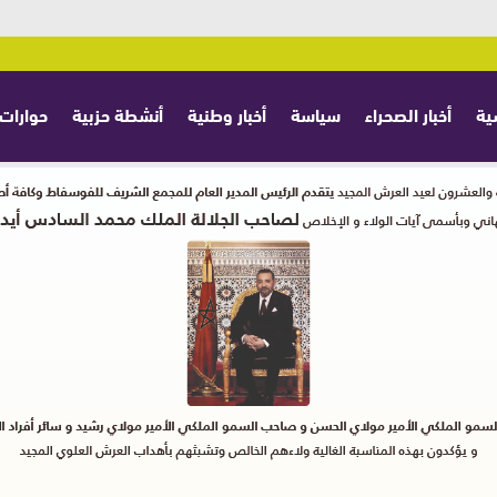
ية
أخبار الصحراء
سياسة
أخبار وطنية
أنشطة حزبية
حوارات