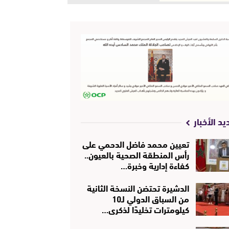
يد الأخبار
تعيين محمد فاضل الدحمي على
رأس المنطقة الصحية بالعيون..
كفاءة إدارية وخبرة…
الدشيرة تحتضن النسخة الثانية
من السباق الدولي لـ10
كيلومترات تخليدًا لذكرى…