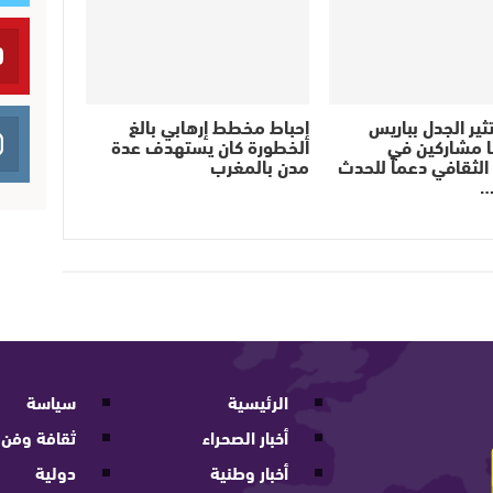
ثير الجدل بباريس
إحباط مخطط إرهابي بالغ
ا مشاركين في
الخطورة كان يستهدف عدة
لثقافي دعماً للحدث
مدن بالمغرب
…
الرئيسية
سياسة
أخبار الصحراء
ثقافة وفن
أخبار وطنية
دولية