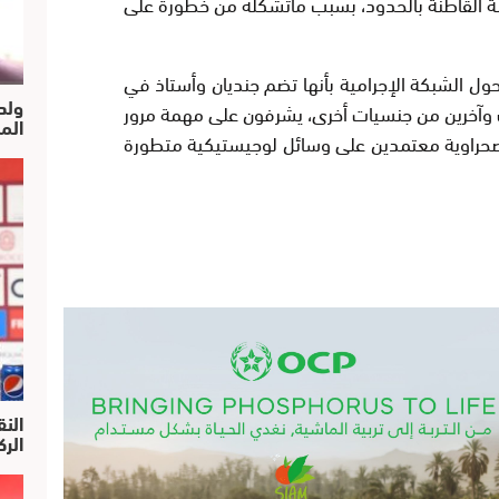
ة القاطنة بالحدود، بسبب ماتشكله من خطورة على
ل الشبكة الإجرامية بأنها تضم جنديان وأستاذ في
ولد
وآخرين من جنسيات أخرى، يشرفون على مهمة مرور
الم
الصحراوية معتمدين على وسائل لوجيستيكية متطورة
النق
الركرا