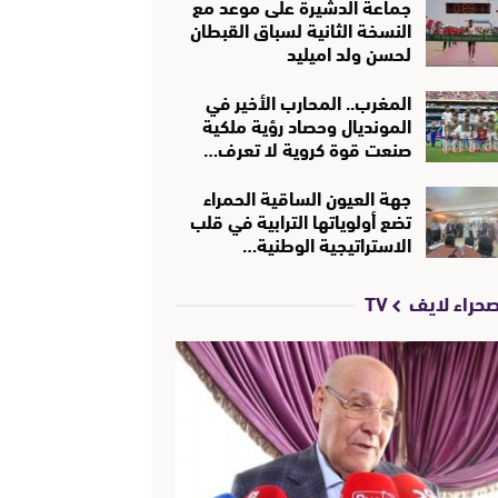
جماعة الدشيرة على موعد مع
النسخة الثانية لسباق القبطان
لحسن ولد اميليد
المغرب.. المحارب الأخير في
المونديال وحصاد رؤية ملكية
صنعت قوة كروية لا تعرف…
جهة العيون الساقية الحمراء
تضع أولوياتها الترابية في قلب
الاستراتيجية الوطنية…
حراء لايف TV