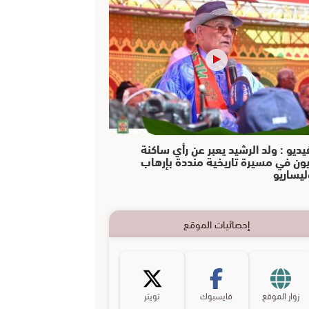
يديو : ولد الرشيد يعبر عن رأي ساكنة
يون في مسيرة تاريخية منددة بإرهاب
ليساريو
إحصائيات الموقع
زوار الموقع
فايسبوك
تويتر