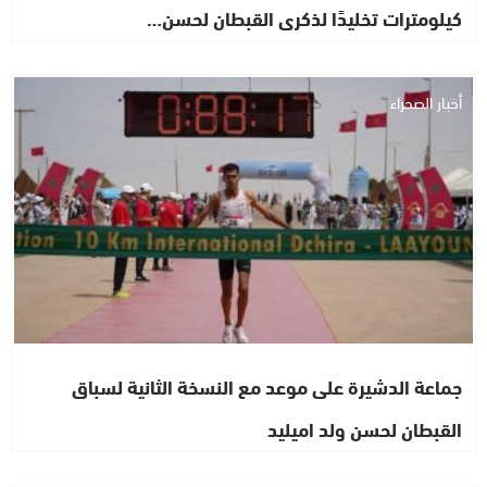
كيلومترات تخليدًا لذكرى القبطان لحسن…
أخبار الصحراء
جماعة الدشيرة على موعد مع النسخة الثانية لسباق
القبطان لحسن ولد اميليد