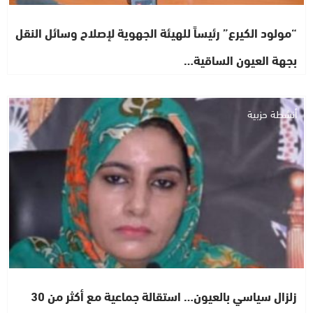
“مولود الكيرع” رئيساً للهيئة الجهوية لإصلاح وسائل النقل
بجهة العيون الساقية…
أنشطة حزبية
زلزال سياسي بالعيون… استقالة جماعية مع أكثر من 30