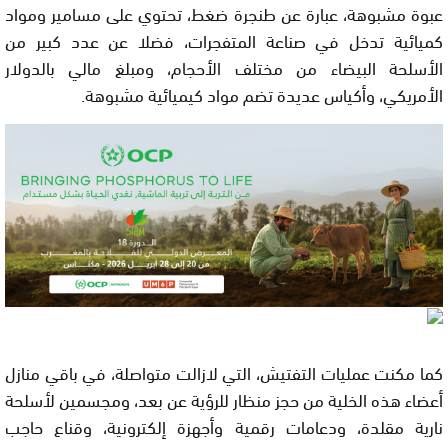
عبوة مشبوهة، عبارة عن طنجرة ضغط، تحتوي على مسامير ومواد
كميائية تدخل في صناعة المتفجرات، فضلا عن عدد كبير من
الأسلحة البيضاء من مختلف الأحجام، ومبلغ مالي بالدولار
الأمريكي، وأكياس عديدة تضم مواد كيميائية مشبوهة.
كما مكنت عمليات التفتيش، التي لازالت متواصلة، في باقي منازل
أعضاء هذه الخلية من حجز منظار للرؤية عن بعد، ومجسمين لأسلحة
نارية مقلدة، ودعامات رقمية وأجهزة إلكترونية، وقناع حاجب