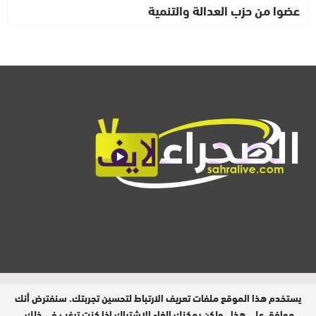
عضوا من حزب العدالة والتنمية
المدير المسؤول : ابيبك المحفوظ / جميع
يستخدم هذا الموقع ملفات تعريف الارتباط لتحسين تجربتك. سنفترض أنك
الحقوق محفوظة © 2026
موافق على هذا ، ولكن يمكنك إلغاء الاشتراك إذا كنت ترغب في ذلك.