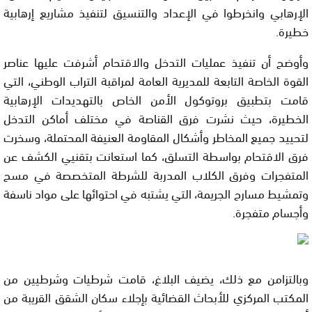
الإرهابي وانخرطوا في الإعداد والتنسيق لتنفيذ مشاريع إرهابية
خطيرة.
وأوضح أن تنفيذ عمليات التدخل والاقتحام أشرفت عليها عناصر
القوة الخاصة التابعة للمديرية العامة لمراقبة التراب الوطني، التي
قامت بتطبيق بروتوكول الأمن الخاص بالتهديدات الإرهابية
الخطيرة، حيث نشرت فرق القناصة في مختلف أماكن التدخل
لتحييد جميع المخاطر وأشكال المقاومة العنيفة المحتملة، وسخرت
فرق الاقتحام بواسطة التسلق، كما استعانت بتقنيي الكشف عن
المتفجرات وفرق الكلاب المدربة للشرطة المتخصصة في مسح
وتمشيط مسارح الجريمة، التي يشتبه في احتوائها على مواد ناسفة
وأجسام متفجرة.
وبالتزامن مع ذلك، يضيف البلاغ، قامت شرطيات وشرطيين من
المكتب المركزي للأبحاث القضائية بإجلاء سكان الشقق القريبة من