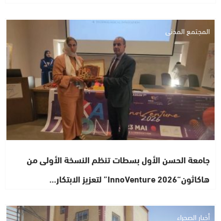
المجتمع المدني
جامعة الحسن الأول بسطات تنظم النسخة الأولى من
هاكاثون“InnoVenture 2026” لتعزيز الابتكار…
أخبار الصحراء