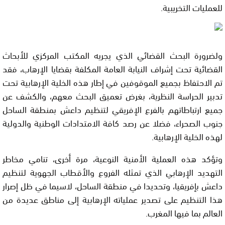
للعمليات التخريبية.
ولضرورة البحث القضائي الذي يجريه المكتب المركزي للأبحاث
القضائية تحت إشراف النيابة العامة المكلفة بقضايا الإرهاب، فقد
تم الاحتفاظ بجميع الموقوفين في إطار هذه الخلية الإرهابية تحت
تدبير الحراسة النظرية، بغرض تعميق البحث معهم، والكشف عن
جميع ارتباطاتهم بالفرع الإفريقي لتنظيم داعش بمنطقة الساحل
جنوب الصحراء، فضلا عن رصد كافة الامتدادات الوطنية والدولية
لهذه الخلية الإرهابية.
وتؤكد هذه العملية الأمنية النوعية، مرة أخرى، تنامي مخاطر
التهديد الإرهابي الذي تمثله الفروع والأقطاب الجهوية لتنظيم
داعش بإفريقيا، وتحديدا في منطقة الساحل، لاسيما في ظل إصرار
هذا التنظيم على تصدير عملياته الإرهابية إلى مناطق عديدة من
العالم بما فيها المغرب.