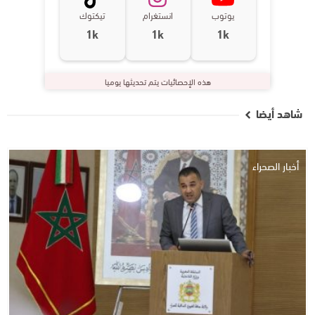
يوتوب
انستغرام
تيكتوك
1k
1k
1k
هذه الإحصائيات يتم تحديثها يوميا
شاهد أيضا
أخبار الصحراء