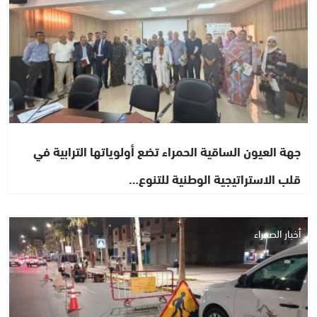
جهة العيون الساقية الحمراء تضع أولوياتها الترابية في
قلب الاستراتيجية الوطنية للتنوع…
أخبار الصحراء