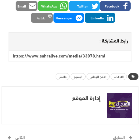
Email
WhatsApp
Twitter
Facebook
LinkedIn
Messenger
طباعة
رابط المشاركة :
الارهاب
الامن الوطني
البسيج
داعش
إدارة الموقع
السابق
التالي