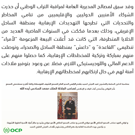
وقد سبق لمصالح المديرية العامة لمراقبة التراب الوطني أن حذرت
الشركاء الأمنيين الدوليين والإقليميين من تنامي المخاطر
والتحديات التي تطرحها التهديدات الإرهابية بمنطقة الساحل
الإفريقي، وذلك بعدما فككت في السنوات الماضية العديد من
الخلايا المتطرفة، التي كانت قد أعلنت البيعة المزعومة “لأمراء”
تنظيمي “القاعدة” و “داعش” بمنطقة الساحل والصحراء، وتوصلت
منهم بمباركة وتزكية للمخططات الإرهابية، كما حصلوا منهم على
الدعم المالي واللوجيستيكي اللازم، فضلا عن وعود بتوفير ملاذات
آمنة لهم في حال ارتكابهم لمخططاتهم الإرهابية.