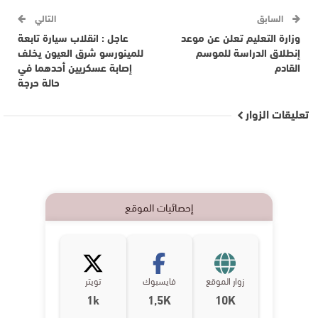
السابق
التالي
وزارة التعليم تعلن عن موعد
عاجل : انقلاب سيارة تابعة
إنطلاق الدراسة للموسم
للمينورسو شرق العيون يخلف
القادم
إصابة عسكريين أحدهما في
حالة حرجة
تعليقات الزوار
إحصائيات الموقع
زوار الموقع
فايسبوك
تويتر
1k
1,5K
10K