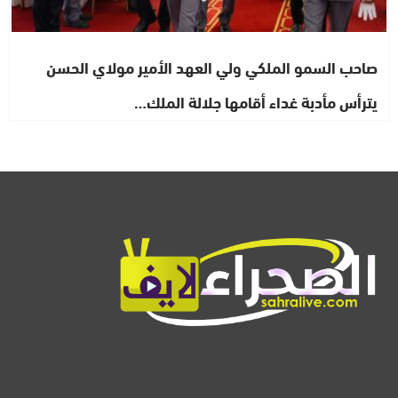
صاحب السمو الملكي ولي العهد الأمير مولاي الحسن
يترأس مأدبة غداء أقامها جلالة الملك…