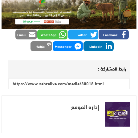
Email
WhatsApp
Twitter
Facebook
LinkedIn
Messenger
طباعة
رابط المشاركة :
إدارة الموقع