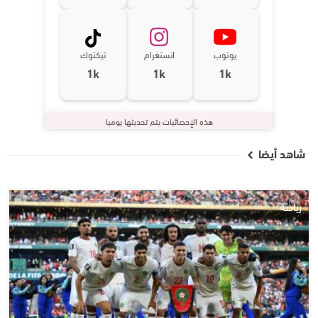
يوتوب
انستغرام
تيكتوك
1k
1k
1k
هذه الإحصائيات يتم تحديثها يوميا
شاهد أيضا
رياضة