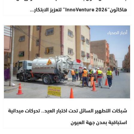
هاكاثون“InnoVenture 2026” لتعزيز الابتكار…
أخبار الصحراء
شبكات التطهير السائل تحت اختبار العيد.. تحركات ميدانية
استباقية بمدن جهة العيون