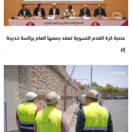
عصبة كرة القدم النسوية تعقد جمعها العام برئاسة خديجة
إلا
مستجدات