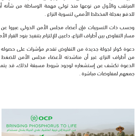
المرتقب والأول من نوعها منذ تولي مهمة الوساطة من شأنه أ
للدفع بعجلة المخطط الأممي لتسوية النزاع .
وحسب ذات التسريبات فإن أعضاء مجلس الأمن الدولي عبروا عن 
مسار التفاوض بين أطراف النزاع، داعين للإلتزام بتنفيذ بنود القرار الأممي ال
دعوة كولر لجولة جديدة من التفاوض تقدم مؤشرات على حصوله 
من أطراف النزاع، غير أن مناشدته لأعضاء مجلس الأمن للضغط ع
الدعوة تكشف عن إستشعاره لوجود شروط مسبقة لذلك، قد يت
جمعهم لمفاوضات مباشرة .