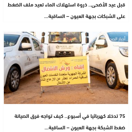
قبل عيد الأضحى.. ذروة استهلاك الماء تعيد ملف الضغط
على الشبكات بجهة العيون – الساقية…
أخبار الصحراء
75 تدخلا كهربائيا في أسبوع.. كيف تواجه فرق الصيانة
ضغط الشبكة بجهة العيون – الساقية…