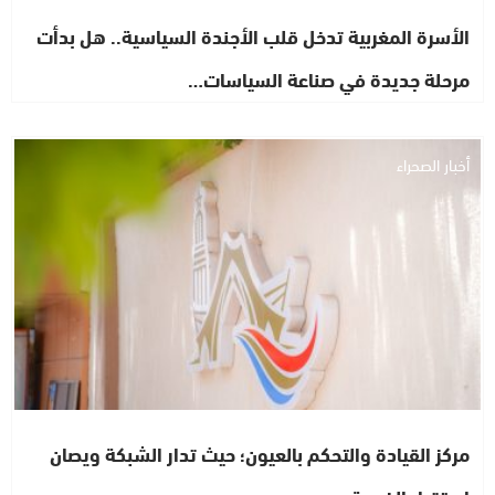
الأسرة المغربية تدخل قلب الأجندة السياسية.. هل بدأت
مرحلة جديدة في صناعة السياسات…
أخبار الصحراء
مركز القيادة والتحكم بالعيون؛ حيث تدار الشبكة ويصان