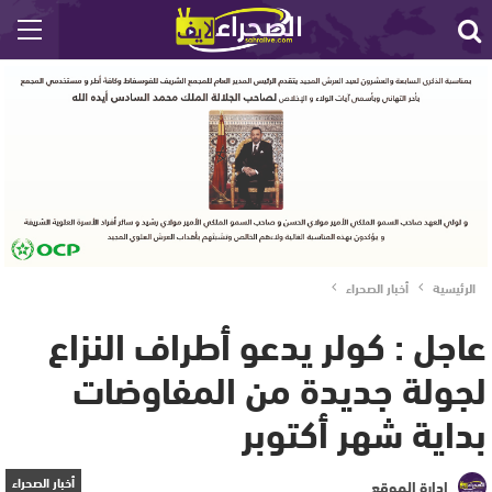
الرئيسية
أخبار الصحراء
عاجل : كولر يدعو أطراف النزاع
لجولة جديدة من المفاوضات
بداية شهر أكتوبر
أخبار الصحراء
إدارة الموقع