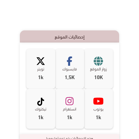
إحصائيات الموقع
زوار الموقع
فايسبوك
تويتر
1k
1,5K
10K
يوتوب
انستغرام
تيكتوك
1k
1k
1k
هذه الإحصائيات يتم تحديثها يوميا