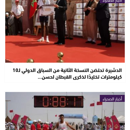
الدشيرة تحتضن النسخة الثانية من السباق الدولي لـ10
كيلومترات تخليدًا لذكرى القبطان لحسن…
أخبار الصحراء