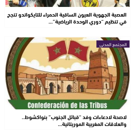
العصبة الجهوية العيون الساقية الحمراء للتايكواندو تنجح
في تنظيم “دوري الوحدة الرياضية”…
المجتمع المدني
لاصحة لادعاءات وفد “قبائل الجنوب” بنواكشوط..
والعلاقات المغربية الموريتانية…