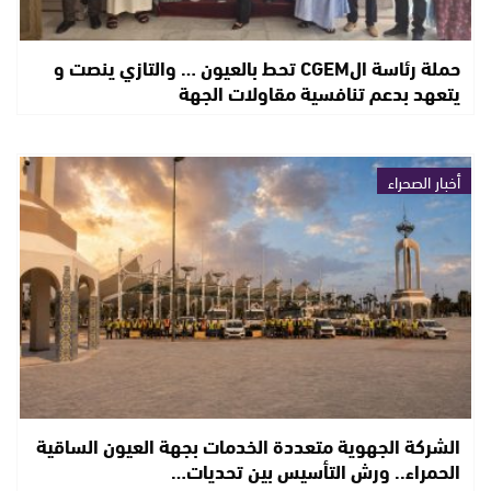
حملة رئاسة الCGEM تحط بالعيون … والتازي ينصت و
يتعهد بدعم تنافسية مقاولات الجهة
أخبار الصحراء
الشركة الجهوية متعددة الخدمات بجهة العيون الساقية
الحمراء.. ورش التأسيس بين تحديات…