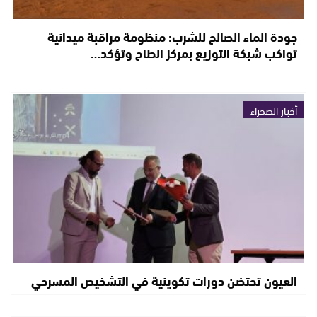
جودة الماء الصالح للشرب: منظومة مراقبة ميدانية
تواكب شبكة التوزيع بمركز الطاح وتؤكد…
أخبار الصحراء
العيون تحتضن دورات تكوينية في التشخيص المسرحي