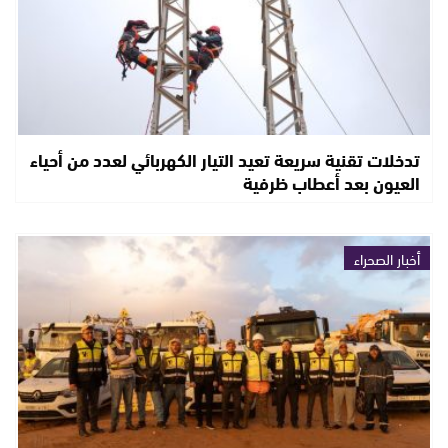
تدخلات تقنية سريعة تعيد التيار الكهربائي لعدد من أحياء
العيون بعد أعطاب ظرفية
أخبار الصحراء