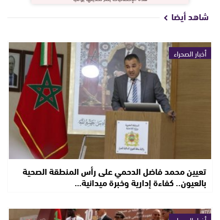
شاهد أيضا
أخبار الصحراء
تعيين محمد فاضل الدحمي على رأس المنطقة الصحية
بالعيون.. كفاءة إدارية وخبرة ميدانية…
أخبار الصحراء