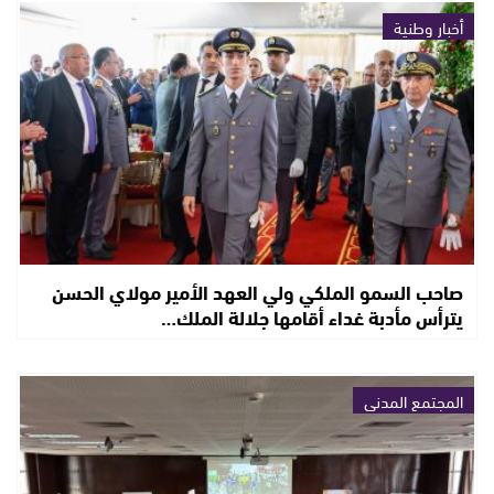
أخبار وطنية
صاحب السمو الملكي ولي العهد الأمير مولاي الحسن
يترأس مأدبة غداء أقامها جلالة الملك…
المجتمع المدني