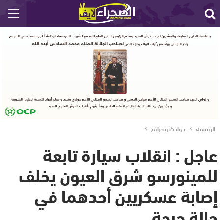
الرئيسية
حوادث و جرائم
عاجل : انقلاب سيارة تابعة
للمينورسو شرق العيون يخلف
إصابة عسكريين أحدهما في
حالة حرجة