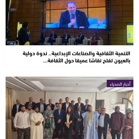
التنمية الثقافية والصناعات الإبداعية.. ندوة دولية
بالعيون تفتح نقاشا عميقا حول الثقافة…
أخبار الصحراء