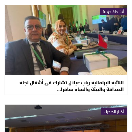
أنشطة حزبية
النائبة البرلمانية رباب عيلال تشارك في أشغال لجنة
الصداقة والبيئة والمياه بمافرا…
أخبار الصحراء