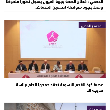
الدحمي : قطاع الصحة بجهة العيون يسجل تطوراً ملحوظاً
وسط جهود متواصلة لتحسين الخدمات…
المجتمع المدني
عصبة كرة القدم النسوية تعقد جمعها العام برئاسة
خديجة إلا
مستجدات