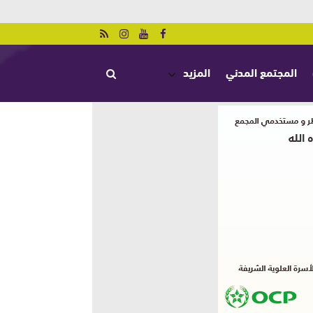
المجتمع المدني
المزيد