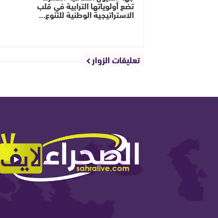
تضع أولوياتها الترابية في قلب
الاستراتيجية الوطنية للتنوع…
تعليقات الزوار