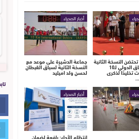
حراء
أخبار الصحراء
تحتضن النسخة الثانية
جماعة الدشيرة على موعد مع
من السباق الدولي لـ10
النسخة الثانية لسباق القبطان
ت تخليدًا لذكرى
لحسن ولد اميليد
…
تاب
حراء
أخبار الصحراء
انتظام الأداء: رافعة لضمان