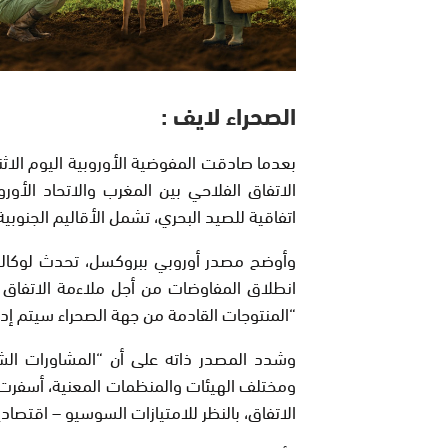
الصحراء لايف :
بعدما صادقت المفوضية الأوروبية اليوم الاثن
الاتفاق الفلاحي بين المغرب والاتحاد الأ
اتفاقية للصيد البحري، تشمل الأقاليم الجنوبية
وأوضح مصدر أوروبي ببروكسل، تحدث لوكالة ا
انطلاق المفاوضات من أجل ملاءمة الاتفاق ا
“المنتوجات القادمة من جهة الصحراء سيتم إدم
وشدد المصدر ذاته على أن “المشاورات الشا
ومختلف الهيئات والمنظمات المعنية، أسفرت ع
الاتفاق، بالنظر للامتيازات السوسيو – اقتصاد