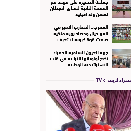
جماعة الدشيرة على موعد مع
النسخة الثانية لسباق القبطان
لحسن ولد اميليد
المغرب.. المحارب الأخير في
المونديال وحصاد رؤية ملكية
صنعت قوة كروية لا تعرف…
جهة العيون الساقية الحمراء
تضع أولوياتها الترابية في قلب
الاستراتيجية الوطنية…
حراء لايف TV