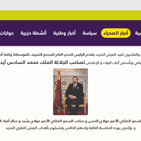
ية
أخبار الصحراء
سياسة
أخبار وطنية
أنشطة حزبية
حوارات