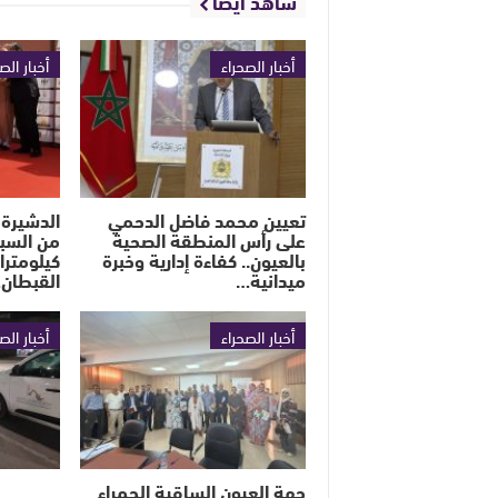
شاهد أيضا
أخبار الصحراء
أخبار الص
تعيين محمد فاضل الدحمي
الدشيرة 
على رأس المنطقة الصحية
بالعيون.. كفاءة إدارية وخبرة
كيلومترا
ميدانية…
القبطان
أخبار الصحراء
أخبار الص
جهة العيون الساقية الحمراء