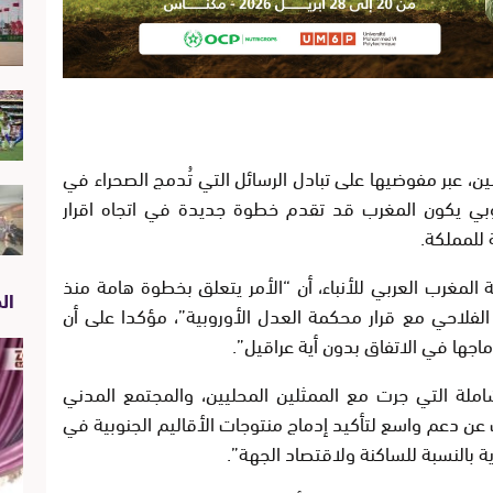
ين، عبر مفوضيها على تبادل الرسائل التي تُدمج الصحراء في
وروبي يكون المغرب قد تقدم خطوة جديدة في اتجاه اقرار
 للمملكة.
لمغرب العربي للأنباء، أن “الأمر يتعلق بخطوة هامة منذ
الص
لفلاحي مع قرار محكمة العدل الأوروبية”، مؤكدا على أن
اجها في الاتفاق بدون أية عراقيل”.
ملة التي جرت مع الممثلين المحليين، والمجتمع المدني
ن دعم واسع لتأكيد إدماج منتوجات الأقاليم الجنوبية في
ية بالنسبة للساكنة ولاقتصاد الجهة”.