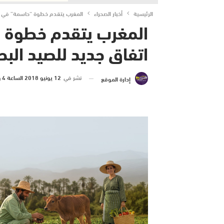
الرئيسية
أخبار الصحراء
المغرب يتقدم خطوة “حاسمة” في ال
المغرب يتقدم خطوة “
اتفاق جديد للصيد الب
نشر في
12 يونيو 2018 الساعة 4 و 34 دقيقة
إدارة الموقع