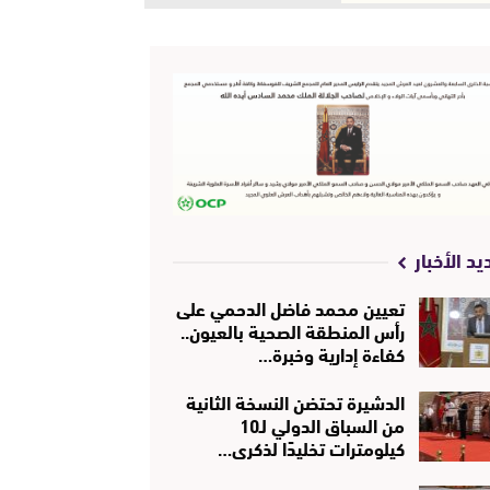
يد الأخبار
تعيين محمد فاضل الدحمي على
رأس المنطقة الصحية بالعيون..
كفاءة إدارية وخبرة…
الدشيرة تحتضن النسخة الثانية
من السباق الدولي لـ10
كيلومترات تخليدًا لذكرى…