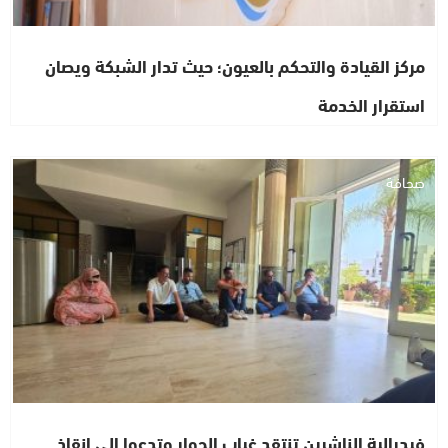
مركز القيادة والتحكم بالعيون؛ حيث تدار الشبكة ويصان
استقرار الخدمة
صحافة
فيدرالية الناشرين تنتقد غياب الحوار وتدعوا الى إنقاذ