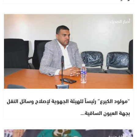
أخبار الصحراء
“مولود الكيرع” رئيساً للهيئة الجهوية لإصلاح وسائل النقل
بجهة العيون الساقية…
أنشطة حزبية