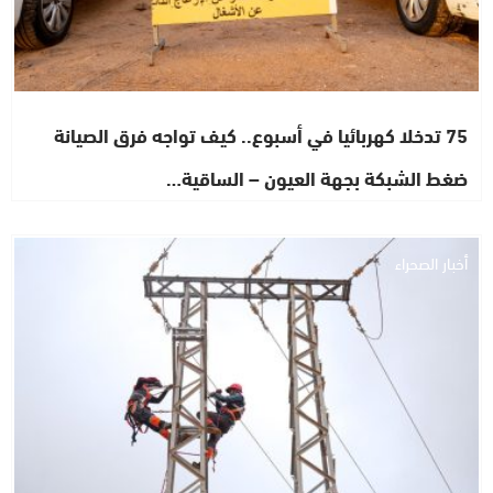
75 تدخلا كهربائيا في أسبوع.. كيف تواجه فرق الصيانة
ضغط الشبكة بجهة العيون – الساقية…
أخبار الصحراء