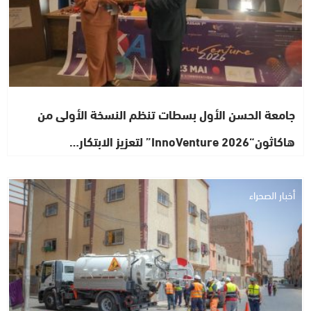
جامعة الحسن الأول بسطات تنظم النسخة الأولى من
هاكاثون“InnoVenture 2026” لتعزيز الابتكار…
أخبار الصحراء