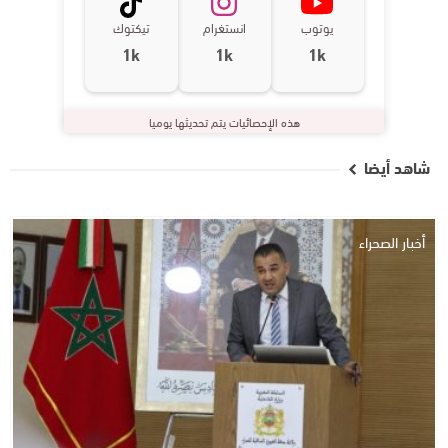
يوتوب
انستغرام
تيكتوك
1k
1k
1k
هذه الإحصائيات يتم تحديثها يوميا
شاهد أيضا
أخبار الصحراء