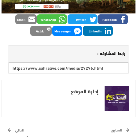
Email
WhatsApp
Twitter
Facebook
LinkedIn
Messenger
طباعة
رابط المشاركة :
إدارة الموقع
السابق
التالي