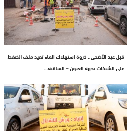
قبل عيد الأضحى.. ذروة استهلاك الماء تعيد ملف الضغط
على الشبكات بجهة العيون – الساقية…
أخبار الصحراء