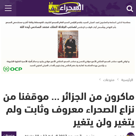
الرئيسية
منوعات
ماكرون من الجزائر … موقفنا من
نزاع الصحراء معروف وثابت ولم
يتغير ولن يتغير
منوعات
نشر في
7 ديسمبر 2017 الساعة 12 و 10 دقيقة