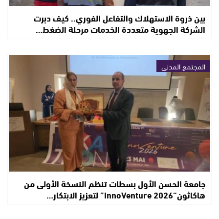
بين ذروة الاستهلاك والتفاعل الفوري.. كيف دبرت
الشركة الجهوية متعددة الخدمات مرحلة الضغط…
المجتمع المدني
جامعة الحسن الأول بسطات تنظم النسخة الأولى من
هاكاثون“InnoVenture 2026” لتعزيز الابتكار…