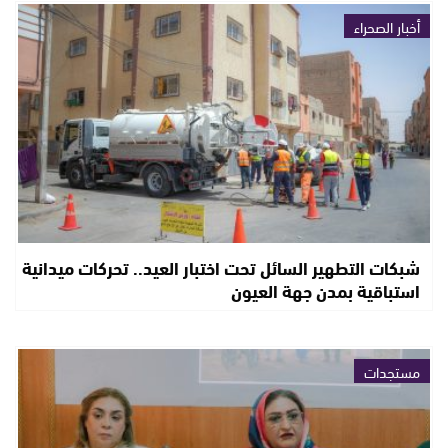
أخبار الصحراء
شبكات التطهير السائل تحت اختبار العيد.. تحركات ميدانية
استباقية بمدن جهة العيون
مستجدات