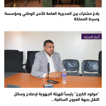
بلاغ مشترك بين المديرية العامة للأمن الوطني ومؤسسة
وسيط المملكة
أخبار الصحراء
“مولود الكيرع” رئيساً للهيئة الجهوية لإصلاح وسائل
النقل بجهة العيون الساقية…