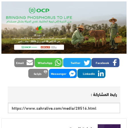
Email
WhatsApp
Twitter
Facebook
LinkedIn
Messenger
طباعة
رابط المشاركة :