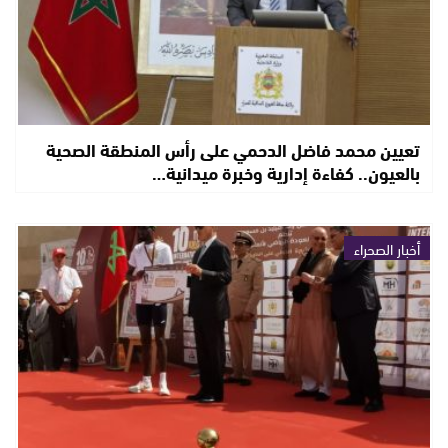
تعيين محمد فاضل الدحمي على رأس المنطقة الصحية
بالعيون.. كفاءة إدارية وخبرة ميدانية…
أخبار الصحراء