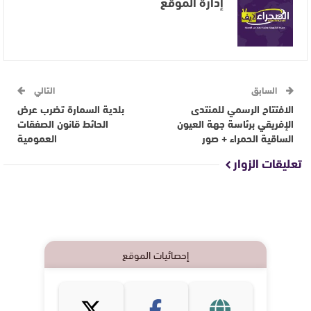
إدارة الموقع
السابق
التالي
الافتتاح الرسمي للمنتدى
بلدية السمارة تضرب عرض
الإفريقي برئاسة جهة العيون
الحائط قانون الصفقات
الساقية الحمراء + صور
العمومية
تعليقات الزوار
إحصائيات الموقع