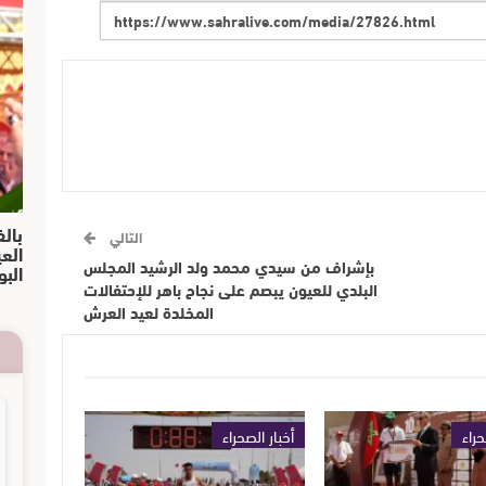
بالف
التالي
الع
بإشراف من سيدي محمد ولد الرشيد المجلس
البو
البلدي للعيون يبصم على نجاح باهر للإحتفالات
المخلدة لعيد العرش
حراء
أخبار الصحراء