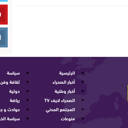
الرئيسية
سياسة
أخبار الصحراء
ثقافة وفن
أخبار وطنية
دولية
الصحراء لايف TV
رياضة
المجتمع المدني
حوادث و جر
منوعات
سياسة الخ