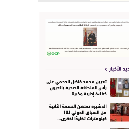
يد الأخبار
تعيين محمد فاضل الدحمي على
رأس المنطقة الصحية بالعيون..
كفاءة إدارية وخبرة…
الدشيرة تحتضن النسخة الثانية
من السباق الدولي لـ10
كيلومترات تخليدًا لذكرى…