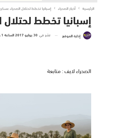
الرئيسية
أخبار الصحراء
إسبانيا تخطط لحتلال الصحراء عسكريا
إسبانيا تخطط لحتلال ا
نشر في
30 يوليو 2017 الساعة 1 و 37 دقيقة
إدارة الموقع
الصحراء لايف : متابعة