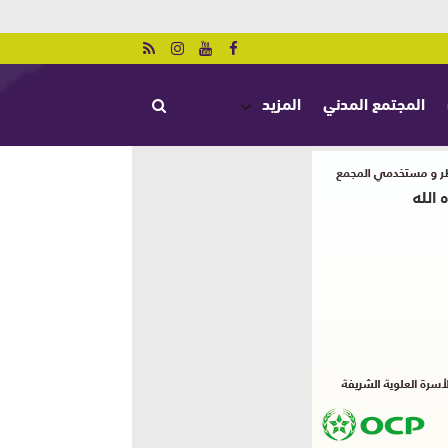
المجتمع المدني
المزيد