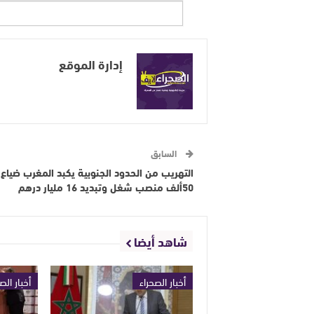
إدارة الموقع
السابق
التهريب من الحدود الجنوبية يكبد المغرب ضياع
50ألف منصب شغل وتبديد 16 مليار درهم
شاهد أيضا
أخبار الصحراء
أخبار الص