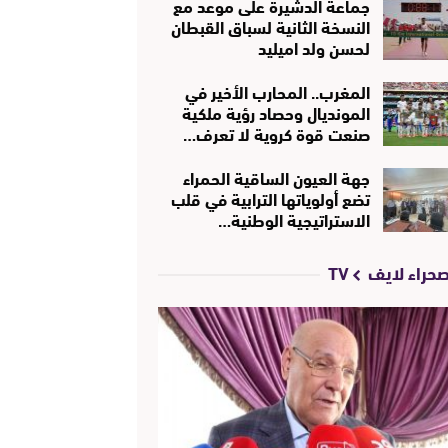
جماعة الدشيرة على موعد مع
النسخة الثانية لسباق القبطان
لحسن ولد اميليد
المغرب.. المحارب الأخير في
المونديال وحصاد رؤية ملكية
صنعت قوة كروية لا تعرف…
جهة العيون الساقية الحمراء
تضع أولوياتها الترابية في قلب
الاستراتيجية الوطنية…
حراء لايف TV