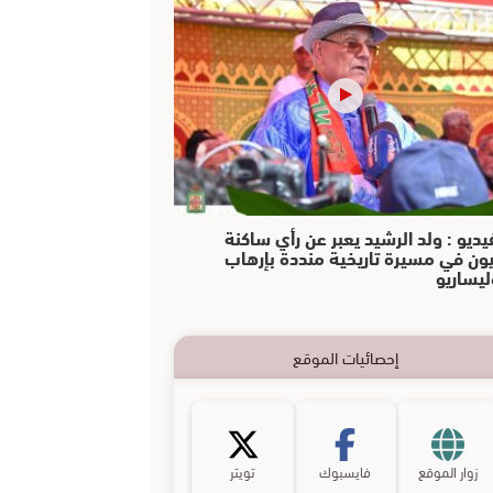
يديو : ولد الرشيد يعبر عن رأي ساكنة
يون في مسيرة تاريخية منددة بإرهاب
ليساريو
إحصائيات الموقع
زوار الموقع
فايسبوك
تويتر