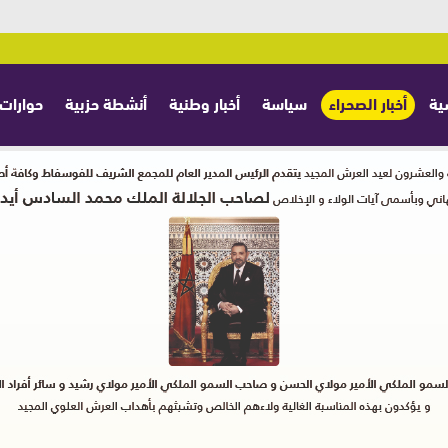
ية
أخبار الصحراء
سياسة
أخبار وطنية
أنشطة حزبية
حوارات