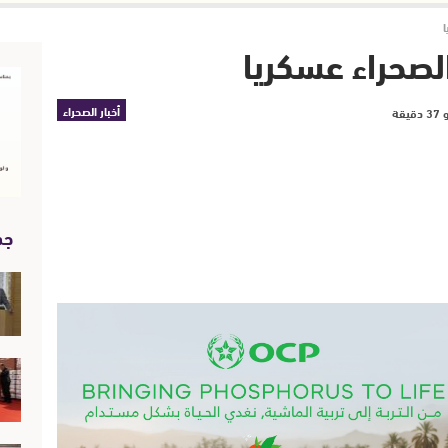
لصحراء عسكريا
أخبار الصحراء
جد