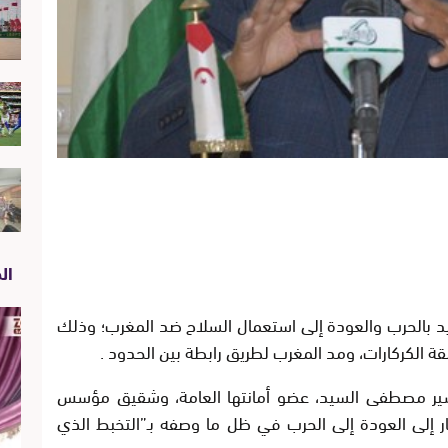
الص
يد بالحرب والعودة إلى استعمال السلاح ضد المغرب؛ وذلك
قة الكركارات، ومد المغرب لطريق رابطة بين الحدود .
بشير مصطفى السيد، عضو أمانتها العامة، وشقيق مؤسس
ر إلى العودة إلى الحرب في ظل ما وصفه بـ”التخبط الذي