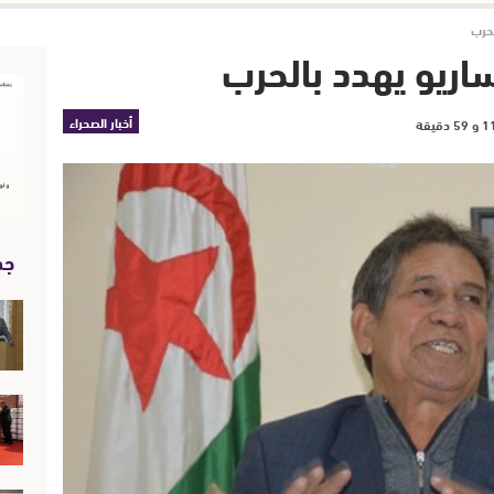
حرب
ريو يهدد بالحرب
أخبار الصحراء
جد