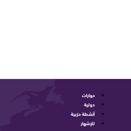
حوارات
دولية
أنشطة حزبية
للإشهار