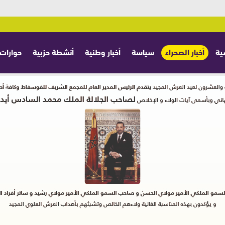
ية
أخبار الصحراء
سياسة
أخبار وطنية
أنشطة حزبية
حوارات