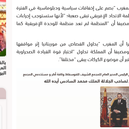
 المغرب “بصم على إخفاقات سياسية ودبلوماسية في الفترة
نظمة الاتحاد الإفريقي تبقى صعبة؛ “لأنها ستستوجب إجراءات
مضيفا أن “المنظمة لم تعد منظمة للوحدة الإفريقية كما
 أن المغرب “يحاول القصاص من موريتانيا إثر مواقفها
ضيفا أن المملكة تحاول “اختبار قوة القيادة الصحراوية
تبر أن موضوع الكركات يبقى “مختلقا”.
بالف
الع
البو