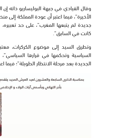
وقال القيادي في جبهة البوليساريو ذاته إن
الأخيرة”، فيما اعتبر أن عودة المملكة إلى م
جديدة لم يتبعها المغرب”، على حد تعبيره، 
كانت في السابق”.
وتطرق السيد إلى موضوع الكركرات، معتبرا
السياسية وتحكمها في قرارها السياسي”، وم
الجديدة بعد مرحلة الانتظار الطويلة”؛ فيما اع