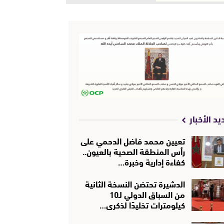
يد الأخبار
تعيين محمد فاضل الدحمي على
رأس المنطقة الصحية بالعيون..
كفاءة إدارية وخبرة…
الدشيرة تحتضن النسخة الثانية
من السباق الدولي لـ10
كيلومترات تخليدًا لذكرى…