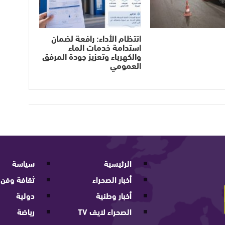
انتظام الأداء: رافعة لضمان
استدامة خدمات الماء
والكهرباء وتعزيز جودة المرفق
العمومي
الرئيسية
سياسة
أخبار الصحراء
ثقافة وفن
أخبار وطنية
دولية
الصحراء لايف TV
رياضة