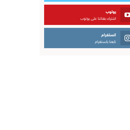
يوتوب
اشترك بقناتنا على يوتوب
انستغرام
تابعنا بانستغرام