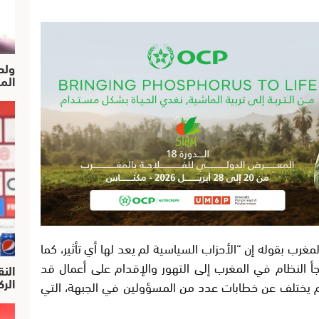
ولد
الم
ب بقوله إن “الأحزاب السياسية لم يعد لها أي تأثير، كما
يلجأ النظام في المغرب إلى التهور والإقدام على أعمال قد
النق
الركرا
لم يختلف عن خطابات عدد من المسؤولين في الجبهة، التي