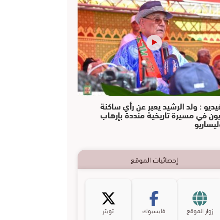
يديو : ولد الرشيد يعبر عن رأي ساكنة
يون في مسيرة تاريخية منددة بإرهاب
ليساريو
إحصائيات الموقع
زوار الموقع
فايسبوك
تويتر