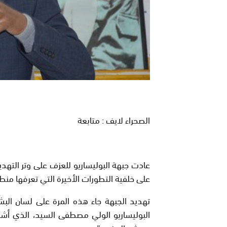
الصحراء لايف : متابعة
عادت جبهة البوليساريو للعزف على وتر التهد
على خلفية التطورات الأخيرة التي تعرفها منط
تهديد الجبهة جاء هذه المرة على لسان ال
البوليساريو الولي مصطفى السيد، الذي أشا