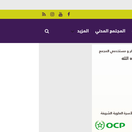
المجتمع المدني
المزيد