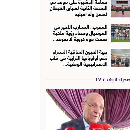
جماعة الدشيرة على موعد مع
النسخة الثانية لسباق القبطان
لحسن ولد اميليد
المغرب.. المحارب الأخير في
المونديال وحصاد رؤية ملكية
صنعت قوة كروية لا تعرف…
جهة العيون الساقية الحمراء
تضع أولوياتها الترابية في قلب
الاستراتيجية الوطنية…
حراء لايف TV