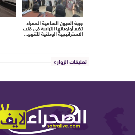
جهة العيون الساقية الحمراء
تضع أولوياتها الترابية في قلب
الاستراتيجية الوطنية للتنوع…
تعليقات الزوار