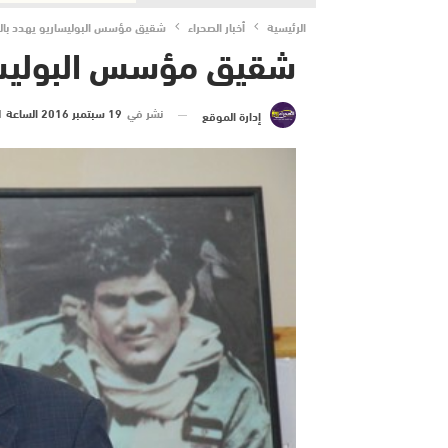
الرئيسية
أخبار الصحراء
شقيق مؤسس البوليساريو يهدد بال
شقيق مؤسس البوليسا
نشر في
19 سبتمبر 2016 الساعة 11 و 59 دقيقة
إدارة الموقع