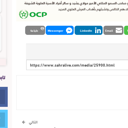
Email
LinkedIn
Messenger
طباعة
تاب
التالي