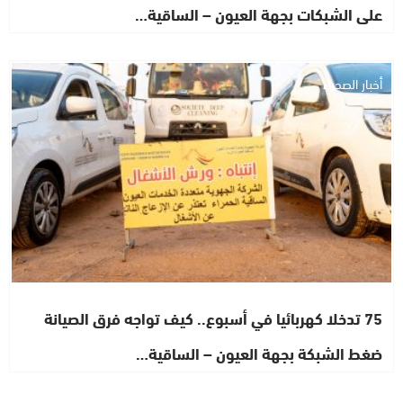
على الشبكات بجهة العيون – الساقية…
أخبار الصحراء
75 تدخلا كهربائيا في أسبوع.. كيف تواجه فرق الصيانة
ضغط الشبكة بجهة العيون – الساقية…