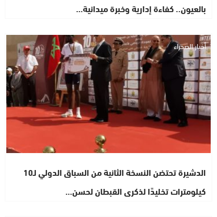
بالعيون.. كفاءة إدارية وخبرة ميدانية…
أخبار الصحراء
الدشيرة تحتضن النسخة الثانية من السباق الدولي لـ10
كيلومترات تخليدًا لذكرى القبطان لحسن…