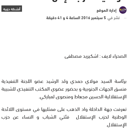
أنشطة حزبية
إدارة الموقع
نشر في
5 سبتمبر 2016 الساعة 4 و 41 دقيقة
الصحراء لايف : اشكيريد مصطفى
برئاسة السيد مولاي حمدي ولد الرشيد عضو اللجنة التنفيذية
منسق الجهات الجنوبية و بحضور عضوي المكتب التنفيذي للشبيبة
الإستقلالية الحسين مجعاط ومنصوى لمباركي.
تعرفت جهة الداخلة واد الذهب على ممثليها في مستوى اللائحة
الوطنية لحزب الإستقلال فئتي الشباب و النساء عن حزب
الإستقلال.