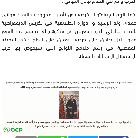
الحزب و تم في الختام تبادل التهاني .
كما أنهم لم يفوتو ا الفرصة دون تثمين مجهودات السيد مولاي
حمدي ولد الرشيد و ادواره الطلائعية في تكريس الديمقراطية
بالبيت الداخلي للحزب معربين عن شكرهم له لتجشم عناء السفر
وهو دليل صادق على حرصه العميق على إنجاح هذه المحطة
المفصلية في رسم ملامح اللوائح التي سيخوض بها حزب
الإستقلال الإنتخابات المقبلة .