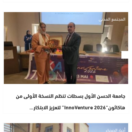
المجتمع المدني
جامعة الحسن الأول بسطات تنظم النسخة الأولى من
هاكاثون“InnoVenture 2026” لتعزيز الابتكار…
أخبار الصحراء