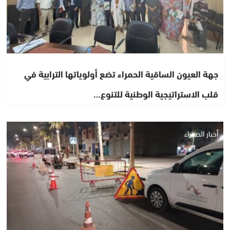
جهة العيون الساقية الحمراء تضع أولوياتها الترابية في
قلب الاستراتيجية الوطنية للتنوع…
أخبار الصحراء