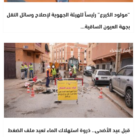
“مولود الكيرع” رئيساً للهيئة الجهوية لإصلاح وسائل النقل
بجهة العيون الساقية…
أخبار الصحراء
قبل عيد الأضحى.. ذروة استهلاك الماء تعيد ملف الضغط