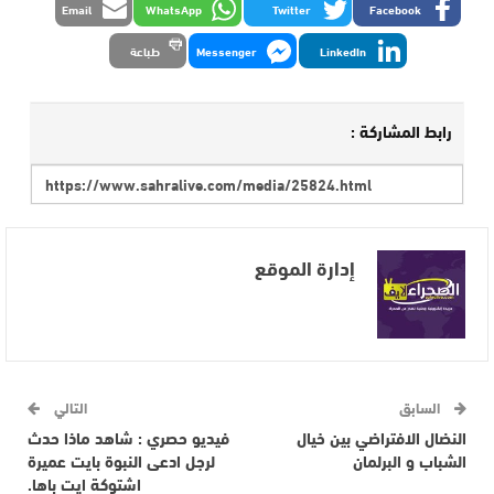
Email
WhatsApp
Twitter
Facebook
LinkedIn
Messenger
طباعة
رابط المشاركة :
إدارة الموقع
السابق
التالي
النضال الافتراضي بين خيال
فيديو حصري : شاهد ماذا حدث
الشباب و البرلمان
لرجل ادعى النبوة بايت عميرة
اشتوكة ايت باها.