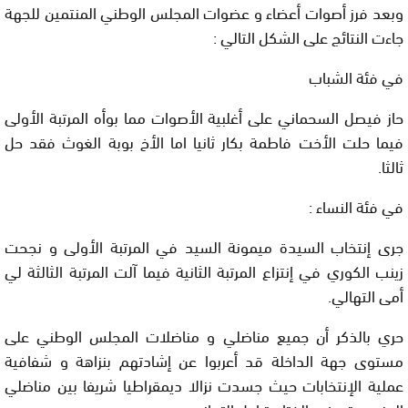
وبعد فرز أصوات أعضاء و عضوات المجلس الوطني المنتمين للجهة
جاءت النتائج على الشكل التالي :
في فئة الشباب
حاز فيصل السحماني على أغلبية الأصوات مما بوأه المرتبة الأولى
فيما حلت الأخت فاطمة بكار ثانيا اما الأخ بوبة الغوث فقد حل
ثالثا.
في فئة النساء :
جرى إنتخاب السيدة ميمونة السيد في المرتبة الأولى و نجحت
زينب الكوري في إنتزاع المرتبة الثانية فيما آلت المرتبة الثالثة لي
أمى التهالي.
حري بالذكر أن جميع مناضلي و مناضلات المجلس الوطني على
مستوى جهة الداخلة قد أعربوا عن إشادتهم بنزاهة و شفافية
عملية الإنتخابات حيث جسدت نزالا ديمقراطيا شريفا بين مناضلي