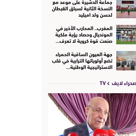
جماعة الدشيرة على موعد مع
النسخة الثانية لسباق القبطان
لحسن ولد اميليد
المغرب.. المحارب الأخير في
المونديال وحصاد رؤية ملكية
صنعت قوة كروية لا تعرف…
جهة العيون الساقية الحمراء
تضع أولوياتها الترابية في قلب
الاستراتيجية الوطنية…
حراء لايف TV