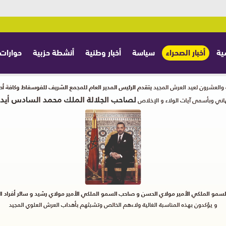
ية
أخبار الصحراء
سياسة
أخبار وطنية
أنشطة حزبية
حوارات