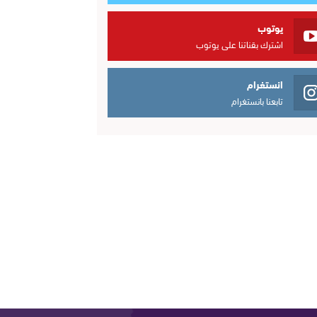
يوتوب
اشترك بقناتنا على يوتوب
انستغرام
تابعنا بانستغرام