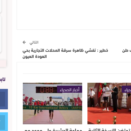
التالي
ف طن
خطير : تفشي ظاهرة سرقة المحلات التجارية بحي
العودة العيون
تاب
حراء
أخبار الصحراء
تحتضن النسخة الثانية
جماعة الدشيرة على موعد مع