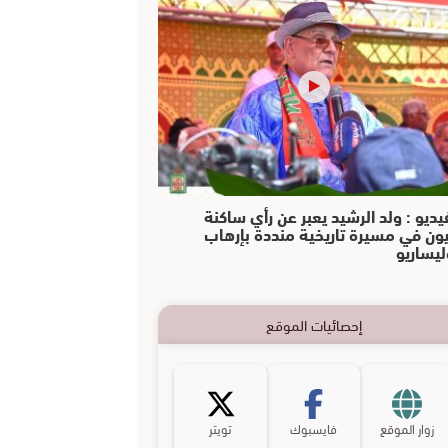
يديو : ولد الرشيد يعبر عن رأي ساكنة
يون في مسيرة تاريخية منددة بإرهاب
ليساريو
إحصائيات الموقع
زوار الموقع
فايسبوك
تويتر