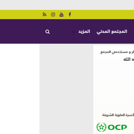
المجتمع المدني
المزيد