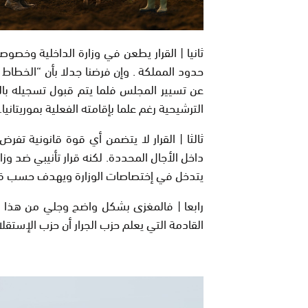
ثانيا |
القرار يطعن في وزارة الداخلية وخصوص
حدود المملكة . وإن فرضنا جدلا بأن “الخطاط ين
عن تسيير المجلس فلما يتم قبول تسجيله بالل
الترشيحية رغم علما بإقامته الفعلية بموريتانيا.
ثالثا |
القرار لا يتضمن أي قوة قانونية تفرض 
داخل الأجال المحددة. لكنه قرار تأنيبي ضد وزا
يتدخل في إختصاصات الوزارة ويهدف حسب قراءت
رابعا |
فالمغزى بشكل واضح وجلي من هذا القرا
القادمة التي يعلم حزب الجرار أن حزب الإستقلال