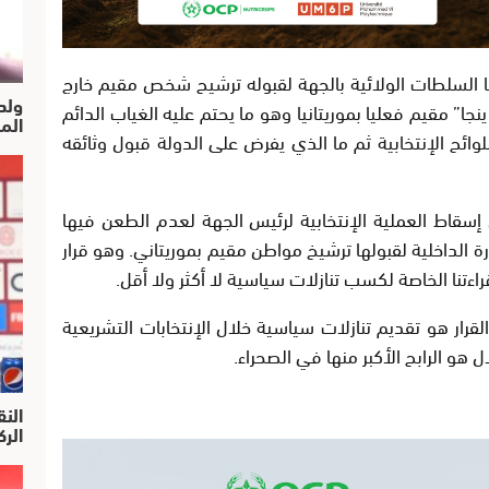
ا السلطات الولائية بالجهة لقبوله ترشيح شخص مقيم خارج
ولد
جا” مقيم فعليا بموريتانيا وهو ما يحتم عليه الغياب الدائم
الم
وائح الإنتخابية ثم ما الذي يفرض على الدولة قبول وثائقه
إسقاط العملية الإنتخابية لرئيس الجهة لعدم الطعن فيها
رة الداخلية لقبولها ترشيخ مواطن مقيم بموريتاني. وهو قرار
نا الخاصة لكسب تنازلات سياسية لا أكثر ولا أقل.
ر هو تقديم تنازلات سياسية خلال الإنتخابات التشريعية
 هو الرابح الأكبر منها في الصحراء.
النق
الركرا