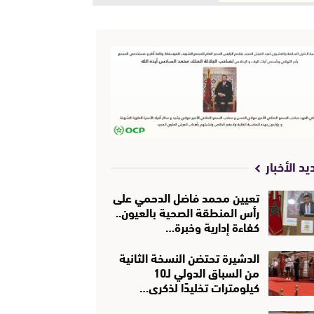
يد الأخبار
تعيين محمد فاضل الدحمي على
رأس المنطقة الصحية بالعيون..
كفاءة إدارية وخبرة…
الدشيرة تحتضن النسخة الثانية
من السباق الدولي لـ10
كيلومترات تخليدًا لذكرى…