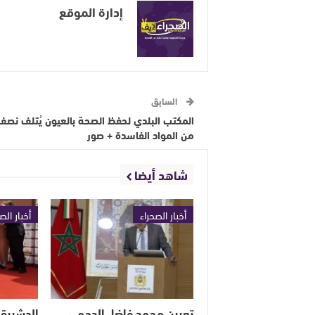
إدارة الموقع
السابق
المكتب البلدي لحفظ الصحة بالعيون يُتلف نص
من المواد الفاسدة + صور
شاهد أيضا
أخبار الصحراء
أخبار الص
تعيين محمد فاضل الدحمي
الدشيرة 