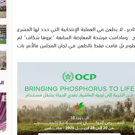
كادير ، لا يطعن في العملية الإنتخابية التي حدد لها المشرع
لنتائج . ومادامت مرشحة المعارضة السابقة “عزوها شكاف” لم
لوم بل قامت فقط بالطعن في لجان المجلس فالأمر بات
الص