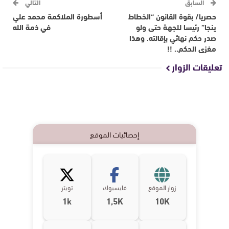
السابق
التالي
حصريا/ بقوة القانون “الخطاط
أسطورة الملاكمة محمد علي
ينجا” رئيسا للجهة حتى ولو
في ذمة الله
صدر حكم نهائي بإقالته. وهذا
مغزى الحكم.. !!
تعليقات الزوار
إحصائيات الموقع
زوار الموقع
فايسبوك
تويتر
1k
1,5K
10K