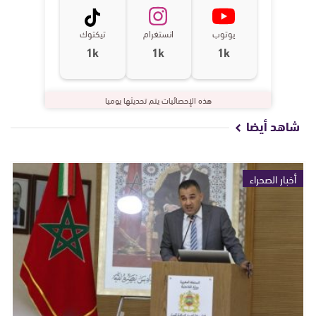
يوتوب
انستغرام
تيكتوك
1k
1k
1k
هذه الإحصائيات يتم تحديثها يوميا
شاهد أيضا
أخبار الصحراء