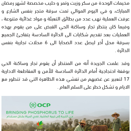
مخيمات الوحدة من سكر وزيت وتمر و حليب مخصصة لشهر رمضان
المبارك، و في اليوم الموالي تمت سرقة متجر بنفس الشارع و
عرفت العملية نهب عدد من بطائق التعبئة و مواد غذائية متنوعة ،
وفيما كان ينتظر تجار وساكنة الحي القبض على من يقوم بهذه
العمليات بعد تقديم شكايات الى الدائرة السادسة يتفاجئ الجميع
بسرقة محل أخر ليصل عدد الضحايا الى 6 محلات تجارية بنفس
الدائرة .
وقد علمت الجريدة أنه من المنتظر أن يقوم تجار وساكنة الحي
بوقفة احتجاجية أمام الدائرة السادسة للأمن و المقاطعة الادارية
17 لتعبير عن غضبهم من تفشي هذه الظاهرة التي قد تتطور مع
الايام و تشكل خطر على السلم العام .