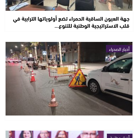
جهة العيون الساقية الحمراء تضع أولوياتها الترابية في
قلب الاستراتيجية الوطنية للتنوع…
أخبار الصحراء
أخبار وطنية