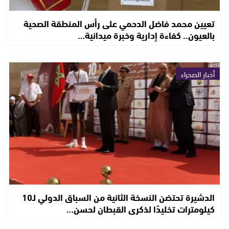
تعيين محمد فاضل الدحمي على رأس المنطقة الصحية
بالعيون.. كفاءة إدارية وخبرة ميدانية…
أخبار الصحراء
الدشيرة تحتضن النسخة الثانية من السباق الدولي لـ10
كيلومترات تخليدًا لذكرى القبطان لحسن…