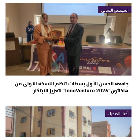
المجتمع المدني
جامعة الحسن الأول بسطات تنظم النسخة الأولى من
هاكاثون“InnoVenture 2026” لتعزيز الابتكار…
أخبار الصحراء