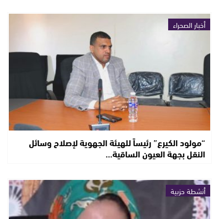
أخبار الصحراء
“مولود الكيرع” رئيساً للهيئة الجهوية لإصلاح وسائل
النقل بجهة العيون الساقية…
أنشطة حزبية