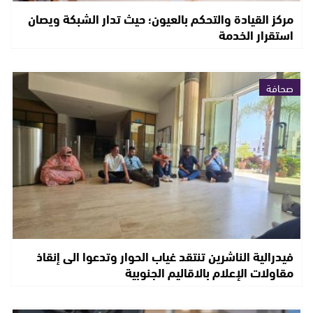
مركز القيادة والتحكم بالعيون؛ حيث تدار الشبكة ويصان
استقرار الخدمة
صحافة
فيدرالية الناشرين تنتقد غياب الحوار وتدعوا الى إنقاذ
مقاولات الإعلام بالاقاليم الجنوبية