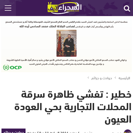
الرئيسية
حوادث و جرائم
خطير : تفشي ظاهرة سرقة
المحلات التجارية بحي العودة
العيون
حوادث و جرائم
نشر في
4 يونيو 2016 الساعة 11 و 59 دقيقة