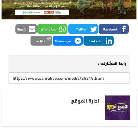
Email
WhatsApp
Twitter
Facebook
LinkedIn
Messenger
طباعة
رابط المشاركة :
إدارة الموقع