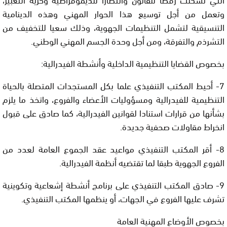
وتعمل من أجل توسيع هذا الحوار المهني وهذه الدينامية
التنسيقية لتشمل التنظيمات الجهوية، وذلك سعيا للتخفيف من
التشرذم والتفرقة، ومن أجل وحدة الجسم المهني الوطني.
بخصوص القضايا التنظيمية الداخلية وأنشطة الفيدرالية:
7- أحيط المكتب التنفيذي علما بكل المستجدات المتصلة بالحياة
التنظيمية للفيدرالية ومسؤوليات الأعضاء والفروع، واتخذ ما يلزم
بشأنها من قرارات استنادا لقوانين الفيدرالية، كما صادق على قبول
انخراط مقاولات صحفية جديدة.
8- أقر المكتب التنفيذي مواعيد عقد الجموع العامة لعدد من
الفروع الجهوية طبقا لما تقتضيه أنظمة الفيدرالية.
9- صادق المكتب التنفيذي على برنامج أنشطة إشعاعية وتكوينية
تشرف عليها الفروع في الجهات، أو ينظمها المكتب التنفيذي.
بخصوص الأوضاع المهنية العامة