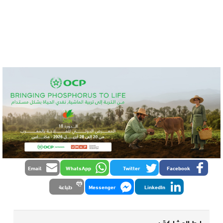
Email
WhatsApp
Twitter
Facebook
LinkedIn
Messenger
طباعة
رابط المشاركة :