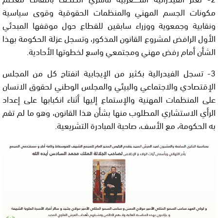
مكونات الجسم المهني والمنظمات الحقوقية وقوى سياسية
ونقابية وجمعوية ووزراء سابقين للقطاع حول موقفها المبدئي
الأول الرافض لمشروع القانون المذكور، وتسجل عزلة الحكومة بهذا
الشأن أمام رفض مهني ومجتمعي واسع لخطوتها الأحادية.
3- تسجل الفيدرالية بكثير من الإيجابية انفتاح كل من المجلس
الإقتصادي والاجتماعي والبيئي والمجلس الوطني لحقوق الانسان
على المنظمات المهنية والإستماع إليها أثناء انكبابها على إعداد
الرأي الاستشاري المطلوب منها بشأن هذا القانون، وهو ما لم تقم
به الحكومة، مع الأسف، صاحبة المبادرة التشريعية.