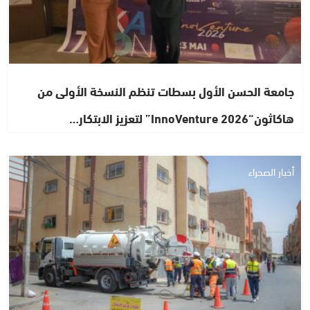
جامعة الحسن الأول بسطات تنظم النسخة الأولى من
هاكاثون“InnoVenture 2026” لتعزيز الابتكار…
أخبار الصحراء