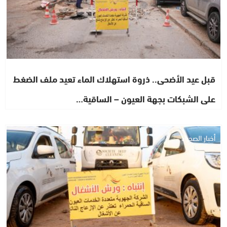
قبل عيد الأضحى.. ذروة استهلاك الماء تعيد ملف الضغط
على الشبكات بجهة العيون – الساقية…
أخبار الصحراء