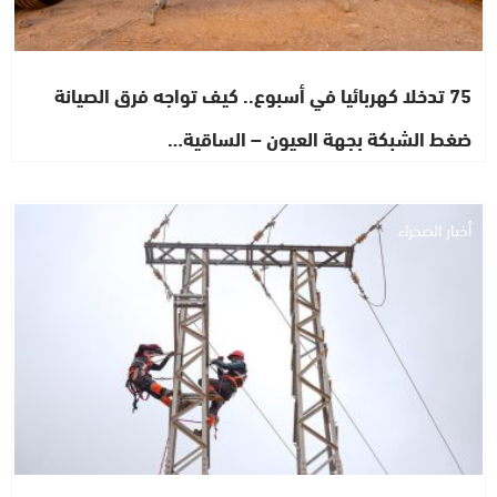
75 تدخلا كهربائيا في أسبوع.. كيف تواجه فرق الصيانة
ضغط الشبكة بجهة العيون – الساقية…
أخبار الصحراء