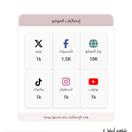
إحصائيات الموقع
زوار الموقع
فايسبوك
تويتر
1k
1,5K
10K
يوتوب
انستغرام
تيكتوك
1k
1k
1k
هذه الإحصائيات يتم تحديثها يوميا
شاهد أيضا