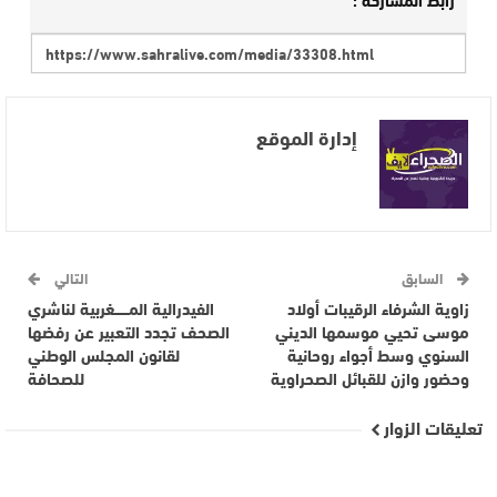
إدارة الموقع
السابق
التالي
زاوية الشرفاء الرقيبات أولاد
الفيدرالية المــــــغربية لناشري
موسى تحيي موسمها الديني
الصحف تجدد التعبير عن رفضها
السنوي وسط أجواء روحانية
لقانون المجلس الوطني
وحضور وازن للقبائل الصحراوية
للصحافة
تعليقات الزوار