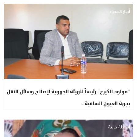
أخبار الصحراء
“مولود الكيرع” رئيساً للهيئة الجهوية لإصلاح وسائل النقل
بجهة العيون الساقية…
أنشطة حزبية