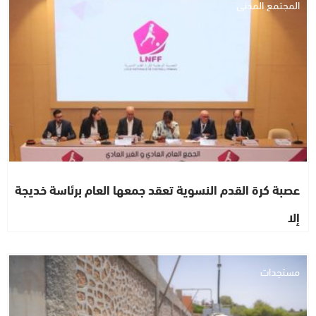
المجتمع المدني
عصبة كرة القدم النسوية تعقد جمعها العام برئاسة خديجة
إلا
مستجدات