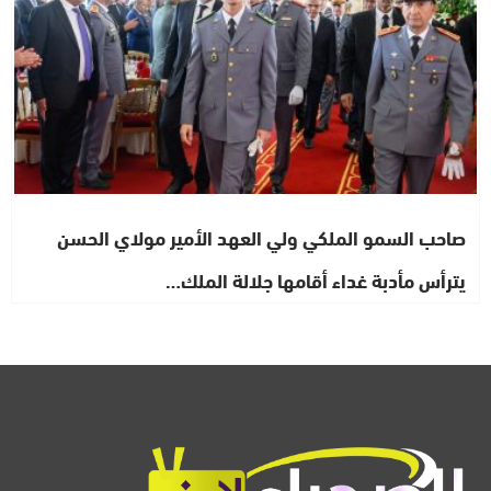
صاحب السمو الملكي ولي العهد الأمير مولاي الحسن
يترأس مأدبة غداء أقامها جلالة الملك…