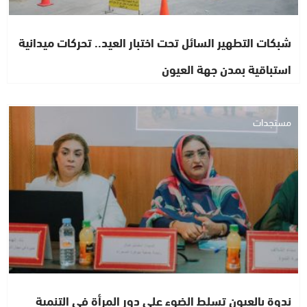
شبكات التطهير السائل تحت اختبار العيد.. تحركات ميدانية
استباقية بمدن جهة العيون
مستجدات
ندوة بالعيون تسلط الضوء على دور المرأة في التنمية