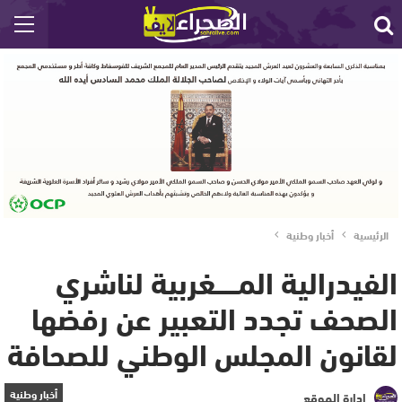
الرئيسية
أخبار وطنية
الفيدرالية المــــــغربية لناشري
الصحف تجدد التعبير عن رفضها
لقانون المجلس الوطني للصحافة
أخبار وطنية
إدارة الموقع