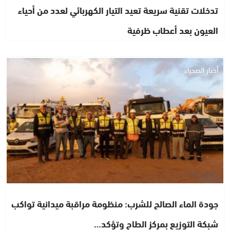
تدخلات تقنية سريعة تعيد التيار الكهربائي لعدد من أحياء
العيون بعد أعطاب ظرفية
أخبار الصحراء
جودة الماء الصالح للشرب: منظومة مراقبة ميدانية تواكب
شبكة التوزيع بمركز الطاح وتؤكد…