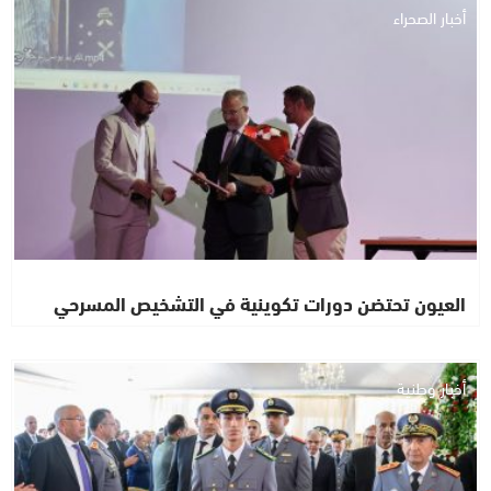
أخبار الصحراء
العيون تحتضن دورات تكوينية في التشخيص المسرحي
أخبار وطنية