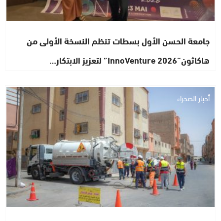
جامعة الحسن الأول بسطات تنظم النسخة الأولى من
هاكاثون“InnoVenture 2026” لتعزيز الابتكار…
أخبار الصحراء