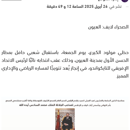
نشر في
26 أبريل 2025 الساعة 12 و 49 دقيقة
الصحراء لايف: العيون
حظي مولود الكيرع، يوم الجمعة، باستقبال شعبي حافل بمطار
الحسن الأول بمدينة العيون، وذلك عقب انتخابه نائبًا لرئيس الاتحاد
الإفريقي للتايكواندو، في إنجاز يُعد تتويجًا لمساره الرياضي والإداري
المميز.