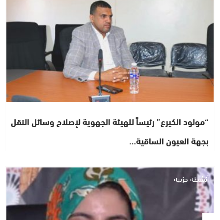
“مولود الكيرع” رئيساً للهيئة الجهوية لإصلاح وسائل النقل
بجهة العيون الساقية…
أنشطة حزبية