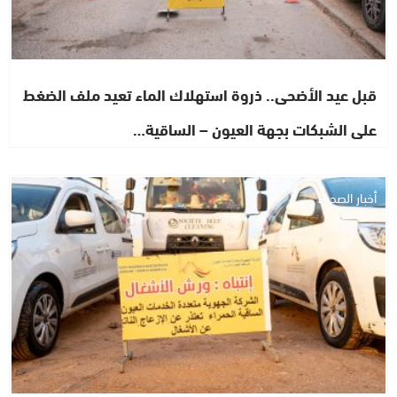
قبل عيد الأضحى.. ذروة استهلاك الماء تعيد ملف الضغط
على الشبكات بجهة العيون – الساقية…
أخبار الصحراء