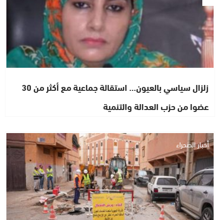
زلزال سياسي بالعيون… استقالة جماعية مع أكثر من 30
عضوا من حزب العدالة والتنمية
أخبار الصحراء