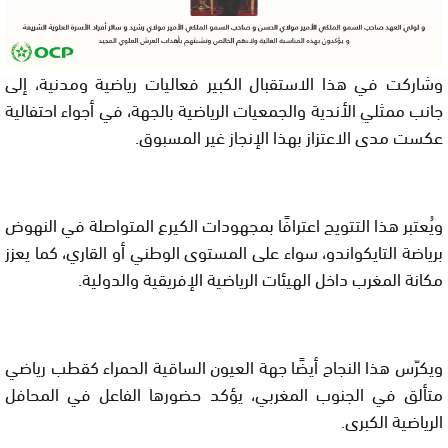
وشاركت في هذا الاستقبال الكبير فعاليات رياضية ومدنية، إلى
جانب ممثلي الأندية والجمعيات الرياضية بالجهة، في أجواء احتفالية
عكست مدى الاعتزاز بهذا الإنجاز غير المسبوق.
ويُعتبر هذا التتويج اعترافًا بمجهودات الكيرع المتواصلة في النهوض
برياضة التايكواندو، سواء على المستوى الوطني أو القاري، كما يعزز
مكانة المغرب داخل الهيئات الرياضية الإفريقية والدولية.
ويكرّس هذا النجاح أيضًا جهة العيون الساقية الحمراء كقطب رياضي
متألق في الجنوب المغربي، يؤكد حضورها الفاعل في المحافل
الرياضية الكبرى.