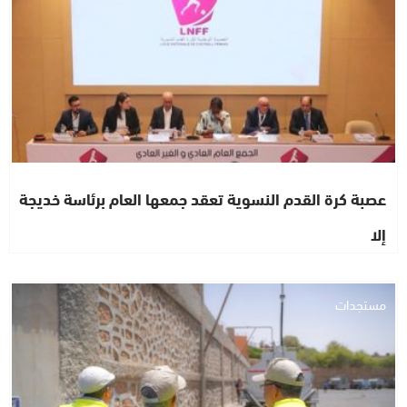
عصبة كرة القدم النسوية تعقد جمعها العام برئاسة خديجة
إلا
مستجدات