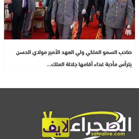
صاحب السمو الملكي ولي العهد الأمير مولاي الحسن
يترأس مأدبة غداء أقامها جلالة الملك…