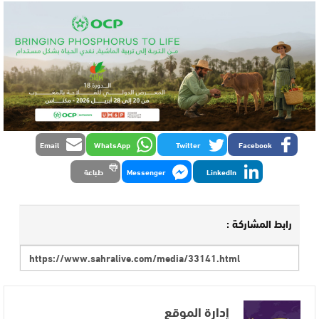
Email
WhatsApp
Twitter
Facebook
LinkedIn
Messenger
طباعة
رابط المشاركة :
إدارة الموقع