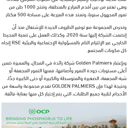
وهي تعتبر من بين أقدم المزارع بالمنطقة، وتنتج 1000 طن من
تمور المجهول سنويا، وتمتد هذه المزرعة على مساحة 500 هكتار.
وتحرص المجموعة مع توفير الظروف الجيدة للإشتغال منذ أنْ
إنضمت الشركة إليها سنة 2020، وكذلك العمل على تنمية المحيط
الخارجي عبر الإلتزام التام بالمسؤولية الإجتماعية والبيئية RSE إتجاه
كل مكونات المجتمع.
وبإعتبار Golden Palmiers شركة رائدة في المجال، والمميزة ضمن
أعلى مستويات جودة التمور وأصنافها، فمنها التمور المجففة أو
شبه المجففة، الصغيرة والمتوسطة والكبيرة أو حتى الكبيرة جدًا،
ونتيجة لهذا فإن GOLDEN PALMIERS تقدم مجموعة واسعة من
الأحجام لتلبية جميع الطلبات، التي يتم إختيار كل منها بعناية فائقة.