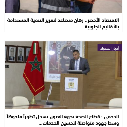
الاقتصاد الأخضر.. رهان متصاعد لتعزيز التنمية المستدامة
بالأقاليم الجنوبية
أخبار الصحراء
الدحمي : قطاع الصحة بجهة العيون يسجل تطوراً ملحوظاً
وسط جهود متواصلة لتحسين الخدمات…