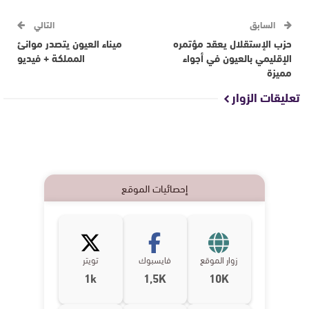
السابق
التالي
حزب الإستقلال يعقد مؤتمره
ميناء العيون يتصدر موانئ
الإقليمي بالعيون في أجواء
المملكة + فيديو
مميزة
تعليقات الزوار
إحصائيات الموقع
زوار الموقع
فايسبوك
تويتر
1k
1,5K
10K