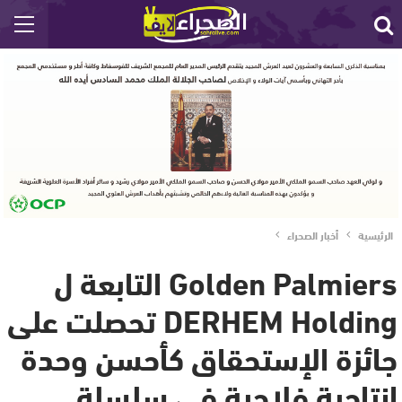
الرئيسية
أخبار الصحراء
Golden Palmiers التابعة ل
DERHEM Holding تحصلت على
جائزة الإستحقاق كأحسن وحدة
إنتاجية فلاحية في سلسلة