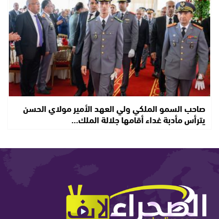
صاحب السمو الملكي ولي العهد الأمير مولاي الحسن
يترأس مأدبة غداء أقامها جلالة الملك…