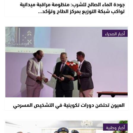
جودة الماء الصالح للشرب: منظومة مراقبة ميدانية
تواكب شبكة التوزيع بمركز الطاح وتؤكد…
أخبار الصحراء
العيون تحتضن دورات تكوينية في التشخيص المسرحي
أخبار وطنية