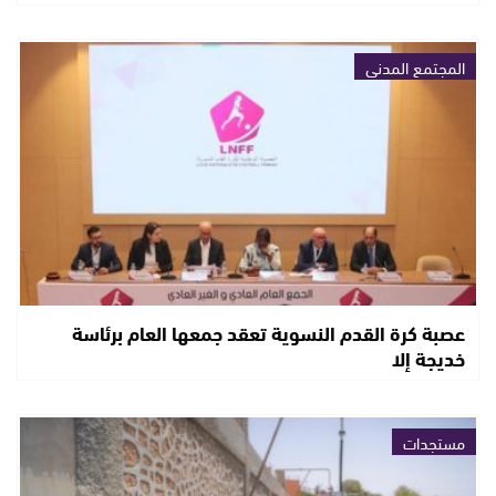
المجتمع المدني
عصبة كرة القدم النسوية تعقد جمعها العام برئاسة
خديجة إلا
مستجدات