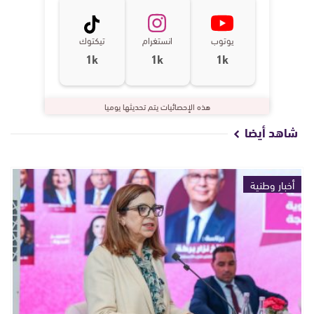
يوتوب
انستغرام
تيكتوك
1k
1k
1k
هذه الإحصائيات يتم تحديثها يوميا
شاهد أيضا
أخبار وطنية