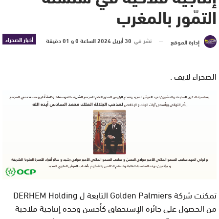
التمّور بالمغرب
أخبار الصحراء
نشر في
30 أبريل 2024 الساعة 0 و 01 دقيقة
إدارة الموقع
الصحراء لايف :
تمكنت شركة Golden Palmiers التابعة ل DERHEM Holding
من الحصول على جائزة الإستحقاق كأحسن وحدة إنتاجية فلاحية