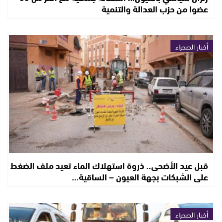
عضوا من حزب العدالة والتنمية
أخبار الصحراء
قبل عيد الأضحى.. ذروة استهلاك الماء تعيد ملف الضغط
على الشبكات بجهة العيون – الساقية…
أخبار الصحراء