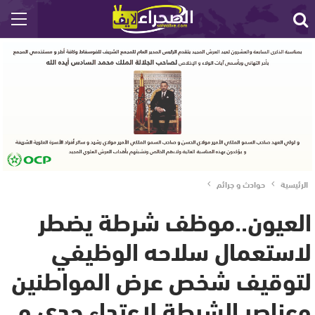
الرئيسية
حوادث و جرائم
العيون..موظف شرطة يضطر
لاستعمال سلاحه الوظيفي
لتوقيف شخص عرض المواطنين
وعناصر الشرطة لاعتداء جدي و