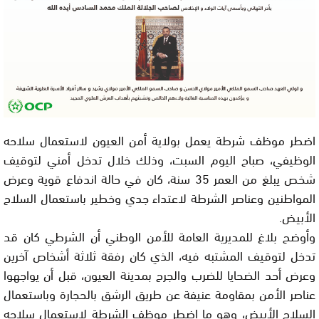
اضطر موظف شرطة يعمل بولاية أمن العيون لاستعمال سلاحه
الوظيفي، صباح اليوم السبت، وذلك خلال تدخل أمني لتوقيف
شخص يبلغ من العمر 35 سنة، كان في حالة اندفاع قوية وعرض
المواطنين وعناصر الشرطة لاعتداء جدي وخطير باستعمال السلاح
الأبيض.
وأوضح بلاغ للمديرية العامة للأمن الوطني أن الشرطي كان قد
تدخل لتوقيف المشتبه فيه، الذي كان رفقة ثلاثة أشخاص آخرين
وعرض أحد الضحايا للضرب والجرح بمدينة العيون، قبل أن يواجهوا
عناصر الأمن بمقاومة عنيفة عن طريق الرشق بالحجارة وباستعمال
السلاح الأبيض، وهو ما اضطر موظف الشرطة لاستعمال سلاحه