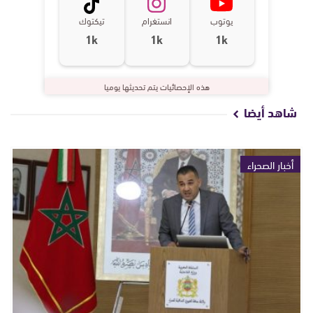
يوتوب
انستغرام
تيكتوك
1k
1k
1k
هذه الإحصائيات يتم تحديثها يوميا
شاهد أيضا
أخبار الصحراء