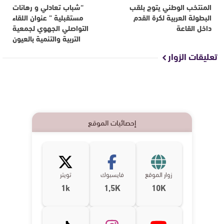
المنتخب الوطني يتوج بلقب
“شباب تعادلي و رهانات
البطولة العربية لكرة القدم
مستقبلية ” عنوان اللقاء
داخل القاعة
التواصلي الجهوي لجمعية
التربية والتنمية بالعيون
تعليقات الزوار
إحصائيات الموقع
زوار الموقع
فايسبوك
تويتر
1k
1,5K
10K