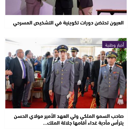
العيون تحتضن دورات تكوينية في التشخيص المسرحي
أخبار وطنية
صاحب السمو الملكي ولي العهد الأمير مولاي الحسن
يترأس مأدبة غداء أقامها جلالة الملك…