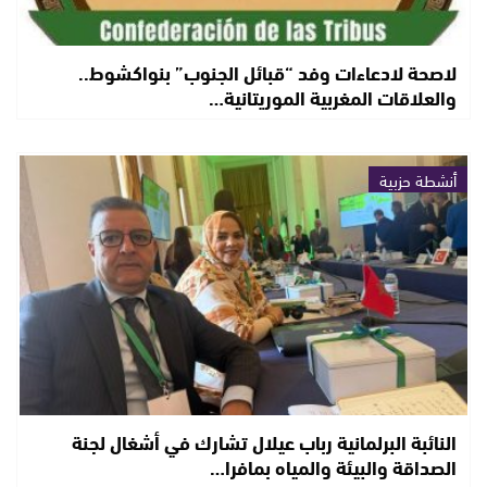
لاصحة لادعاءات وفد “قبائل الجنوب” بنواكشوط..
والعلاقات المغربية الموريتانية…
أنشطة حزبية
النائبة البرلمانية رباب عيلال تشارك في أشغال لجنة
الصداقة والبيئة والمياه بمافرا…