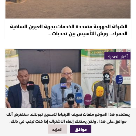
الشركة الجهوية متعددة الخدمات بجهة العيون الساقية
الحمراء.. ورش التأسيس بين تحديات…
أخبار الصحراء
يستخدم هذا الموقع ملفات تعريف الارتباط لتحسين تجربتك. سنفترض أنك
موافق على هذا ، ولكن يمكنك إلغاء الاشتراك إذا كنت ترغب في ذلك.
مؤسسة الأمين بالعيون تحصد شهادة الجودة الدولية
موافق
المزيد
ISO 21001 وتكرّس ريادتها التربوية