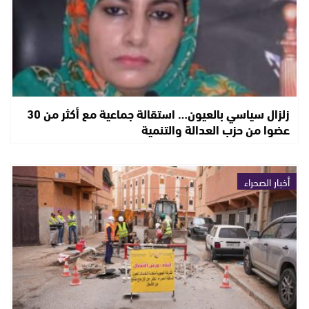
زلزال سياسي بالعيون… استقالة جماعية مع أكثر من 30
عضوا من حزب العدالة والتنمية
أخبار الصحراء