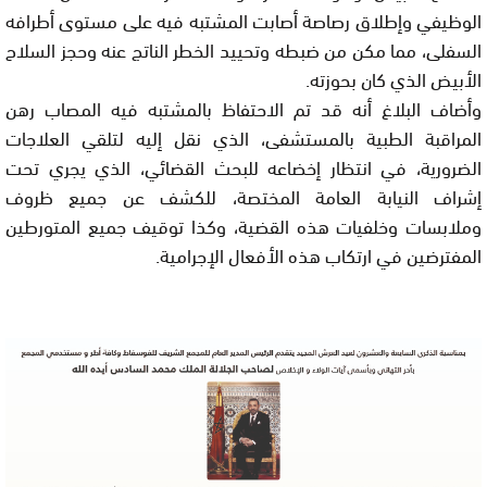
الوظيفي وإطلاق رصاصة أصابت المشتبه فيه على مستوى أطرافه
السفلى، مما مكن من ضبطه وتحييد الخطر الناتج عنه وحجز السلاح
الأبيض الذي كان بحوزته.
وأضاف البلاغ أنه قد تم الاحتفاظ بالمشتبه فيه المصاب رهن
المراقبة الطبية بالمستشفى، الذي نقل إليه لتلقي العلاجات
الضرورية، في انتظار إخضاعه للبحث القضائي، الذي يجري تحت
إشراف النيابة العامة المختصة، للكشف عن جميع ظروف
وملابسات وخلفيات هذه القضية، وكذا توقيف جميع المتورطين
المفترضين في ارتكاب هذه الأفعال الإجرامية.