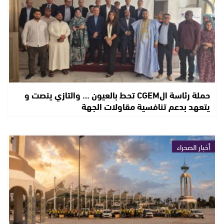
حملة رئاسة الCGEM تحط بالعيون … والتازي ينصت و
يتعهد بدعم تنافسية مقاولات الجهة
أخبار الصحراء