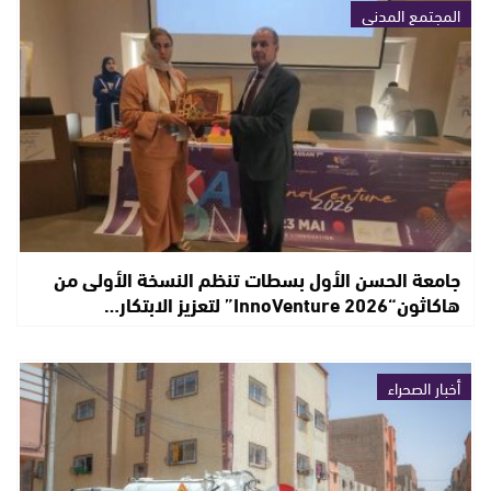
المجتمع المدني
جامعة الحسن الأول بسطات تنظم النسخة الأولى من
هاكاثون“InnoVenture 2026” لتعزيز الابتكار…
أخبار الصحراء