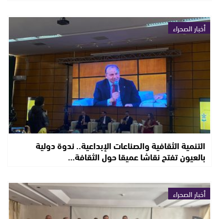
أخبار الصحراء
التنمية الثقافية والصناعات الإبداعية.. ندوة دولية
بالعيون تفتح نقاشا عميقا حول الثقافة…
أخبار الصحراء