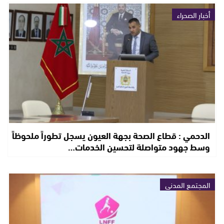
أخبار الصحراء
الدحمي : قطاع الصحة بجهة العيون يسجل تطوراً ملحوظاً
وسط جهود متواصلة لتحسين الخدمات…
المجتمع المدني