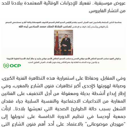
عروض موسيقية.. تفعيلا للإجراءات الوقائية المعتمدة ببلادنا للحد
من انتشار الفايروس.
وفي المقابل، وحفاظا على استمرارية هذه التظاهرة الفنية الكبرى،
وصيانة لهويتها كإحدى أكبر تظاهرات فنون الشارع بالمغرب، وفي
إطار إبداع أنشطة بديلة ومعقولة من أجل التخفيف على الفنانين
المغاربة من التداعيات الاجتماعية والنفسية السلبية جراء فقدان
الشغل بسبب حالة الطوارئ الصحية التي تعيشها بلادنا.. ارتأت
جمعية أوديسا في تنظيم الدورة الخامسة على تحويلها إلى
“مهرجان موضوعاتي” بالاعتماد على أحد أهم فنون الشارع التي