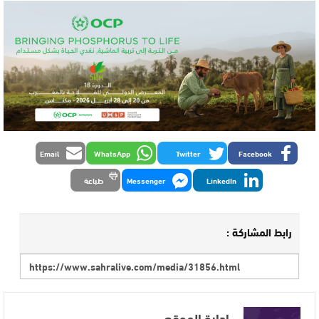
Email
WhatsApp
Twitter
Facebook
LinkedIn
Messenger
طباعة
رابط المشاركة :
إدارة الموقع