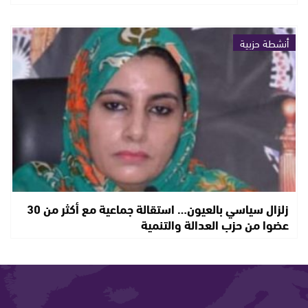
أنشطة حزبية
زلزال سياسي بالعيون… استقالة جماعية مع أكثر من 30
عضوا من حزب العدالة والتنمية