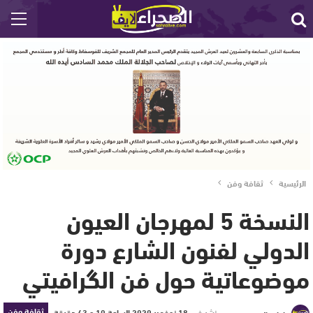
الرئيسية
ثقافة وفن
النسخة 5 لمهرجان العيون
الدولي لفنون الشارع دورة
موضوعاتية حول فن الگرافيتي
ثقافة وفن
نشر في
18 نوفمبر 2020 الساعة 10 و 43 دقيقة