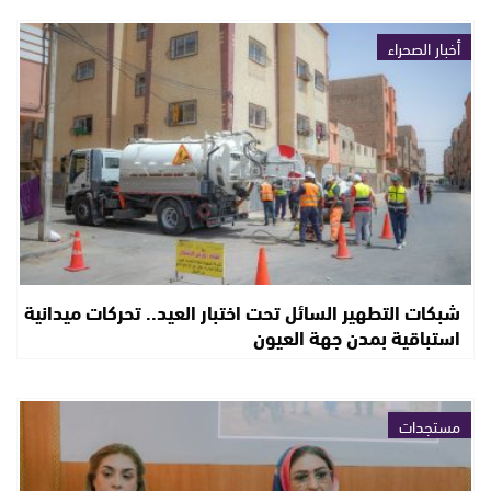
أخبار الصحراء
شبكات التطهير السائل تحت اختبار العيد.. تحركات ميدانية
استباقية بمدن جهة العيون
مستجدات