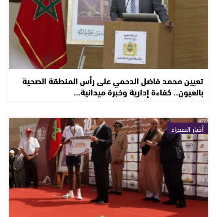
تعيين محمد فاضل الدحمي على رأس المنطقة الصحية
بالعيون.. كفاءة إدارية وخبرة ميدانية…
أخبار الصحراء