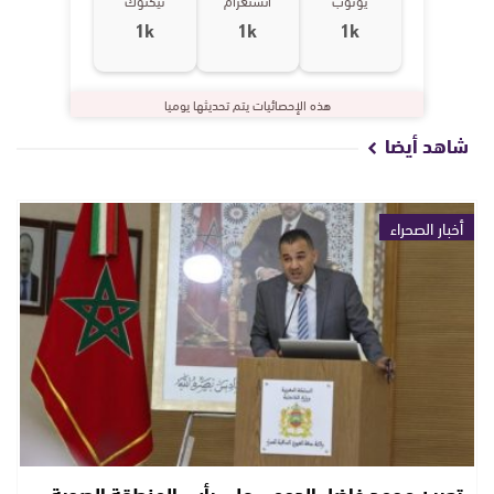
يوتوب
انستغرام
تيكتوك
1k
1k
1k
هذه الإحصائيات يتم تحديثها يوميا
شاهد أيضا
أخبار الصحراء
تعيين محمد فاضل الدحمي على رأس المنطقة الصحية