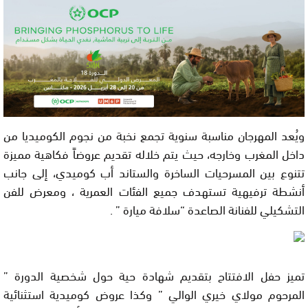
ويُعد المهرجان مناسبة سنوية تجمع نخبة من نجوم الكوميديا من
داخل المغرب وخارجه، حيث يتم خلاله تقديم عروضاً فكاهية مميزة
تتنوع بين المسرحيات الساخرة والستاند أب كوميدي، إلى جانب
أنشطة ترفيهية تستهدف جميع الفئات العمرية ، ومعرض للفن
التشكيلي للفنانة الصاعدة “سلافة ميارة ” .
تميز حفل الافتتاح بتقديم شهادة حية حول شخصية الدورة ”
المرحوم مولاي خيري الوالي ” وكذا عروض كوميدية استثنائية