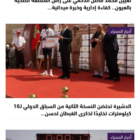
بالعيون.. كفاءة إدارية وخبرة ميدانية…
أخبار الصحراء
الدشيرة تحتضن النسخة الثانية من السباق الدولي لـ10
كيلومترات تخليدًا لذكرى القبطان لحسن…
أخبار الصحراء