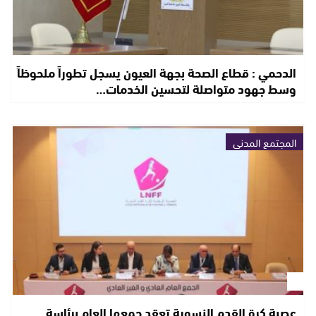
الدحمي : قطاع الصحة بجهة العيون يسجل تطوراً ملحوظاً
وسط جهود متواصلة لتحسين الخدمات…
المجتمع المدني
عصبة كرة القدم النسوية تعقد جمعها العام برئاسة