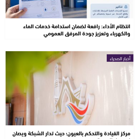
انتظام الأداء: رافعة لضمان استدامة خدمات الماء
والكهرباء وتعزيز جودة المرفق العمومي
أخبار الصحراء
مركز القيادة والتحكم بالعيون؛ حيث تدار الشبكة ويصان