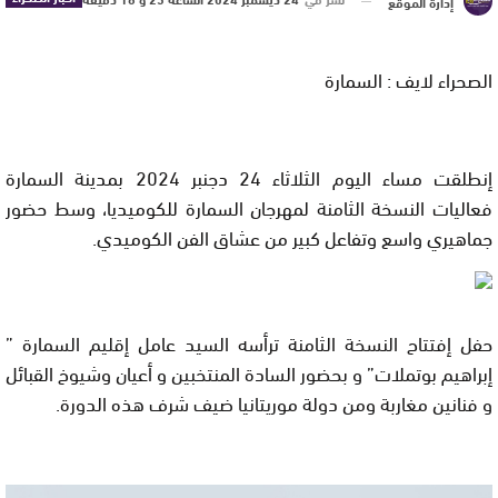
إدارة الموقع
الصحراء لايف : السمارة
إنطلقت مساء اليوم الثلاثاء 24 دجنبر 2024 بمدينة السمارة
فعاليات النسخة الثامنة لمهرجان السمارة للكوميديا، وسط حضور
جماهيري واسع وتفاعل كبير من عشاق الفن الكوميدي.
حفل إفتتاح النسخة الثامنة ترأسه السيد عامل إقليم السمارة ”
إبراهيم بوتملات” و بحضور السادة المنتخبين و أعيان وشيوخ القبائل
و فنانين مغاربة ومن دولة موريتانيا ضيف شرف هذه الدورة.