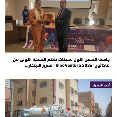
جامعة الحسن الأول بسطات تنظم النسخة الأولى من
هاكاثون“InnoVenture 2026” لتعزيز الابتكار…
أخبار الصحراء