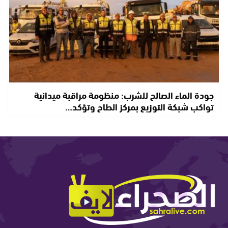
جودة الماء الصالح للشرب: منظومة مراقبة ميدانية
تواكب شبكة التوزيع بمركز الطاح وتؤكد…