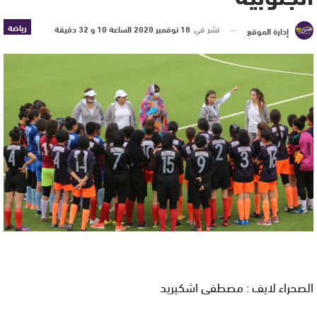
رياضة
نشر في
18 نوفمبر 2020 الساعة 10 و 32 دقيقة
إدارة الموقع
الصحراء لايف : مصطفى اشكيريد