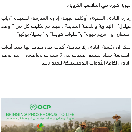
تجربة كبيرة في الملاعب الكروية.
إدارة النادي النسوي أوكلت مهمة إدارة المدرسة للسيدة “رباب
عيلال” ، الإدارية واللاعبة السابقة ، فيما تم تكليف كل من ” وفاء
احبشان” و ” مريم ميوه” و” علوات هويدا” و ” جميلة بوكير” .
يذكر ان رئيسة النادي إلا خديجة أكدت في تصريح لها فتح أبواب
المدرسة مجانا لجميع الفتيات من 9 سنوات ومافوق ، مع توفير
النادي لكافة الأدوات اللوجيستيكة للمتدربات.