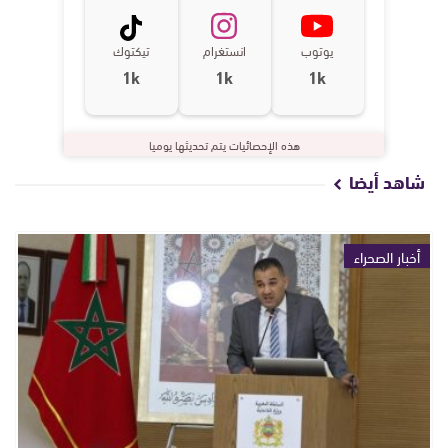
يوتوب
انستغرام
تيكتوك
1k
1k
1k
هذه الإحصائيات يتم تحديثها يوميا
شاهد أيضا
أخبار الصحراء