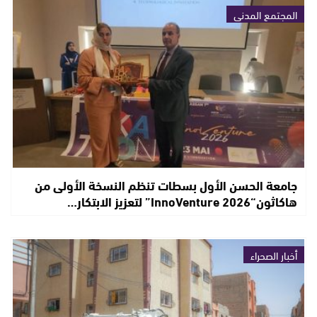
المجتمع المدني
جامعة الحسن الأول بسطات تنظم النسخة الأولى من
هاكاثون“InnoVenture 2026” لتعزيز الابتكار…
أخبار الصحراء