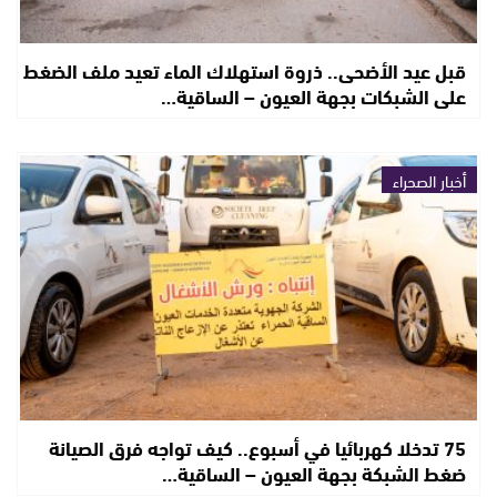
قبل عيد الأضحى.. ذروة استهلاك الماء تعيد ملف الضغط
على الشبكات بجهة العيون – الساقية…
أخبار الصحراء
75 تدخلا كهربائيا في أسبوع.. كيف تواجه فرق الصيانة
ضغط الشبكة بجهة العيون – الساقية…