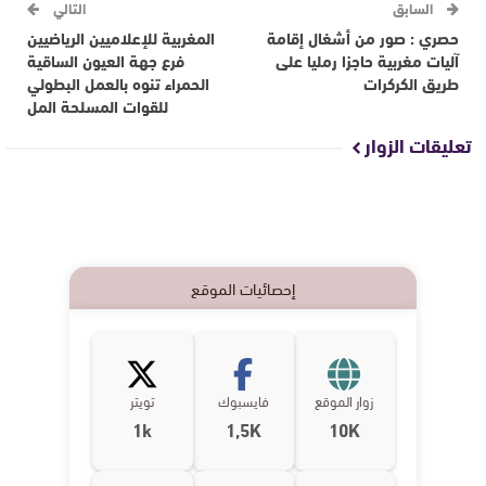
السابق
التالي
حصري : صور من أشغال إقامة
المغربية للإعلاميين الرياضيين
آليات مغربية حاجزا رمليا على
فرع جهة العيون الساقية
طريق الكركرات
الحمراء تنوه بالعمل البطولي
للقوات المسلحة المل
تعليقات الزوار
إحصائيات الموقع
زوار الموقع
فايسبوك
تويتر
1k
1,5K
10K