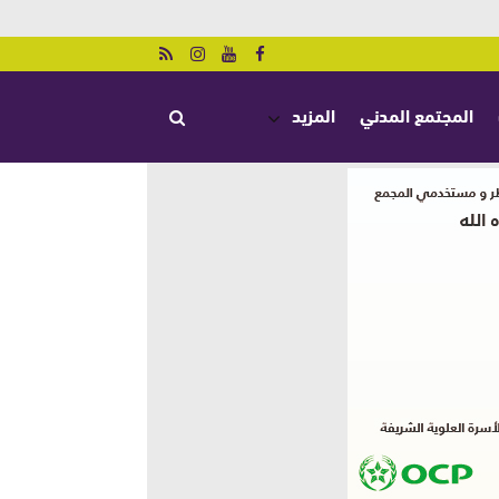
المجتمع المدني
المزيد