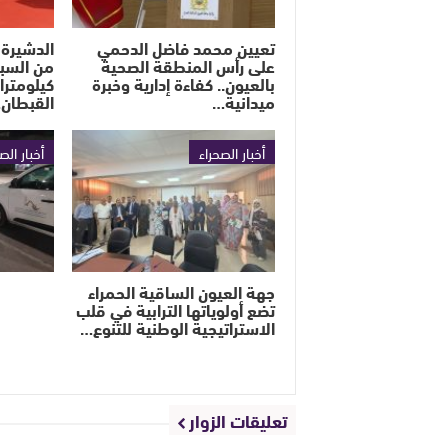
تعيين محمد فاضل الدحمي
الدشيرة 
على رأس المنطقة الصحية
بالعيون.. كفاءة إدارية وخبرة
كيلومترا
ميدانية…
القبطان
أخبار الصحراء
أخبار الص
جهة العيون الساقية الحمراء
تضع أولوياتها الترابية في قلب
الاستراتيجية الوطنية للتنوع…
تعليقات الزوار