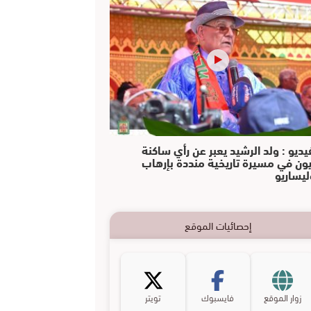
يديو : ولد الرشيد يعبر عن رأي ساكنة
يون في مسيرة تاريخية منددة بإرهاب
ليساريو
إحصائيات الموقع
زوار الموقع
فايسبوك
تويتر