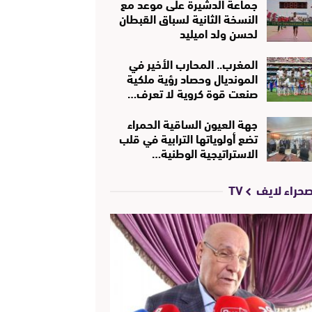
جماعة الدشيرة على موعد مع
النسخة الثانية لسباق القبطان
لحسن ولد اميليد
المغرب.. المحارب الأخير في
المونديال وحصاد رؤية ملكية
صنعت قوة كروية لا تعرف…
جهة العيون الساقية الحمراء
تضع أولوياتها الترابية في قلب
الاستراتيجية الوطنية…
حراء لايف TV