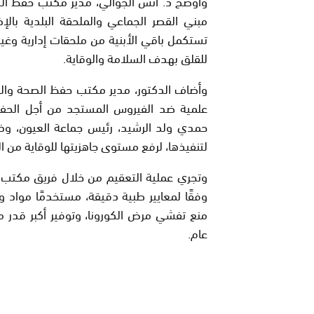
وأوضح د. أنس الجوالي، مدير مكتب حفظ ال
مبني القصر الجماعي والملحقة البلدية بالإ
تستكمل باقي الأبنية من ملحقات إدارية وغير
للقلق بهدف السلامة والوقاية.
وأضاف الدكتور، مدير مكتب حفظ الصحة وال
علمية ضد الفيروس المستجد من أجل الحفا
حمدي ولد الرشيد، رئيس جماعة العيون، وذل
لتنفيذها، لرفع مستوى جاهزيتها للوقاية من ا
وتجري عملية التعقيم من خلال فريق مكتب ح
وفقًا لمعايير طبية دقيقة، مستخدمًا مواد
منع تفشي مرض الكورونا، وتوفير أكبر قدر 
عام.