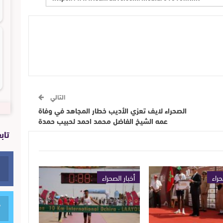
التالي
الصحراء لايف تعزي الأديب خطار المجاهد في وفاة
عمه الشيخ الفاضل محمد احمد لحبيب حمدة
تاب
حراء
أخبار الصحراء