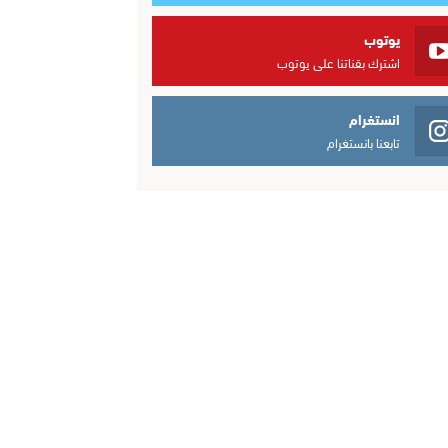
يوتوب
اشترك بقناتنا على يوتوب
انستغرام
تابعنا بانستغرام