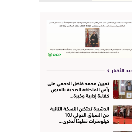
يد الأخبار
تعيين محمد فاضل الدحمي على
رأس المنطقة الصحية بالعيون..
كفاءة إدارية وخبرة…
الدشيرة تحتضن النسخة الثانية
من السباق الدولي لـ10
كيلومترات تخليدًا لذكرى…