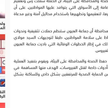
صحة والمحافظة على البيئة، أن الحملة شملت رش وتعقيم
ضافة إلى الأسواق التي يتوافد عليها المواطنين، على أن
ها، لتعقيمها وتطهيرها باستخدام محاليل آمنة وغير مدعاة
ولد
الم
محافظة أن جماعة العيون ستنظم حملات تثقيفية وندوات
ظ على سلامة المواطنين، طبقا لتوجيهات السيد مولاي
ك في إطار الخطوات الوقائية التي بادرت جماعة العيون
لفيروس.
فظ الصحة والمحافظة على البيئة، ويقوم بتنفيذ العملية
 وأدوات خاصة لقتل الفيروسات، الهدف منها المساهمة في
من الحماية الصحية للمرتفقين بشكل خاص وللساكنة بشكل
النق
الركرا