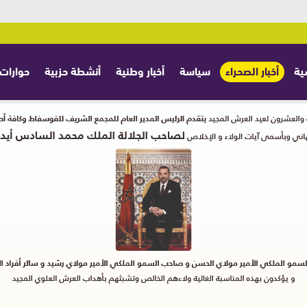
ية
أخبار الصحراء
سياسة
أخبار وطنية
أنشطة حزبية
حوارات