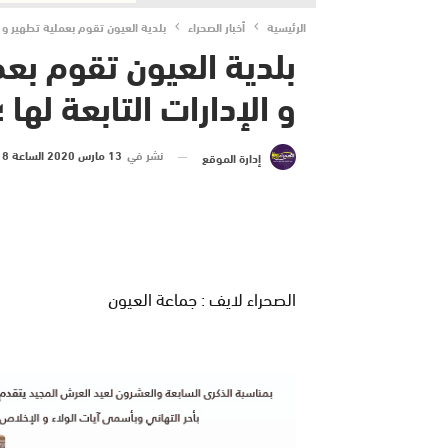
الرئيسية
أخبار الصحراء
بلدية العيون تقوم بعملية تطهير و تعق
بلدية العيون تقوم بع
و الإدارات التابعة لها ؛
نشر في
13 مارس 2020 الساعة 8 و 18 دقيقة
إدارة الموقع
الصحراء لايف : جماعة العيون