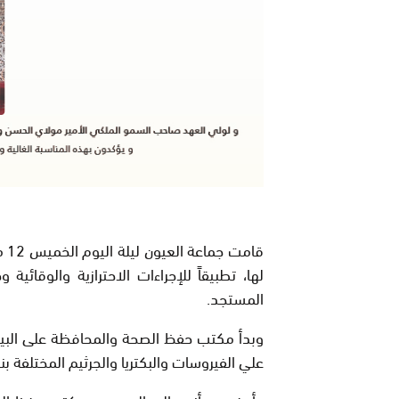
لها، تطبيقاً للإجراءات الاحترازية والوقائ
المستجد.
وبدأ مكتب حفظ الصحة والمحافظة على البيئ
علي الفيروسات والبكتريا والجرثيم المختلفة بنسب