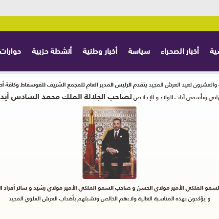
ية
أخبار الصحراء
سياسة
أخبار وطنية
أنشطة حزبية
حوارات