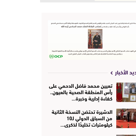
يد الأخبار
تعيين محمد فاضل الدحمي على
رأس المنطقة الصحية بالعيون..
كفاءة إدارية وخبرة…
الدشيرة تحتضن النسخة الثانية
من السباق الدولي لـ10
كيلومترات تخليدًا لذكرى…