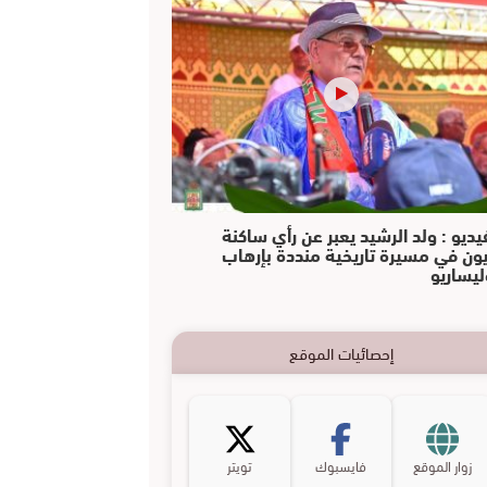
يديو : ولد الرشيد يعبر عن رأي ساكنة
يون في مسيرة تاريخية منددة بإرهاب
ليساريو
إحصائيات الموقع
زوار الموقع
فايسبوك
تويتر