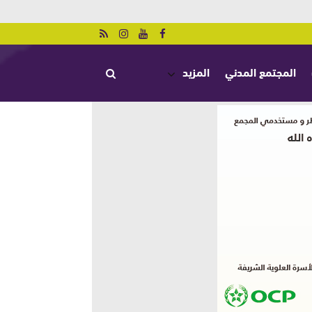
المجتمع المدني
المزيد