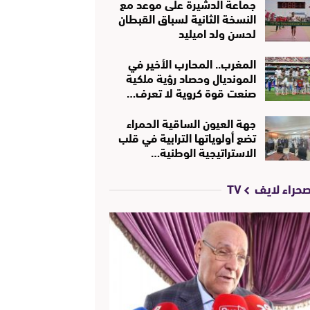
جماعة الدشيرة على موعد مع
النسخة الثانية لسباق القبطان
لحسن ولد اميليد
المغرب.. المحارب الأخير في
المونديال وحصاد رؤية ملكية
صنعت قوة كروية لا تعرف…
جهة العيون الساقية الحمراء
تضع أولوياتها الترابية في قلب
الاستراتيجية الوطنية…
حراء لايف TV