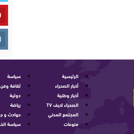
الرئيسية
سياسة
أخبار الصحراء
ثقافة وفن
أخبار وطنية
دولية
الصحراء لايف TV
رياضة
المجتمع المدني
حوادث و جر
منوعات
سياسة الخ