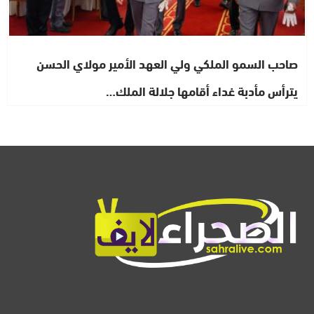
صاحب السمو الملكي ولي العهد الأمير مولاي الحسن
يترأس مأدبة غداء أقامها جلالة الملك…