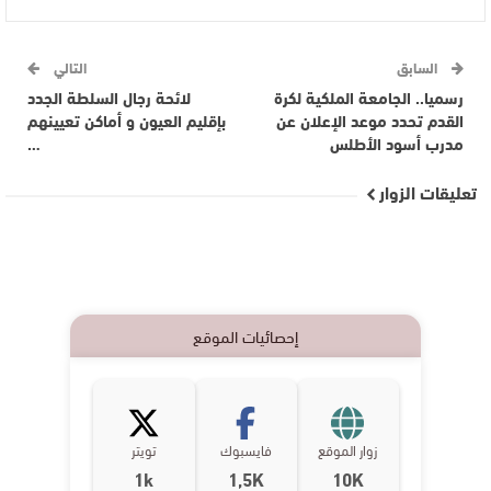
السابق
التالي
رسميا.. الجامعة الملكية لكرة
لائحة رجال السلطة الجدد
القدم تحدد موعد الإعلان عن
بإقليم العيون و أماكن تعيينهم
مدرب أسود الأطلس
…
تعليقات الزوار
إحصائيات الموقع
زوار الموقع
فايسبوك
تويتر
1k
1,5K
10K