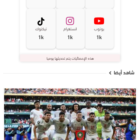
يوتوب
انستغرام
تيكتوك
1k
1k
1k
هذه الإحصائيات يتم تحديثها يوميا
شاهد أيضا
رياضة