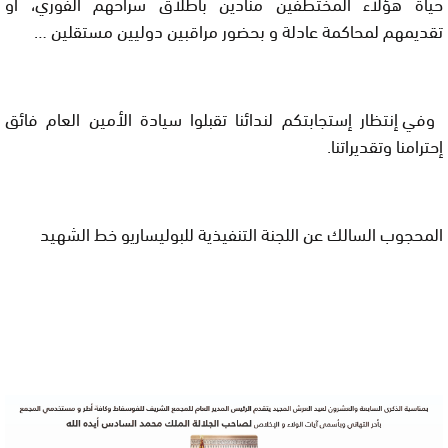
حياة هؤلاء المختطفين منادين باطلاق سراحهم الفوري، او
تقديمهم لمحاكمة عادلة و بحضور مراقبين دوليين مستقلين
…
وفي إنتظار إستجابتكم لندائنا تقبلوا سيادة الأمين العام فائق
إحترامنا وتقديراتنا
.
المحجوب السالك عن اللجنة التنفيذية للبوليساريو خط الشهيد