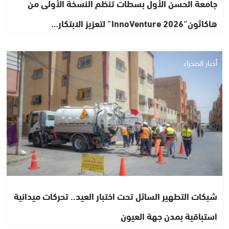
جامعة الحسن الأول بسطات تنظم النسخة الأولى من
هاكاثون“InnoVenture 2026” لتعزيز الابتكار…
أخبار الصحراء
شبكات التطهير السائل تحت اختبار العيد.. تحركات ميدانية
استباقية بمدن جهة العيون