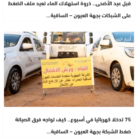
قبل عيد الأضحى.. ذروة استهلاك الماء تعيد ملف الضغط
على الشبكات بجهة العيون – الساقية…
أخبار الصحراء
75 تدخلا كهربائيا في أسبوع.. كيف تواجه فرق الصيانة
ضغط الشبكة بجهة العيون – الساقية…