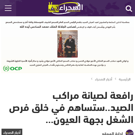
الرئيسية
أخبار الصحراء
رافعة لصيانة مراكب
الصيد..ستساهم في خلق فرص
الشغل بجهة العيون…
أخبار الصحراء
إدارة الموقع