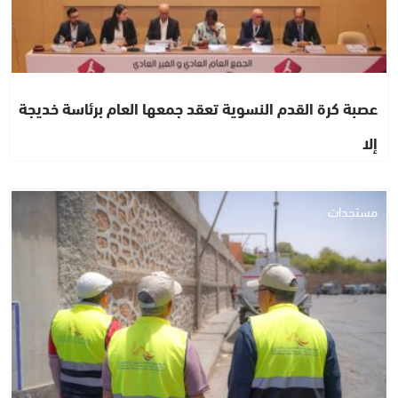
عصبة كرة القدم النسوية تعقد جمعها العام برئاسة خديجة
إلا
مستجدات