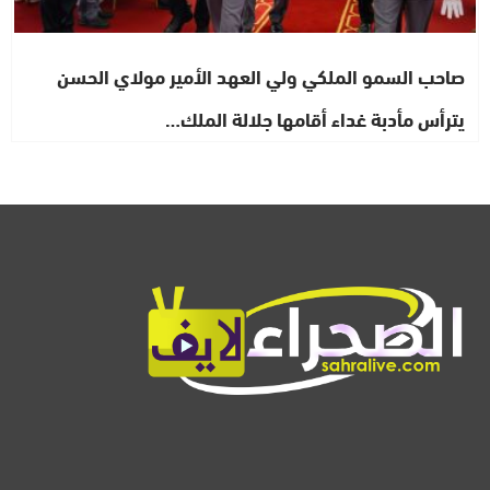
صاحب السمو الملكي ولي العهد الأمير مولاي الحسن
يترأس مأدبة غداء أقامها جلالة الملك…