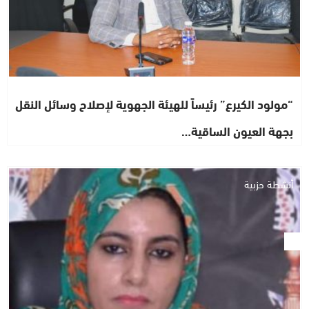
“مولود الكيرع” رئيساً للهيئة الجهوية لإصلاح وسائل النقل
بجهة العيون الساقية…
أنشطة حزبية