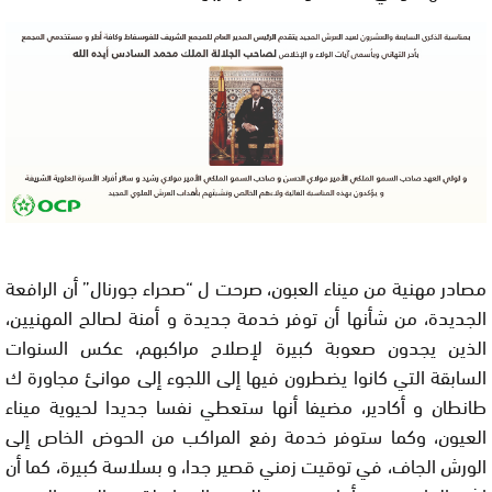
مصادر مهنية من ميناء العبون، صرحت ل “صحراء جورنال” أن الرافعة
الجديدة، من شأنها أن توفر خدمة جديدة و أمنة لصالح المهنيين،
الذين يجدون صعوبة كبيرة لإصلاح مراكبهم، عكس السنوات
السابقة التي كانوا يضطرون فيها إلى اللجوء إلى موانئ مجاورة ك
طانطان و أكادير، مضيفا أنها ستعطي نفسا جديدا لحيوية ميناء
العيون، وكما ستوفر خدمة رفع المراكب من الحوض الخاص إلى
الورش الجاف، في توقيت زمني قصير جدا، و بسلاسة كبيرة، كما أن