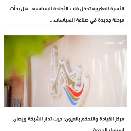
الأسرة المغربية تدخل قلب الأجندة السياسية.. هل بدأت
مرحلة جديدة في صناعة السياسات…
أخبار الصحراء
مركز القيادة والتحكم بالعيون؛ حيث تدار الشبكة ويصان
استقرار الخدمة