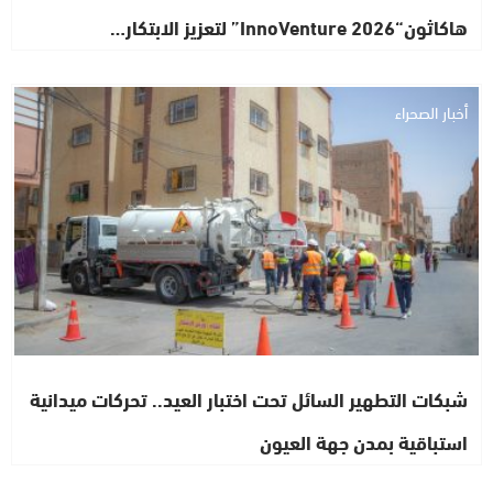
هاكاثون“InnoVenture 2026” لتعزيز الابتكار…
أخبار الصحراء
شبكات التطهير السائل تحت اختبار العيد.. تحركات ميدانية
استباقية بمدن جهة العيون