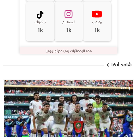
يوتوب
انستغرام
تيكتوك
1k
1k
1k
هذه الإحصائيات يتم تحديثها يوميا
شاهد أيضا
رياضة