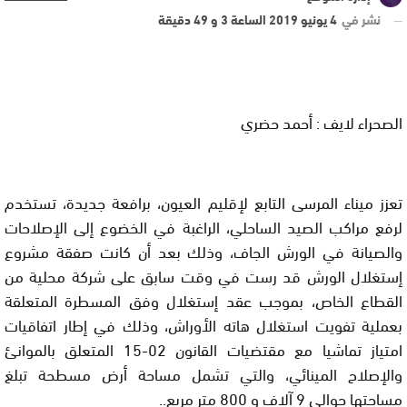
نشر في
4 يونيو 2019 الساعة 3 و 49 دقيقة
الصحراء لايف : أحمد حضري
تعزز ميناء المرسى التابع لإقليم العيون، برافعة جديدة، تستخدم
لرفع مراكب الصيد الساحلي، الراغبة في الخضوع إلى الإصلاحات
والصيانة في الورش الجاف، وذلك بعد أن كانت صفقة مشروع
إستغلال الورش قد رست في وقت سابق على شركة محلية من
القطاع الخاص، بموجب عقد إستغلال وفق المسطرة المتعلقة
بعملية تفويت استغلال هاته الأوراش، وذلك في إطار اتفاقيات
امتياز تماشيا مع مقتضيات القانون 02-15 المتعلق بالموانئ
والإصلاح المينائي، والتي تشمل مساحة أرض مسطحة تبلغ
مساحتها حوالي 9 آلاف و 800 متر مربع..