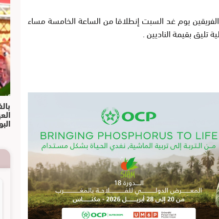
الفريقين يوم غد السبت إنطلاقا من الساعة الخامسة مساء
تليق بقيمة الناديين .
بالف
الع
البو