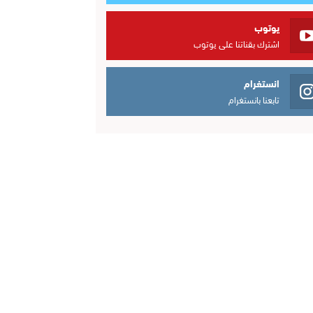
يوتوب
اشترك بقناتنا على يوتوب
انستغرام
تابعنا بانستغرام