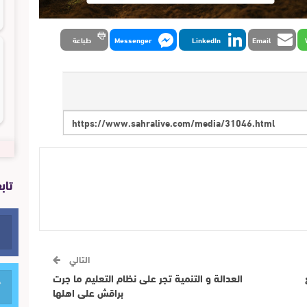
Email
LinkedIn
Messenger
طباعة
تاب
التالي
العدالة و التنمية تجر على نظام التعليم ما جرت
براقش على اهلها