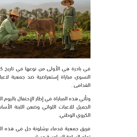
في بادرة هي الأولى من نوعها في تاريخ كرة 
النسوي مباراة إستعراضية ضد جمعية لاعبات
القدامى .
وتأتي هذه المباراة في إطار الإحتفال باليوم ا
الجميل للاعبات اللواتي وضعن اللبنة الأ
الكروي الوطني.
فريق جمعية قدماء برشلونة حل في هذه الأثنا
تمام الساعة السادسة مساء .