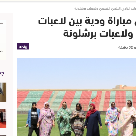
بات النادي البلدي النسوي ولاعبات برشلونة
باراة ودية بين لاعبات
 ولاعبات برشلونة
رياضة
جد