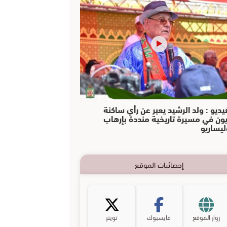
يديو : ولد الرشيد يعبر عن رأي ساكنة
يون في مسيرة تاريخية منددة بإرهاب
ليساريو
إحصائيات الموقع
زوار الموقع
فايسبوك
تويتر