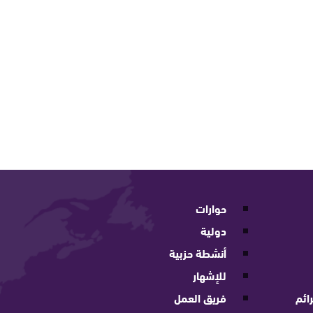
حوارات
دولية
أنشطة حزبية
للإشهار
ائم
فريق العمل