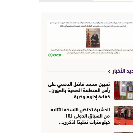
يد الأخبار
تعيين محمد فاضل الدحمي على
رأس المنطقة الصحية بالعيون..
كفاءة إدارية وخبرة…
الدشيرة تحتضن النسخة الثانية
من السباق الدولي لـ10
كيلومترات تخليدًا لذكرى…