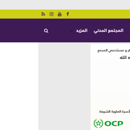
المجتمع المدني
المزيد