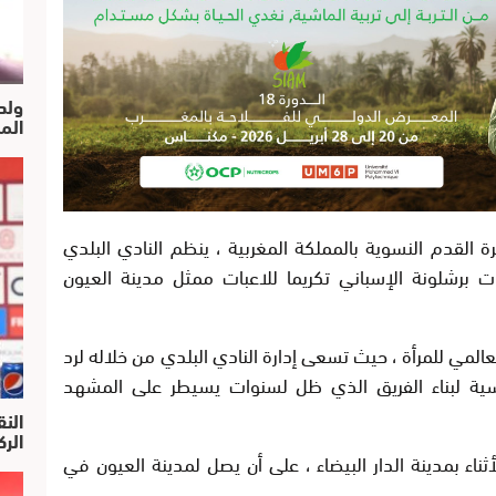
ولد
الم
القدم النسوية بالمملكة المغربية ، ينظم النادي البلدي
 برشلونة الإسباني تكريما للاعبات ممثل مدينة العيون
لعالمي للمرأة ، حيث تسعى إدارة النادي البلدي من خلاله لرد
ساسية لبناء الفريق الذي ظل لسنوات يسيطر على المشهد
النق
الركرا
ء بمدينة الدار البيضاء ، على أن يصل لمدينة العيون في