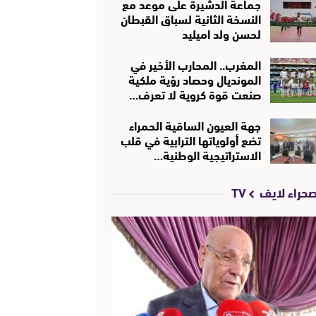
جماعة الدشيرة على موعد مع
النسخة الثانية لسباق القبطان
لحسن ولد اميليد
المغرب.. المحارب الأخير في
المونديال وحصاد رؤية ملكية
صنعت قوة كروية لا تعرف…
جهة العيون الساقية الحمراء
تضع أولوياتها الترابية في قلب
الاستراتيجية الوطنية…
حراء لايف TV