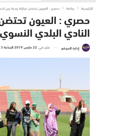
الرئيسية
رياضة
حصري : العيون تحتضن مباراة ودية بين لاع
حصري : العيون تحتضن م
النادي البلدي النسوي
نشر في
22 مارس 2019 الساعة 3 و 32 دقيقة
إدارة الموقع