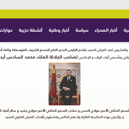
ية
أخبار الصحراء
سياسة
أخبار وطنية
أنشطة حزبية
حوارات