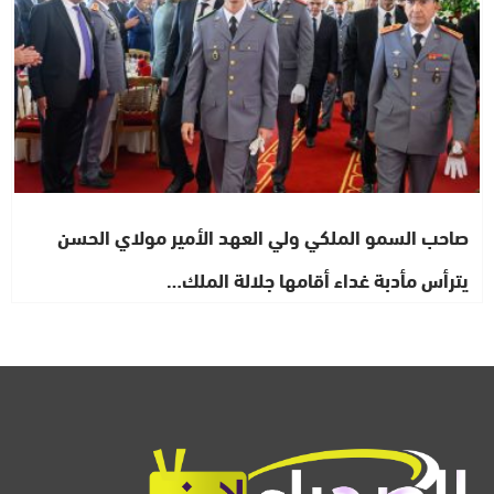
صاحب السمو الملكي ولي العهد الأمير مولاي الحسن
يترأس مأدبة غداء أقامها جلالة الملك…