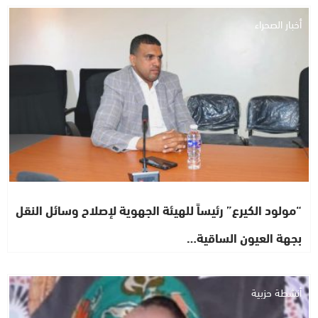
أخبار الصحراء
“مولود الكيرع” رئيساً للهيئة الجهوية لإصلاح وسائل النقل
بجهة العيون الساقية…
أنشطة حزبية