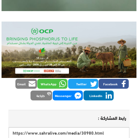
Email
WhatsApp
Twitter
Facebook
LinkedIn
Messenger
طباعة
رابط المشاركة :