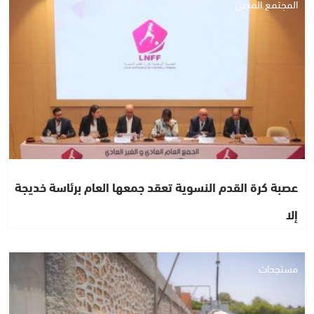
المجتمع المدني
عصبة كرة القدم النسوية تعقد جمعها العام برئاسة خديجة
إلا
مستجدات