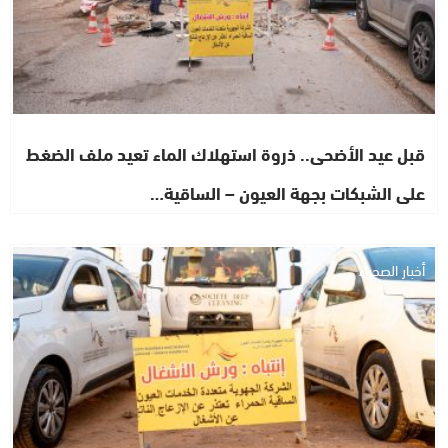
قبل عيد الأضحى.. ذروة استهلاك الماء تعيد ملف الضغط
على الشبكات بجهة العيون – الساقية…
أخبار الصحراء