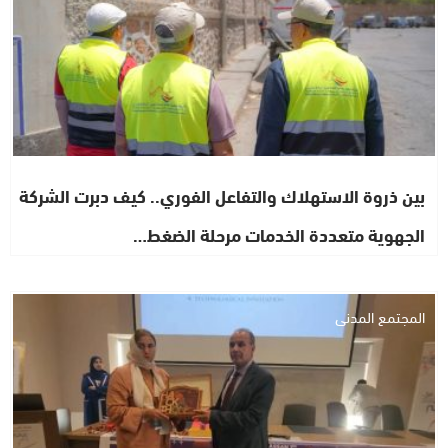
بين ذروة الاستهلاك والتفاعل الفوري.. كيف دبرت الشركة
الجهوية متعددة الخدمات مرحلة الضغط…
المجتمع المدني