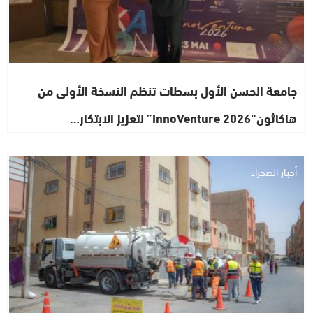
جامعة الحسن الأول بسطات تنظم النسخة الأولى من
هاكاثون“InnoVenture 2026” لتعزيز الابتكار…
أخبار الصحراء