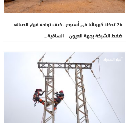
75 تدخلا كهربائيا في أسبوع.. كيف تواجه فرق الصيانة
ضغط الشبكة بجهة العيون – الساقية…
أخبار الصحراء