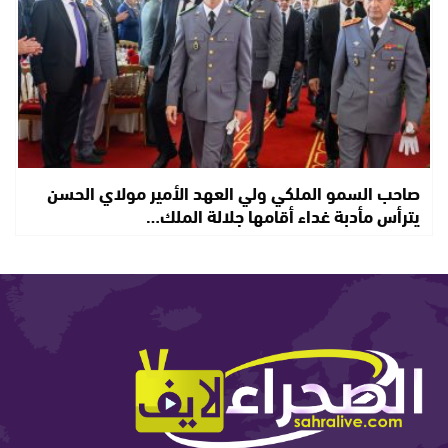
صاحب السمو الملكي ولي العهد الأمير مولاي الحسن
يترأس مأدبة غداء أقامها جلالة الملك…