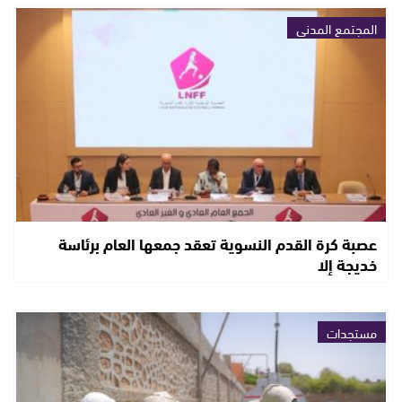
المجتمع المدني
عصبة كرة القدم النسوية تعقد جمعها العام برئاسة
خديجة إلا
مستجدات