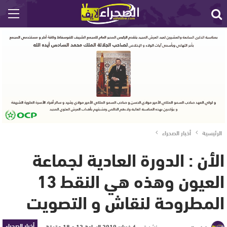
الرئيسية
أخبار الصحراء
الأن : الدورة العادية لجماعة
العيون وهذه هي النقط 13
المطروحة لنقاش و التصويت
أخبار الصحراء
نشر في
6 فبراير 2019 الساعة 12 و 18 دقيقة