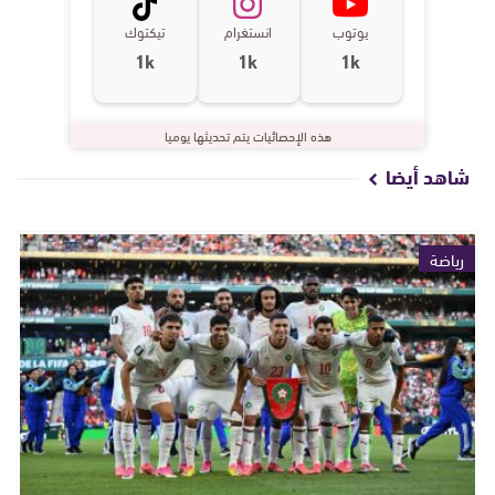
يوتوب
انستغرام
تيكتوك
1k
1k
1k
هذه الإحصائيات يتم تحديثها يوميا
شاهد أيضا
رياضة