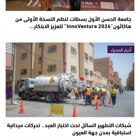
جامعة الحسن الأول بسطات تنظم النسخة الأولى من
هاكاثون“InnoVenture 2026” لتعزيز الابتكار…
أخبار الصحراء
شبكات التطهير السائل تحت اختبار العيد.. تحركات ميدانية
استباقية بمدن جهة العيون