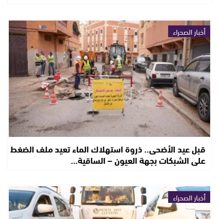
أخبار الصحراء
قبل عيد الأضحى.. ذروة استهلاك الماء تعيد ملف الضغط
على الشبكات بجهة العيون – الساقية…
أخبار الصحراء