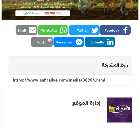
Email
WhatsApp
Twitter
Facebook
LinkedIn
Messenger
طباعة
رابط المشاركة :
إدارة الموقع